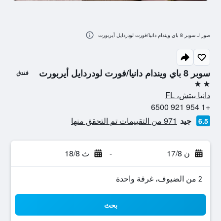
صور لـ سوبر 8 باي ويندام دانيا/فورت لودردايل أيربورت
سوبر 8 باي ويندام دانيا/فورت لودردايل أيربورت
فندق
2 نجمتين
دانيا بيتش، FL
+1 954 921 6500
جيد
971 من التقييمات تم التحقق منها
6.5
ن 17/8
-
ث 18/8
2 من الضيوف، غرفة واحدة
بحث