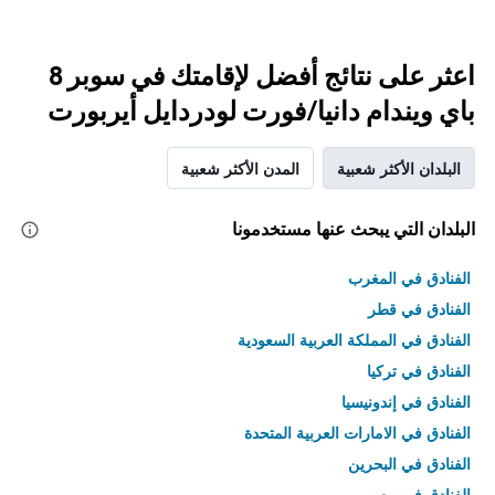
اعثر على نتائج أفضل لإقامتك في سوبر 8
باي ويندام دانيا/فورت لودردايل أيربورت
البلدان الأكثر شعبية
المدن الأكثر شعبية
البلدان التي يبحث عنها مستخدمونا
الفنادق في المغرب
الفنادق في قطر
الفنادق في المملكة العربية السعودية
الفنادق في تركيا
الفنادق في إندونيسيا
الفنادق في الامارات العربية المتحدة
الفنادق في البحرين
الفنادق في مصر