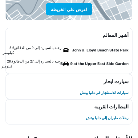
اعرض على الخريطة
أشهر المعالم
رحلة بالسيارة إلى 9 من الدقائق
5.6
John U. Lloyd Beach State Park
كيلومتر
رحلة بالسيارة إلى 27 من الدقائق
28.7
Back 9 at the Upper East Side Garden
كيلومتر
سيارت ايجار
سيارات للاستئجار في دانيا بيتش
المطارات القريبة
رحلات طيران إلى دانيا بيتش