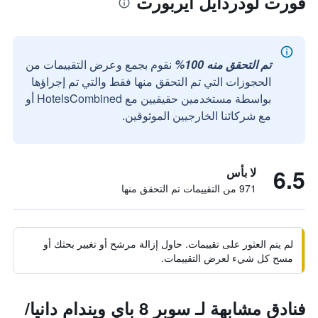
فورت لودردايل أيربورت
تم التحقق منه 100%
نقوم بجمع وعرض التقييمات من
الحجوزات التي تم التحقق منها فقط والتي تم إجراؤها
بواسطة مستخدمين حقيقيين مع HotelsCombined أو
مع شركائنا الخارجيين الموثوقين.
6.5
لا بأس
971 من التقييمات تم التحقق منها
لم يتم العثور على تقييمات. حاول إزالة مرشح أو تغيير بحثك أو
مسح كل شيء لعرض التقييمات.
فنادق مشابهة لـ سوبر 8 باي ويندام دانيا/