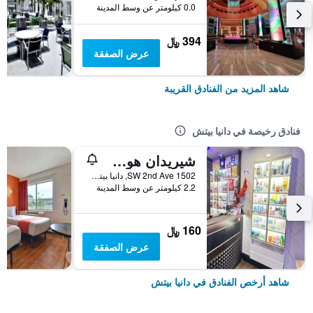
0.0 كيلومتر عن وسط المدينة
394 ﷼
عرض الصفقة
شاهد المزيد من الفنادق القريبة
فنادق رخيصة في دانيا بيتش
شيريدان هوستل
1502 SW 2nd Ave, دانيا بيتش, FL, الولايات المتحدة الأميريكية
2.2 كيلومتر عن وسط المدينة
160 ﷼
عرض الصفقة
شاهد أرخص الفنادق في دانيا بيتش