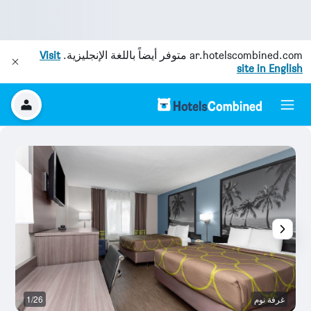
ar.hotelscombined.com
متوفر أيضاً باللغة الإنجليزية.
Visit
site in English
غرفة نوم
1/26
غر