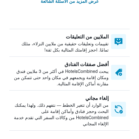
عرض المزيد من الأسئلة الشائعة
الملايين من التعليقات
تقييمات وتعليقات حقيقية من ملايين النزلاء، مثلك
تمامًا. احجز إقامتك المثالية بكل ثقة!
أفضل صفقات الفنادق
يبحث HotelsCombined في أكثر من 3 ملايين فندق
ومكان إقامة ويجمعهم في مكان واحد حتى تتمكن من
مقارنة أماكن الإقامة المثالية.
إلغاء مجاني
من الوارد أن تتغير الخطط — نتفهم ذلك. ولهذا يمكنك
البحث وحجز فنادق وأماكن إقامة على
HotelsCombined من وكالات السفر التي تقدم خدمة
الإلغاء المجاني