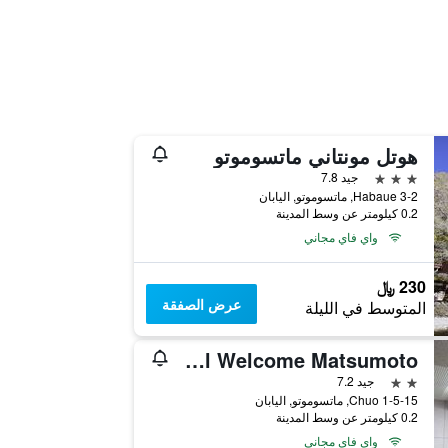
هوتل مونتاني ماتسوموتو
3 نجوم
جيد 7.8
Habaue 3-2, ماتسوموتو, اليابان
0.2 كيلومتر عن وسط المدينة
واي فاي مجاني
230 ﷼
عرض الصفقة
المتوسط في الليلة
Hotel Welcome Matsumoto
2 نجمتين
جيد 7.2
Chuo 1-5-15, ماتسوموتو, اليابان
0.2 كيلومتر عن وسط المدينة
واي فاي مجاني