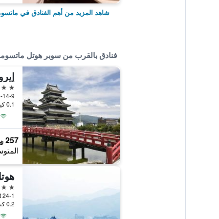
شاهد المزيد من أهم الفنادق في ماتسوم
فنادق بالقرب من سوبر هوتل ماتسومو
إيرو
3 نجوم
1-14-9, Chuo, ماتسوموتو, ال
0.1 كيلومتر عن وسط المدينة
257 ﷼
المتوس
هوتل
3 نجوم
Street 24-1
0.2 كيلومتر عن وسط المدينة