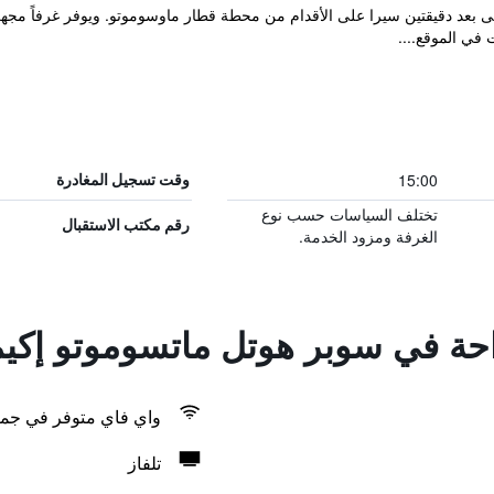
Super Hotel Mausumoto Ekimae على بعد دقيقتين سيرا على الأقدام من محطة قطار ماوسوموتو. ويو
 في الموقع....
15:00
وقت تسجيل المغادرة
تختلف السياسات حسب نوع
رقم مكتب الاستقبال
الغرفة ومزود الخدمة.
راحة في سوبر هوتل ماتسوموتو إكي
واي فاي متوفر في جمي
تلفاز