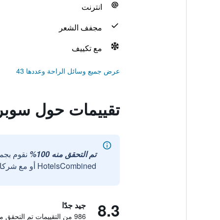
انترنت
مجفف الشعر
مع تكييف
عرض جميع وسائل الراحة وعددها 43
تقييمات حول سوبر 
تم التحقق منه 100%
نقوم بجم
HotelsCombined أو مع شركائنا الخارجيين الموثوقين.
8.3
جيد جدًا
986 من التقييمات تم التحقق منها