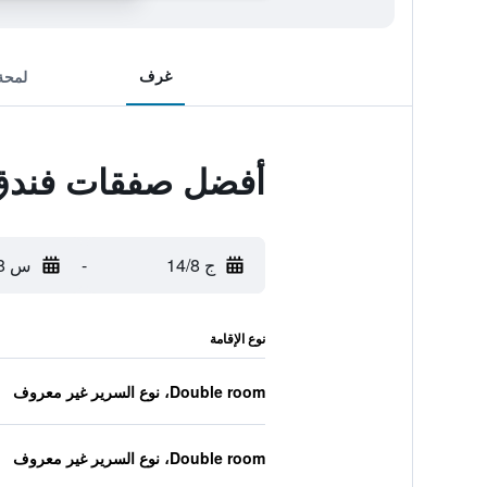
غرف
لمحة
أفضل صفقات فندق
ج 14/8
-
س 15/8
نوع الإقامة
Double room، نوع السرير غير معروف
Double room، نوع السرير غير معروف