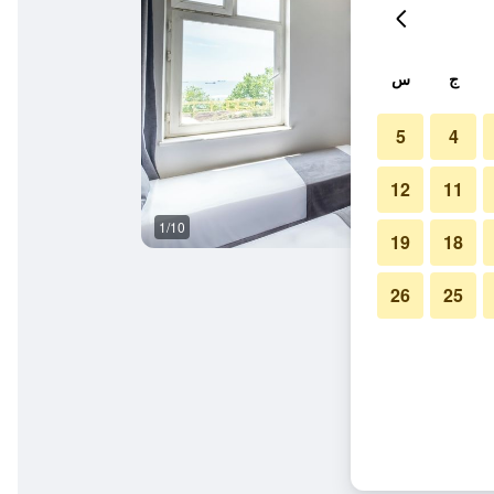
ج
س
5
4
12
11
1/10
آخر
19
18
26
25