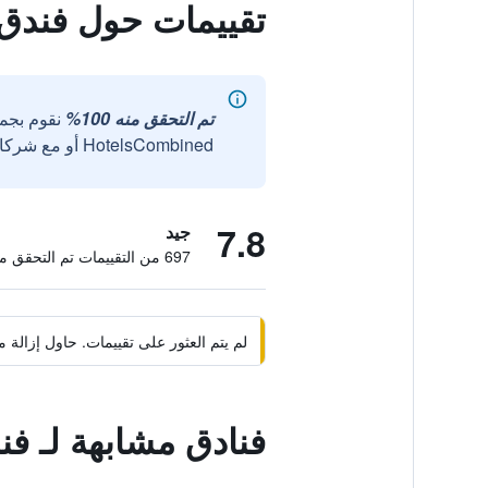
تقييمات حول فندق
تم التحقق منه 100%
نقوم بجم
HotelsCombined أو مع شركائنا الخارجيين الموثوقين.
7.8
جيد
697 من التقييمات تم التحقق منها
لم يتم العثور على تقييمات. حاول إزال
فنادق مشابهة لـ 