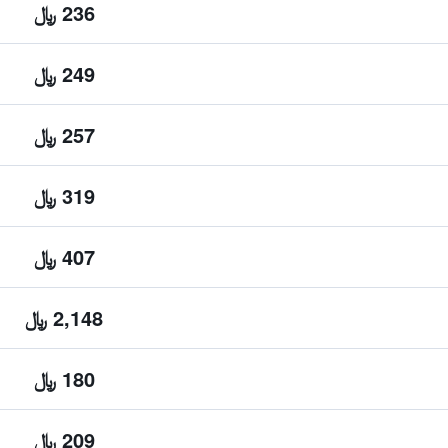
236 ﷼
249 ﷼
257 ﷼
319 ﷼
407 ﷼
2,148 ﷼
180 ﷼
209 ﷼