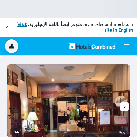
ar.hotelscombined.com
متوفر أيضاً باللغة الإنجليزية.
Visit
site in English
ردهة
1/44
آخ