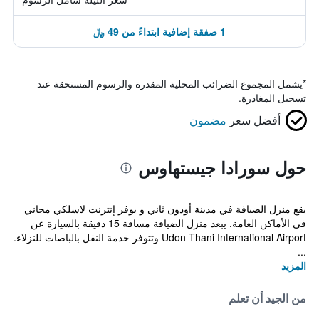
1 صفقة إضافية ابتداءً من 49 ﷼
*
يشمل المجموع الضرائب المحلية المقدرة والرسوم المستحقة عند
تسجيل المغادرة.
أفضل سعر
مضمون
حول سورادا جيستهاوس
يقع منزل الضيافة في مدينة أودون ثاني و يوفر إنترنت لاسلكي مجاني
في الأماكن العامة. يبعد منزل الضيافة مسافة 15 دقيقة بالسيارة عن
Udon Thani International Airport وتتوفر خدمة النقل بالباصات للنزلاء.
...
المزيد
من الجيد أن تعلم