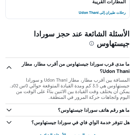
المطارات القريبة
رحلات طيران إلى Udon Thani
الأسئلة الشائعة عند حجز سورادا
جيستهاوس
ما مدى قرب سورادا جيستهاوس من أقرب مطار، مطار
Udon Thani؟
المسافة بين أقرب مطار، مطار Udon Thani و سورادا
جيستهاوس هي 3.5 كم ومدة القيادة المتوقعة حوالي 0س 02د.
يمكن أن يختلف وقت القيادة بين الاثنين بناءً على الوقت من
اليوم واتجاهات حركة المرور في المنطقة.
ما هو رقم هاتف سورادا جيستهاوس؟
هل تتوفر خدمة الواي فاي في سورادا جيستهاوس؟