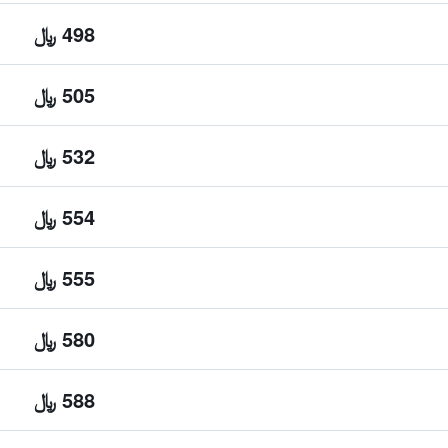
498 ﷼
505 ﷼
532 ﷼
554 ﷼
555 ﷼
580 ﷼
588 ﷼