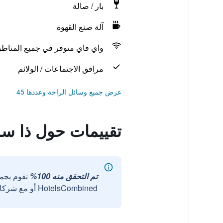
بار / صالة
آلة صنع القهوة
واي فاي متوفر في جميع المناط
مرافق الاجتماعات / الولائم
عرض جميع وسائل الراحة وعددها 45
تقييمات حول ذا س
تم التحقق منه 100%
نقوم بجم
HotelsCombined أو مع شركائنا الخارجيين الموثوقين.