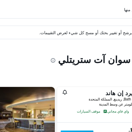
ة مرشح أو تغيير بحثك أو مسح كل شيء لعرض التقييمات.
ا سوان آت ستريتلي
يرد إن هاند
 المملكة المتحدة
واي فاي مجاني
موقف السيارات