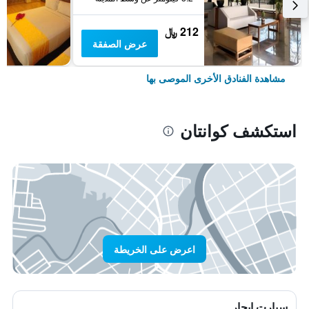
212 ﷼
عرض الصفقة
مشاهدة الفنادق الأخرى الموصى بها
استكشف كوانتان
اعرض على الخريطة
سيارت ايجار