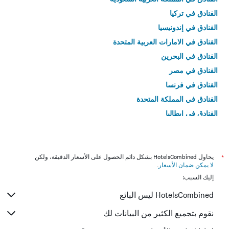
الفنادق في تركيا
الفنادق في إندونيسيا
الفنادق في الامارات العربية المتحدة
الفنادق في البحرين
الفنادق في مصر
الفنادق في فرنسا
الفنادق في المملكة المتحدة
الفنادق في إيطاليا
الفنادق في تايلاند
*
يحاول HotelsCombined بشكل دائم الحصول على الأسعار الدقيقة، ولكن
لا يمكن ضمان الأسعار
.
إليك السبب:
HotelsCombined ليس البائع
نقوم بتجميع الكثير من البيانات لك