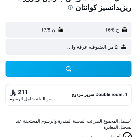
ريزيدانسيز كوانتان
ح 16/8
-
ن 17/8
2 من الضيوف، غرفة واحدة
211 ﷼
Double room، 1 سرير مزدوج
سعر الليلة شامل الرسوم
*
يشمل المجموع الضرائب المحلية المقدرة والرسوم المستحقة عند
تسجيل المغادرة.
أفضل سعر
مضمون