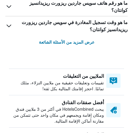
ما هو رقم هاتف سويس جاردين ريزورت ريزيدانسيز
كوانتان؟
ما هو وقت تسجيل المغادرة في سويس جاردين ريزورت
ريزيدانسيز كوانتان؟
عرض المزيد من الأسئلة الشائعة
الملايين من التعليقات
تقييمات وتعليقات حقيقية من ملايين النزلاء، مثلك
تمامًا. احجز إقامتك المثالية بكل ثقة!
أفضل صفقات الفنادق
يبحث HotelsCombined في أكثر من 3 ملايين فندق
ومكان إقامة ويجمعهم في مكان واحد حتى تتمكن من
مقارنة أماكن الإقامة المثالية.