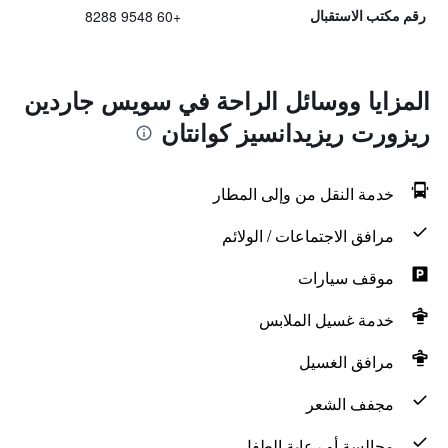
+60 9548 8288
رقم مكتب الاستقبال
المزايا ووسائل الراحة في سويس جاردين
ريزورت ريزيدانسيز كوانتان
خدمة النقل من وإلى المطار
مرافق الاجتماعات / الولائم
موقف سيارات
خدمة غسيل الملابس
مرافق الغسيل
مجفف الشعر
مجالسة أو رعاية الطفل