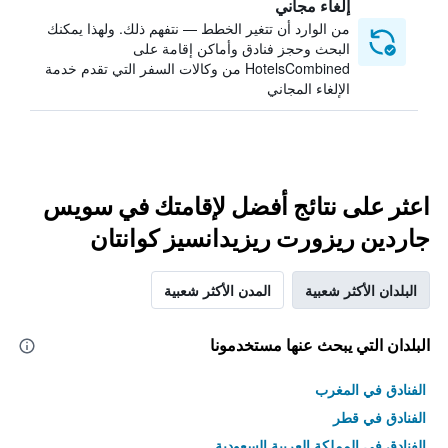
إلغاء مجاني
من الوارد أن تتغير الخطط — نتفهم ذلك. ولهذا يمكنك
البحث وحجز فنادق وأماكن إقامة على
HotelsCombined من وكالات السفر التي تقدم خدمة
الإلغاء المجاني
اعثر على نتائج أفضل لإقامتك في سويس
جاردين ريزورت ريزيدانسيز كوانتان
البلدان الأكثر شعبية
المدن الأكثر شعبية
البلدان التي يبحث عنها مستخدمونا
الفنادق في المغرب
الفنادق في قطر
الفنادق في المملكة العربية السعودية