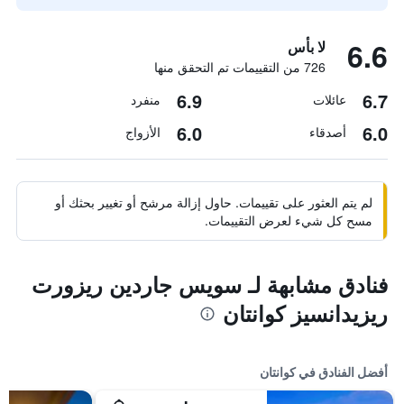
6.6
لا بأس
726 من التقييمات تم التحقق منها
6.9
6.7
عائلات
منفرد
6.0
6.0
أصدقاء
الأزواج
لم يتم العثور على تقييمات. حاول إزالة مرشح أو تغيير بحثك أو
مسح كل شيء لعرض التقييمات.
فنادق مشابهة لـ سويس جاردين ريزورت
ريزيدانسيز كوانتان
أفضل الفنادق في كوانتان