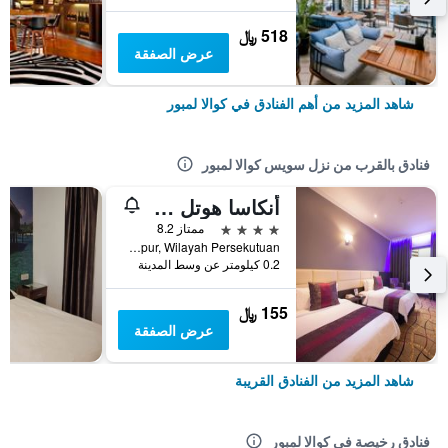
518 ﷼
عرض الصفقة
شاهد المزيد من أهم الفنادق في كوالا لمبور
فنادق بالقرب من نزل سويس كوالا لمبور
أنكاسا هوتل كوالا لمبور، تشيناتاون
4 نجوم
ممتاز 8.2
Jalan Tun Tan Cheng Lock, City Centre, 50500 Kuala Lumpur, Wilayah Persekutuan, كوالا لمبور, ماليزيا
0.2 كيلومتر عن وسط المدينة
155 ﷼
عرض الصفقة
شاهد المزيد من الفنادق القريبة
فنادق رخيصة في كوالا لمبور