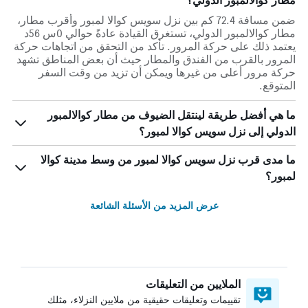
مطار كوالالمبور الدولي؟
ضمن مسافة 72.4 كم بين نزل سويس كوالا لمبور وأقرب مطار،
مطار كوالالمبور الدولي، تستغرق القيادة عادةً حوالي 0س 56د
يعتمد ذلك على حركة المرور. تأكد من التحقق من اتجاهات حركة
المرور بالقرب من الفندق والمطار حيث أن بعض المناطق تشهد
حركة مرور أعلى من غيرها ويمكن أن تزيد من وقت السفر
المتوقع.
ما هي أفضل طريقة لينتقل الضيوف من مطار كوالالمبور
الدولي إلى نزل سويس كوالا لمبور؟
ما مدى قرب نزل سويس كوالا لمبور من وسط مدينة كوالا
لمبور؟
عرض المزيد من الأسئلة الشائعة
الملايين من التعليقات
تقييمات وتعليقات حقيقية من ملايين النزلاء، مثلك