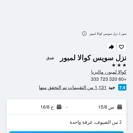
صور لـ نزل سويس كوالا لمبور
نزل سويس كوالا لمبور
فندق
3 نجوم
كوالا لمبور، ماليزيا
+60 320 723 333
جيد
1,131 من التقييمات تم التحقق منها
7.4
س 15/8
-
ح 16/8
2 من الضيوف، غرفة واحدة