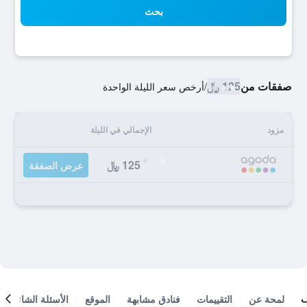
بحث
صفقات من
125 ﷼
/
أرخص سعر الليلة الواحدة
مزود
الإجمالي في الليلة
125 ﷼
عرض الصفقة
لمحة عن
التقييمات
فنادق مشابهة
الموقع
الأسئلة الشائعة