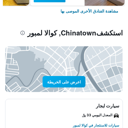
مشاهدة الفنادق الأخرى الموصى بها
استكشفChinatown, كوالا لمبور
اعرض على الخريطة
سيارت ايجار
المعدل اليومي 33 ﷼
سيارات للاستئجار في كوالا لمبور