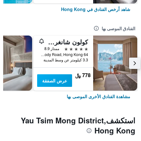
شاهد أرخص الفنادق في Hong Kong
الفنادق الموصى بها
كولون شانغري- لا
5 نجوم
ممتاز 8.9
64 Mody Road, Hong Kong, هونغ كونغ
3.3 كيلومتر عن وسط المدينة
778 ﷼
عرض الصفقة
مشاهدة الفنادق الأخرى الموصى بها
استكشفYau Tsim Mong District,
Hong Kong