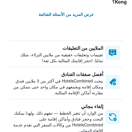
Kong؟
عرض المزيد من الأسئلة الشائعة
الملايين من التعليقات
تقييمات وتعليقات حقيقية من ملايين النزلاء، مثلك
تمامًا. احجز إقامتك المثالية بكل ثقة!
أفضل صفقات الفنادق
يبحث HotelsCombined في أكثر من 3 ملايين فندق
ومكان إقامة ويجمعهم في مكان واحد حتى تتمكن من
مقارنة أماكن الإقامة المثالية.
إلغاء مجاني
من الوارد أن تتغير الخطط — نتفهم ذلك. ولهذا يمكنك
البحث وحجز فنادق وأماكن إقامة على
HotelsCombined من وكالات السفر التي تقدم خدمة
الإلغاء المجاني