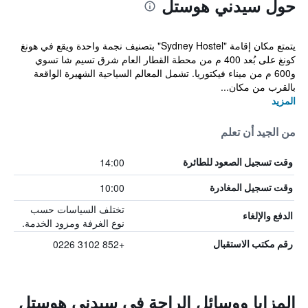
حول سيدني هوستل
يتمتع مكان إقامة "Sydney Hostel" بتصنيف نجمة واحدة ويقع في هونغ
كونغ على بُعد 400 م من محطة القطار العام شرق تسيم شا تسوي
و600 م من ميناء فيكتوريا. تشمل المعالم السياحية الشهيرة الواقعة
بالقرب من مكان...
المزيد
من الجيد أن تعلم
14:00
وقت تسجيل الصعود للطائرة
10:00
وقت تسجيل المغادرة
تختلف السياسات حسب
الدفع والإلغاء
نوع الغرفة ومزود الخدمة.
+852 3102 0226
رقم مكتب الاستقبال
المزايا ووسائل الراحة في سيدني هوستل