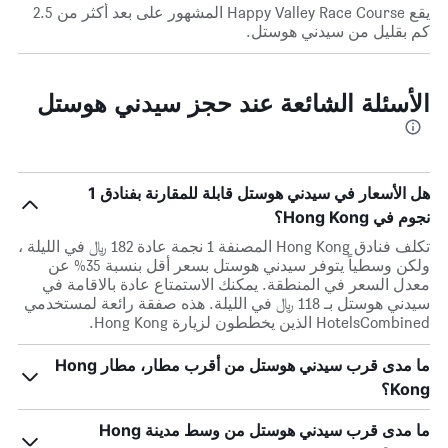
يقع Happy Valley Race Course المشهور على بعد أكثر من 2.5
كم بقليل من سيدني هوستل.
الأسئلة الشائعة عند حجز سيدني هوستل
هل الأسعار في سيدني هوستل قابلة للمقارنة بفنادق 1
نجوم في Hong Kong؟
تكلف فنادق Hong Kong المصنفة 1 نجمة عادة 182 ﷼ في الليلة ،
ولكن وسطياً يتوفر سيدني هوستل بسعر أقل بنسبة 35% عن
معدل السعر في المنطقة. يمكنك الاستمتاع عادة بالاقامة في
سيدني هوستل بـ 118 ﷼ في الليلة. هذه صفقة رائعة لمستخدمي
HotelsCombined الذين يخططون لزيارة Hong Kong.
ما مدى قرب سيدني هوستل من أقرب مطار، مطار Hong
Kong؟
ما مدى قرب سيدني هوستل من وسط مدينة Hong