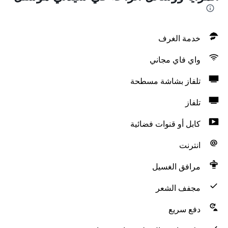
خدمة الغرف
واي فاي مجاني
تلفاز بشاشة مسطحة
تلفاز
كابل أو قنوات فضائية
انترنت
مرافق الغسيل
مجفف الشعر
دفع سريع