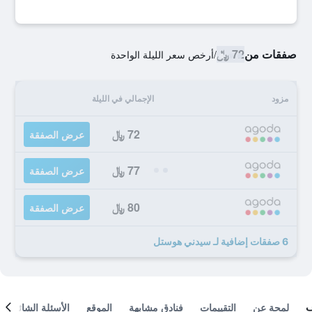
صفقات من
72 ﷼
/
أرخص سعر الليلة الواحدة
مزود
الإجمالي في الليلة
72 ﷼
عرض الصفقة
77 ﷼
عرض الصفقة
80 ﷼
عرض الصفقة
6 صفقات إضافية لـ سيدني هوستل
لمحة عن
التقييمات
فنادق مشابهة
الموقع
الأسئلة الشائعة