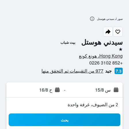
صور لـ سيدني هوستل
سيدني هوستل
بيت شباب
نجمة واحدة
Hong Kong، هونغ كونغ
+852 3102 0226
جيد
977 من التقييمات تم التحقق منها
7.3
س 15/8
-
ح 16/8
2 من الضيوف، غرفة واحدة
بحث