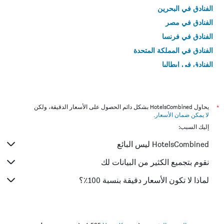
الفنادق في البحرين
الفنادق في مصر
الفنادق في فرنسا
الفنادق في المملكة المتحدة
الفنادق في إيطاليا
الفنادق في تايلاند
*
يحاول HotelsCombined بشكل دائم الحصول على الأسعار الدقيقة، ولكن
لا يمكن ضمان الأسعار
.
إليك السبب:
HotelsCombined ليس البائع
نقوم بتجميع الكثير من البيانات لك
لماذا لا تكون الأسعار دقيقة بنسبة 100٪؟