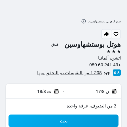
صور لـ هوتل بوستشهاوسين
هوتل بوستشهاوسين
فندق
3 نجوم
اتشن، ألمانيا
+49 241 60 080
جيد
1,208 من التقييمات تم التحقق منها
6.5
ن 17/8
-
ث 18/8
2 من الضيوف، غرفة واحدة
بحث