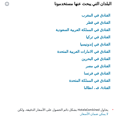
البلدان التي يبحث عنها مستخدمونا
الفنادق في المغرب
الفنادق في قطر
الفنادق في المملكة العربية السعودية
الفنادق في تركيا
الفنادق في إندونيسيا
الفنادق في الامارات العربية المتحدة
الفنادق في البحرين
الفنادق في مصر
الفنادق في فرنسا
الفنادق في المملكة المتحدة
الفنادق في إيطاليا
الفنادق في تايلاند
*
يحاول HotelsCombined بشكل دائم الحصول على الأسعار الدقيقة، ولكن
لا يمكن ضمان الأسعار
.