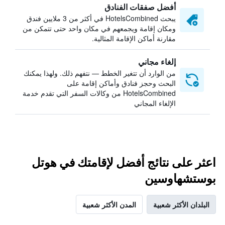
أفضل صفقات الفنادق
يبحث HotelsCombined في أكثر من 3 ملايين فندق
ومكان إقامة ويجمعهم في مكان واحد حتى تتمكن من
مقارنة أماكن الإقامة المثالية.
إلغاء مجاني
من الوارد أن تتغير الخطط — نتفهم ذلك. ولهذا يمكنك
البحث وحجز فنادق وأماكن إقامة على
HotelsCombined من وكالات السفر التي تقدم خدمة
الإلغاء المجاني
اعثر على نتائج أفضل لإقامتك في هوتل
بوستشهاوسين
البلدان الأكثر شعبية
المدن الأكثر شعبية