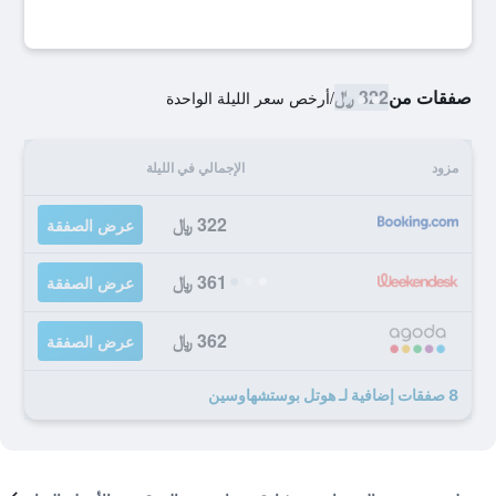
صفقات من
322 ﷼
/
أرخص سعر الليلة الواحدة
مزود
الإجمالي في الليلة
322 ﷼
عرض الصفقة
361 ﷼
عرض الصفقة
362 ﷼
عرض الصفقة
8 صفقات إضافية لـ هوتل بوستشهاوسين