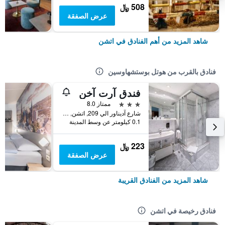
508 ﷼
عرض الصفقة
شاهد المزيد من أهم الفنادق في اتشن
فنادق بالقرب من هوتل بوستشهاوسين
فندق آرت آخن
3 نجوم
ممتاز 8.0
شارع آديناور الي 209, اتشن, ولاية شمال الراين وستفاليا, ألمانيا
0.1 كيلومتر عن وسط المدينة
223 ﷼
عرض الصفقة
شاهد المزيد من الفنادق القريبة
فنادق رخيصة في اتشن