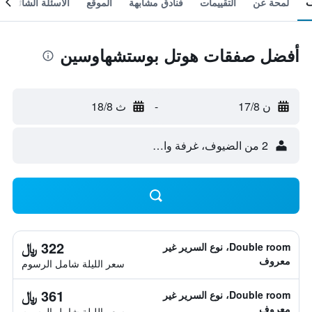
لمحة عن
التقييمات
فنادق مشابهة
الموقع
الأسئلة الشائعة
أفضل صفقات هوتل بوستشهاوسين
ن 17/8
-
ث 18/8
2 من الضيوف، غرفة واحدة
322 ﷼
Double room، نوع السرير غير
معروف
سعر الليلة شامل الرسوم
361 ﷼
Double room، نوع السرير غير
معروف
سعر الليلة شامل الرسوم