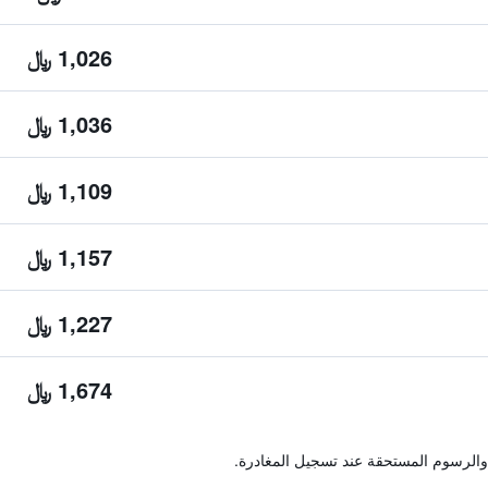
1,026 ﷼
1,036 ﷼
1,109 ﷼
1,157 ﷼
1,227 ﷼
1,674 ﷼
والرسوم المستحقة عند تسجيل المغادرة.