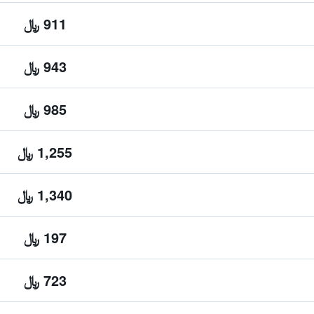
911 ﷼
943 ﷼
985 ﷼
1,255 ﷼
1,340 ﷼
197 ﷼
723 ﷼