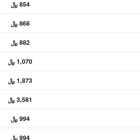
854 ﷼
868 ﷼
882 ﷼
1,070 ﷼
1,873 ﷼
3,581 ﷼
994 ﷼
994 ﷼