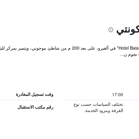
كونتي
يقع مكان إقامة "Hotel Baia di Conte Club & Resort" في ألغيرو، على بعد 
17:00
وقت تسجيل المغادرة
تختلف السياسات حسب نوع
رقم مكتب الاستقبال
الغرفة ومزود الخدمة.