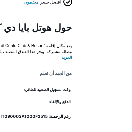
أفضل سعر
مضمون
حول هوتل بايا دي 
وصالة مشتركة. يوفر هذا الفندق المصنف 4 نجوم ن...
المزيد
من الجيد أن تعلم
وقت تسجيل الصعود للطائرة
الدفع والإلغاء
رقم الرخصة: IT090003A1000F2515