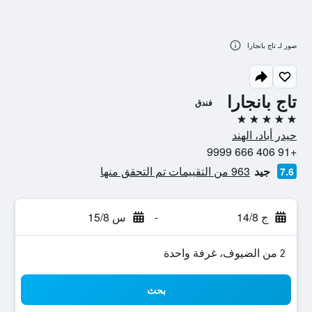
صور لـ تاج بانجارا
تاج بانجارا
فندق
5 نجوم
حيدر أباد، الهند
+91 406 666 9999
جيد
963 من التقييمات تم التحقق منها
7.6
ج 14/8
-
س 15/8
2 من الضيوف، غرفة واحدة
بحث