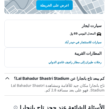
اعرض على الخريطة
سيارت ايجار
المعدل اليومي 69 ﷼
سيارات للاستئجار في حيدر أباد
المطارات القريبة
رحلات طيران إلى مطار راجيف غاندي الدولي
كم يبعد تاج بانجارا عن Lal Bahadur Shastri Stadium؟
تاج بانجارا مكان جيد للأقامة ومشاهدة Lal Bahadur Shastri
Stadium. فهو على بعد مسافة 2.8 كم.
الأسئلة الشائعة عند حجز تاج بانجارا