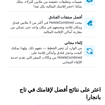
تقييمات وتعليقات حقيقية من ملايين النزلاء، مثلك
تمامًا. احجز إقامتك المثالية بكل ثقة!
أفضل صفقات الفنادق
يبحث HotelsCombined في أكثر من 3 ملايين فندق
ومكان إقامة ويجمعهم في مكان واحد حتى تتمكن من
مقارنة أماكن الإقامة المثالية.
إلغاء مجاني
من الوارد أن تتغير الخطط — نتفهم ذلك. ولهذا يمكنك
البحث وحجز فنادق وأماكن إقامة على
HotelsCombined من وكالات السفر التي تقدم خدمة
الإلغاء المجاني
اعثر على نتائج أفضل لإقامتك في تاج
بانجارا