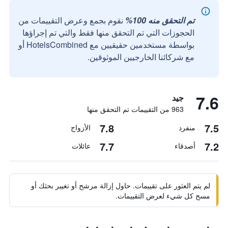
تم التحقق منه 100%
نقوم بجمع وعرض التقييمات من
الحجوزات التي تم التحقق منها فقط والتي تم إجراؤها
بواسطة مستخدمين حقيقيين مع HotelsCombined أو
مع شركائنا الخارجيين الموثوقين.
7.6
جيد
963 من التقييمات تم التحقق منها
7.8
7.5
منفرد
الأزواج
7.7
7.2
أصدقاء
عائلات
لم يتم العثور على تقييمات. حاول إزالة مرشح أو تغيير بحثك أو
مسح كل شيء لعرض التقييمات.