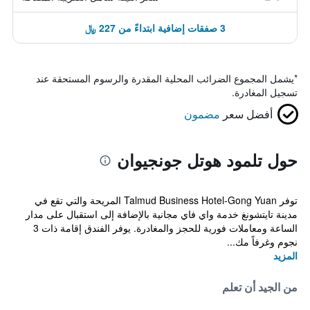
3 صفقات إضافية ابتداءً من 227 ﷼
*
يشمل المجموع الضرائب المحلية المقدرة والرسوم المستحقة عند
تسجيل المغادرة.
أفضل سعر
مضمون
حول تلمود هوتل جونجيوان
توفر Talmud Business Hotel-Gong Yuan المريحة والتي تقع في
مدينة تايتشونغ خدمة واي فاي مجانية بالإضافة إلى استقبال على مدار
الساعة ومعاملات فورية للحجز والمغادرة. يوفر الفندق إقامة ذات 3
نجوم وغرفاً مك...
المزيد
من الجيد أن تعلم