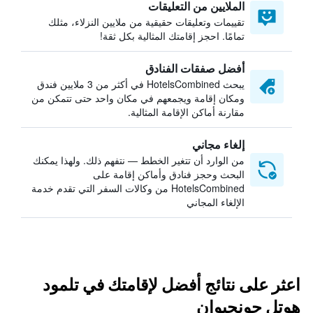
الملايين من التعليقات
تقييمات وتعليقات حقيقية من ملايين النزلاء، مثلك
تمامًا. احجز إقامتك المثالية بكل ثقة!
أفضل صفقات الفنادق
يبحث HotelsCombined في أكثر من 3 ملايين فندق
ومكان إقامة ويجمعهم في مكان واحد حتى تتمكن من
مقارنة أماكن الإقامة المثالية.
إلغاء مجاني
من الوارد أن تتغير الخطط — نتفهم ذلك. ولهذا يمكنك
البحث وحجز فنادق وأماكن إقامة على
HotelsCombined من وكالات السفر التي تقدم خدمة
الإلغاء المجاني
اعثر على نتائج أفضل لإقامتك في تلمود
هوتل جونجيوان