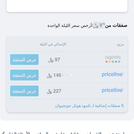
صفقات من
97 ﷼
/
أرخص سعر الليلة الواحدة
مزود
الإجمالي في الليلة
97 ﷼
عرض الصفقة
146 ﷼
عرض الصفقة
227 ﷼
عرض الصفقة
5 صفقات إضافية لـ تلمود هوتل جونجيوان
لمحة عن
التقييمات
فنادق مشابهة
الموقع
الأسئلة الشائعة