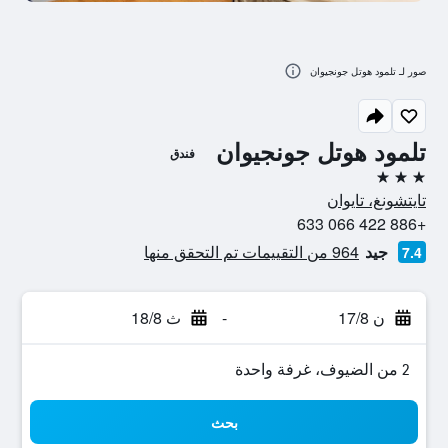
صور لـ تلمود هوتل جونجيوان
تلمود هوتل جونجيوان
فندق
3 نجوم
تايتشونغ، تايوان
+886 422 066 633
جيد
964 من التقييمات تم التحقق منها
7.4
ن 17/8
-
ث 18/8
2 من الضيوف، غرفة واحدة
بحث