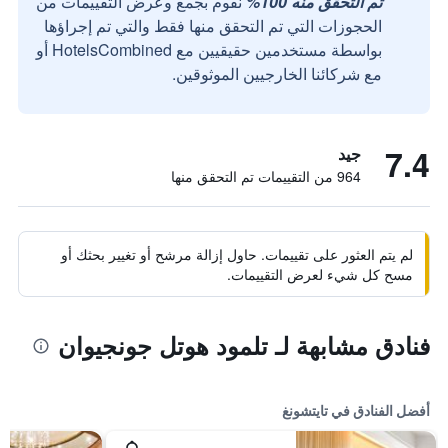
تم التحقق منه 100%
نقوم بجمع وعرض التقييمات من
الحجوزات التي تم التحقق منها فقط والتي تم إجراؤها
بواسطة مستخدمين حقيقيين مع HotelsCombined أو
مع شركائنا الخارجيين الموثوقين.
7.4
جيد
964 من التقييمات تم التحقق منها
لم يتم العثور على تقييمات. حاول إزالة مرشح أو تغيير بحثك أو
مسح كل شيء لعرض التقييمات.
فنادق مشابهة لـ تلمود هوتل جونجيوان
أفضل الفنادق في تايتشونغ