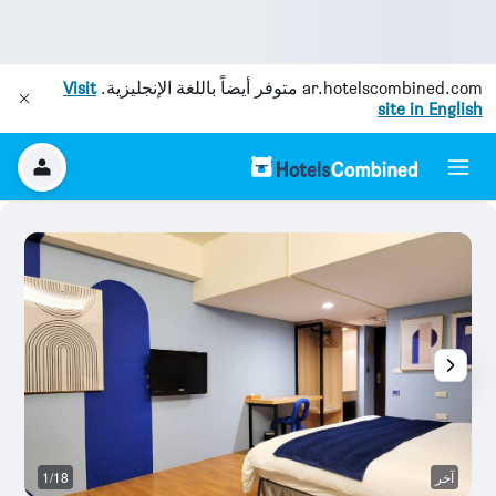
ar.hotelscombined.com
متوفر أيضاً باللغة الإنجليزية.
Visit
site in English
آخر
1/18
غر