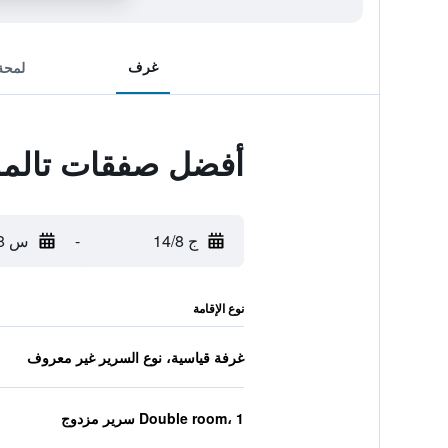
غرف
لمحة
أفضل صفقات تالمو
ج 14/8
-
س 15/8
نوع الإقامة
غرفة قياسية، نوع السرير غير معروف
Double room، 1 سرير مزدوج