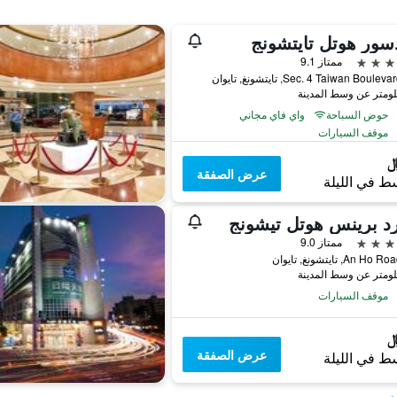
سور هوتل تايتشونج
ممتاز 9.1
حوض السباحة
واي فاي مجاني
موقف السيارات
عرض الصفقة
ط في الليلة
د برينس هوتل تيشونج
ممتاز 9.0
موقف السيارات
عرض الصفقة
ط في الليلة