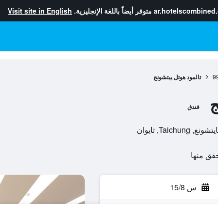
ar.hotelscombined
متوفر أيضاً باللغة الإنجليزية.
Visit site in English
9
تالمود هوتل ييتشونج
ج
فندق
س 15/8