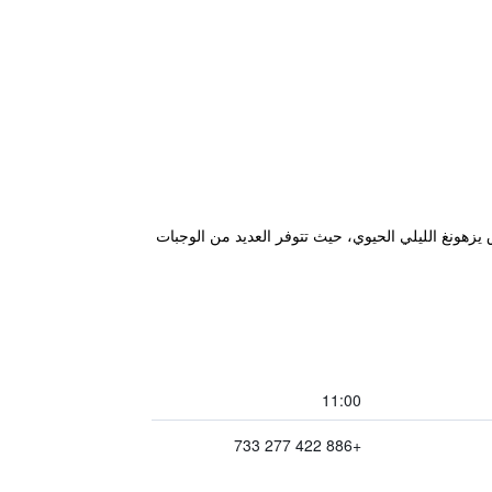
 من سوق يزهونغ الليلي الحيوي، حيث تتوفر العديد من الوجبات
11:00
+886 422 277 733