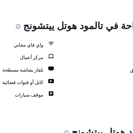
احة في تالمود هوتل ييتشونج
واي فاي مجاني
مركز أعمال
ق
تلفاز بشاشة مسطحة
كابل أو قنوات فضائية
موقف سيارات
د هوتل ييتشونج