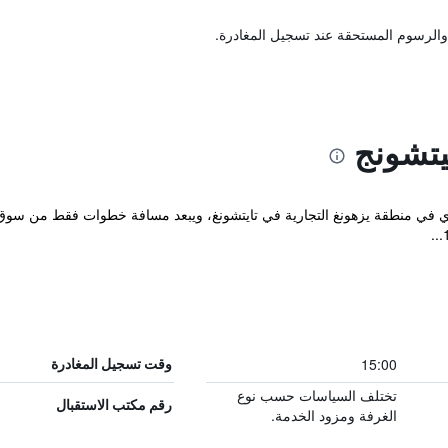
والرسوم المستحقة عند تسجيل المغادرة.
يتشونج
Talmud Hotel بموقع مركزي في منطقة يزهونغ التجارية في تايتشونغ، ويبعد مسافة خطوات فقط
15:00
وقت تسجيل المغادرة
تختلف السياسات حسب نوع
رقم مكتب الاستقبال
الغرفة ومزود الخدمة.