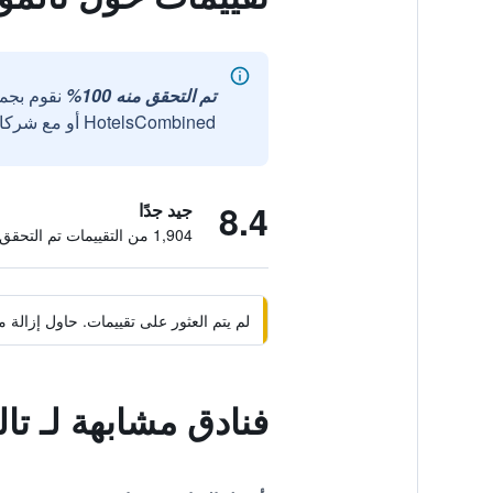
تم التحقق منه 100%
نقوم بجم
HotelsCombined أو مع شركائنا الخارجيين الموثوقين.
8.4
جيد جدًا
1,904 من التقييمات تم التحقق منها
لم يتم العثور على تقييمات. حاول إزال
فنادق مشابهة لـ تا