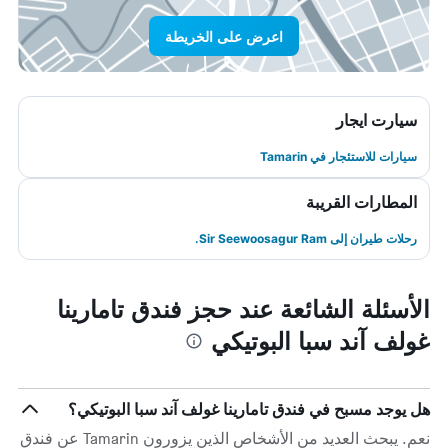
اعرض على الخريطة
سيارت ايجار
سيارات للاستئجار في Tamarin
المطارات القريبة
رحلات طيران إلى Sir Seewoosagur Ram.
الأسئلة الشائعة عند حجز فندق تامارينا
غولف آند سبا البوتيكي
هل يوجد مسبح في فندق تامارينا غولف آند سبا البوتيكي؟
نعم. يبحث العديد من الأشخاص الذين يزورون Tamarin عن فندق