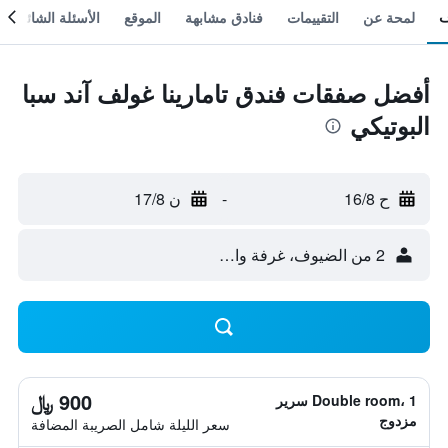
لمحة عن
التقييمات
فنادق مشابهة
الموقع
الأسئلة الشائعة
أفضل صفقات فندق تامارينا غولف آند سبا
البوتيكي
ح 16/8
-
ن 17/8
2 من الضيوف، غرفة واحدة
900 ﷼
Double room، 1 سرير
مزدوج
سعر الليلة شامل الصريبة المضافة