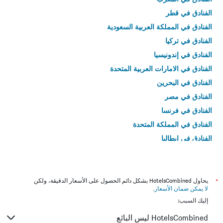
الفنادق في قطر
الفنادق في المملكة العربية السعودية
الفنادق في تركيا
الفنادق في إندونيسيا
الفنادق في الامارات العربية المتحدة
الفنادق في البحرين
الفنادق في مصر
الفنادق في فرنسا
الفنادق في المملكة المتحدة
الفنادق في إيطاليا
الفنادق في تايلاند
*
يحاول HotelsCombined بشكل دائم الحصول على الأسعار الدقيقة، ولكن
لا يمكن ضمان الأسعار
.
إليك السبب:
HotelsCombined ليس البائع