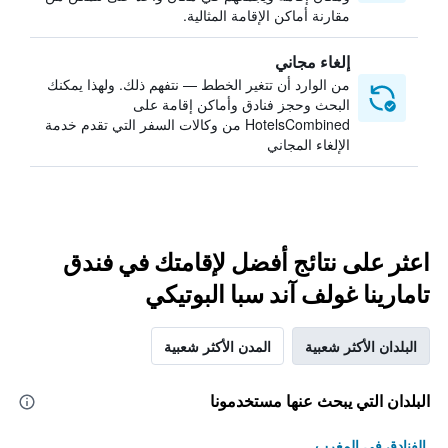
مقارنة أماكن الإقامة المثالية.
إلغاء مجاني
من الوارد أن تتغير الخطط — نتفهم ذلك. ولهذا يمكنك
البحث وحجز فنادق وأماكن إقامة على
HotelsCombined من وكالات السفر التي تقدم خدمة
الإلغاء المجاني
اعثر على نتائج أفضل لإقامتك في فندق
تامارينا غولف آند سبا البوتيكي
البلدان الأكثر شعبية
المدن الأكثر شعبية
البلدان التي يبحث عنها مستخدمونا
الفنادق في المغرب