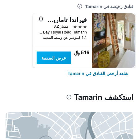
فنادق رخيصة في Tamarin
فيراندا تامارين هوتل آند سبا
3 نجوم
ممتاز 8.2
Tamarin Bay, Royal Road, Tamarin, موريشيوس
1.1 كيلومتر عن وسط المدينة
516 ﷼
عرض الصفقة
شاهد أرخص الفنادق في Tamarin
استكشف Tamarin