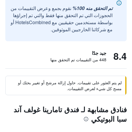
تم التحقق منه 100%
نقوم بجمع وعرض التقييمات من
الحجوزات التي تم التحقق منها فقط والتي تم إجراؤها
بواسطة مستخدمين حقيقيين مع HotelsCombined أو
مع شركائنا الخارجيين الموثوقين.
8.4
جيد جدًا
448 من التقييمات تم التحقق منها
لم يتم العثور على تقييمات. حاول إزالة مرشح أو تغيير بحثك أو
مسح كل شيء لعرض التقييمات.
فنادق مشابهة لـ فندق تامارينا غولف آند
سبا البوتيكي