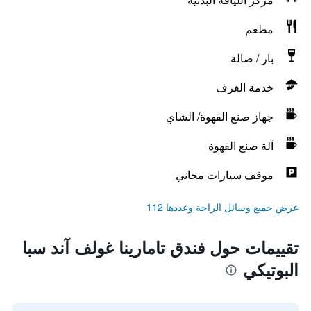
مطعم
بار / صالة
خدمة الغرف
جهاز صنع القهوة/ الشاي
آلة صنع القهوة
موقف سيارات مجاني
عرض جميع وسائل الراحة وعددها 112
تقييمات حول فندق تامارينا غولف آند سبا
البوتيكي