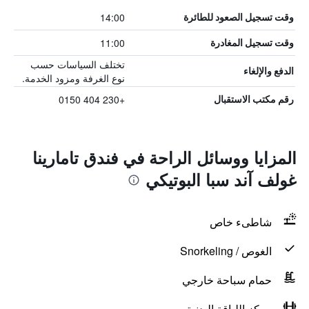
14:00
وقت تسجيل الصعود للطائرة
11:00
وقت تسجيل المغادرة
تختلف السياسات حسب
الدفع والإلغاء
نوع الغرفة ومزود الخدمة.
+230 404 0150
رقم مكتب الاستقبال
المزايا ووسائل الراحة في فندق تامارينا
غولف آند سبا البوتيكي
شاطىء خاص
الغوص / Snorkeling
حمام سباحة خارجي
مركز اللياقة البدنية