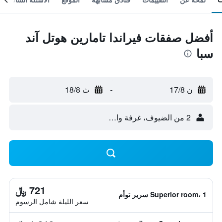
أفضل صفقات فيراندا تامارين هوتل آند
سبا
ن 17/8
-
ث 18/8
2 من الضيوف، غرفة واحدة
721 ﷼
Superior room، 1 سرير توأم
سعر الليلة شامل الرسوم