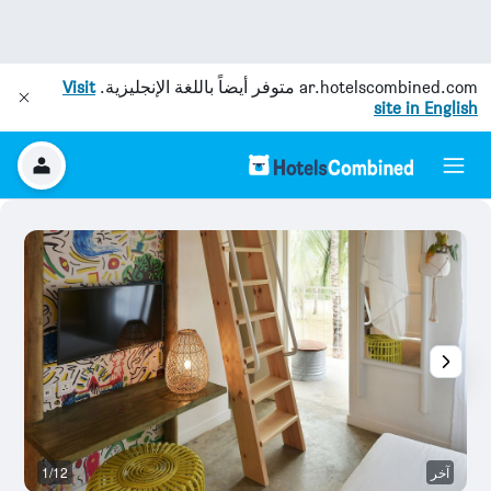
ar.hotelscombined.com
متوفر أيضاً باللغة الإنجليزية.
Visit
site in English
آخر
1/12
آخ