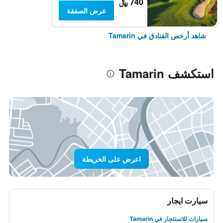
740 ﷼
عرض الصفقة
شاهد أرخص الفنادق في Tamarin
استكشف Tamarin
اعرض على الخريطة
سيارت ايجار
سيارات للاستئجار في Tamarin