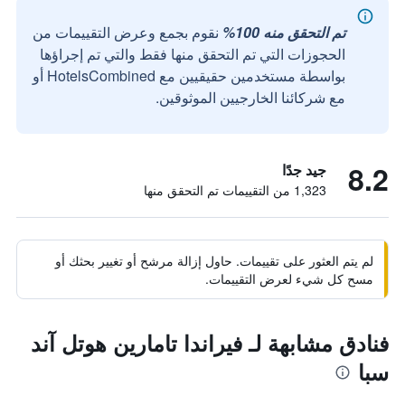
تم التحقق منه 100%
نقوم بجمع وعرض التقييمات من
الحجوزات التي تم التحقق منها فقط والتي تم إجراؤها
بواسطة مستخدمين حقيقيين مع HotelsCombined أو
مع شركائنا الخارجيين الموثوقين.
8.2
جيد جدًا
1,323 من التقييمات تم التحقق منها
لم يتم العثور على تقييمات. حاول إزالة مرشح أو تغيير بحثك أو
مسح كل شيء لعرض التقييمات.
فنادق مشابهة لـ فيراندا تامارين هوتل آند
سبا