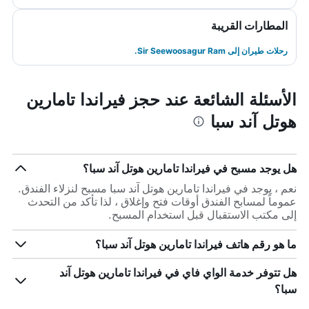
المطارات القريبة
رحلات طيران إلى Sir Seewoosagur Ram.
الأسئلة الشائعة عند حجز فيراندا تامارين
هوتل آند سبا
هل يوجد مسبح في فيراندا تامارين هوتل آند سبا؟
نعم ، يوجد في فيراندا تامارين هوتل آند سبا مسبح لنزلاء الفندق.
عموماً لمسابح الفندق أوقات فتح وإغلاق ، لذا تأكد من التحدث
إلى مكتب الاستقبال قبل استخدام المسبح.
ما هو رقم هاتف فيراندا تامارين هوتل آند سبا؟
هل تتوفر خدمة الواي فاي في فيراندا تامارين هوتل آند
سبا؟