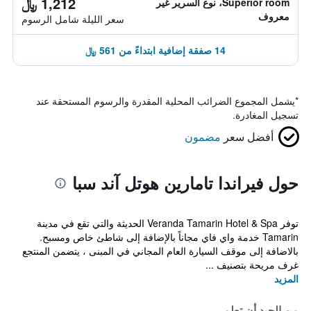
1,212 ﷼
Superior room، نوع السرير غير
معروف
سعر الليلة شامل الرسوم
14 صفقة إضافية ابتداءً من 561 ﷼
*
يشمل المجموع الضرائب المحلية المقدرة والرسوم المستحقة عند
تسجيل المغادرة.
أفضل سعر
مضمون
حول فيراندا تامارين هوتل آند سبا
توفر Veranda Tamarin Hotel & Spa الحديثة والتي تقع في مدينة
Tamarin خدمة واي فاي مجاناً بالإضافة إلى شاطئ خاص ومسبح.
بالاضافة إلى موقف السيارة العام المجاني في المبنى ، يتضمن المنتجع
غرف مريحة بتصنيف ...
المزيد
من الجيد أن تعلم