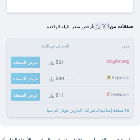
صفقات من
561 ﷼
/
أرخص سعر الليلة الواحدة
مزود
الإجمالي في الليلة
561 ﷼
عرض الصفقة
599 ﷼
عرض الصفقة
611 ﷼
عرض الصفقة
16 صفقة إضافية لـ فيراندا تامارين هوتل آند سبا
لمحة عن
التقييمات
فنادق مشابهة
الموقع
الأسئلة الشائعة