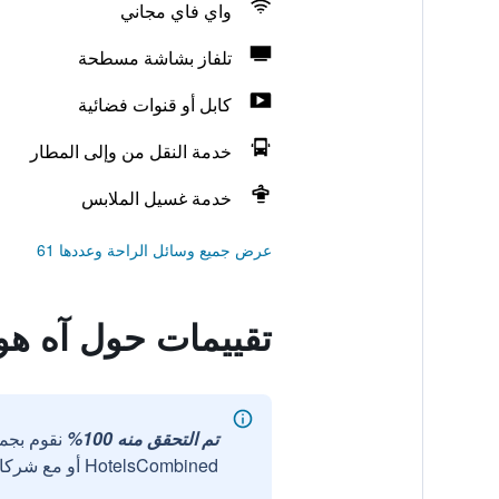
واي فاي مجاني
تلفاز بشاشة مسطحة
كابل أو قنوات فضائية
خدمة النقل من وإلى المطار
خدمة غسيل الملابس
عرض جميع وسائل الراحة وعددها 61
تقييمات حول آه ه
تم التحقق منه 100%
نقوم بجم
HotelsCombined أو مع شركائنا الخارجيين الموثوقين.