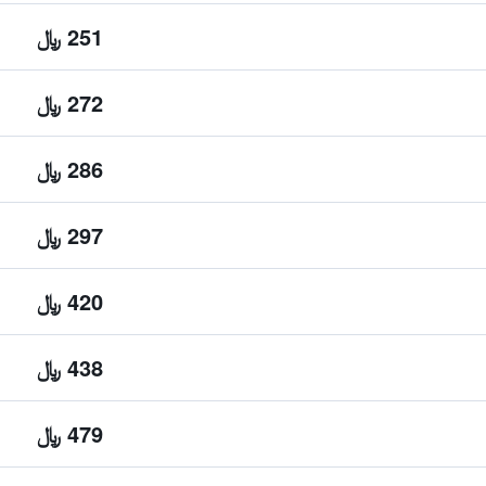
251 ﷼
272 ﷼
286 ﷼
297 ﷼
420 ﷼
438 ﷼
479 ﷼