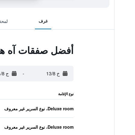
غرف
لمحة
أفضل صفقات آه ه
خ 13/8
-
ج 14/8
نوع الإقامة
Deluxe room، نوع السرير غير معروف
Deluxe room، نوع السرير غير معروف