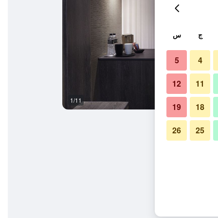
ج
س
5
4
12
11
1/11
ردهة
19
18
26
25