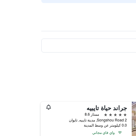
جراند حياة تايبيه
5 نجوم
ممتاز 8.6
2 Songshou Road, مدينة تايبيه, تايوان
0.0 كيلومتر عن وسط المدينة
واي فاي مجاني