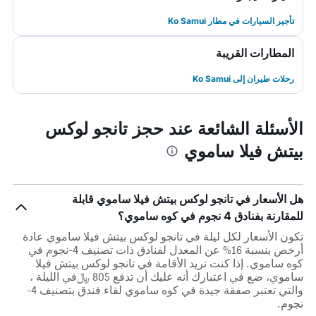
تأجير السيارات في مطار Ko Samui
المطارات القريبة
رحلات طيران إلى Ko Samui
الأسئلة الشائعة عند حجز تانجو لوكس
بيتش فيلا ساموي
هل الأسعار في تانجو لوكس بيتش فيلا ساموي قابلة
للمقارنة بفنادق 4 نجوم في كوه ساموي؟
تكون الأسعار لكل ليلة في تانجو لوكس بيتش فيلا ساموي عادة
أرخص بنسبة 16% عن المعدل لفنادق ذات تصنيف 4-نجوم في
كوه ساموي. إذا كنت تريد الأقامة في تانجو لوكس بيتش فيلا
ساموي، ضع في اعتبارك أنه عليك أن تدفع 805 ﷼في الليلة ،
والتي تعتبر صفقة جيدة في كوه ساموي لقاء فندق بتصنيف 4-
نجوم.