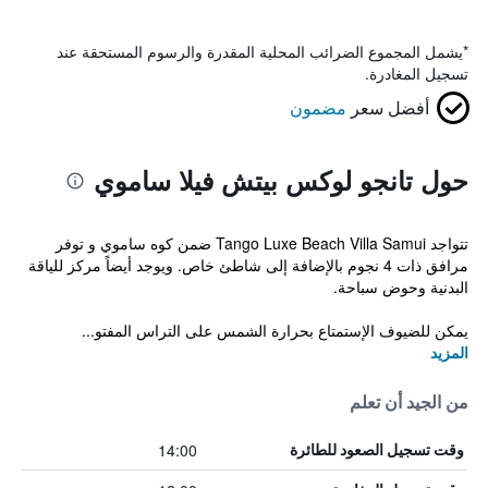
*
يشمل المجموع الضرائب المحلية المقدرة والرسوم المستحقة عند
تسجيل المغادرة.
أفضل سعر
مضمون
حول تانجو لوكس بيتش فيلا ساموي
تتواجد Tango Luxe Beach Villa Samui ضمن كوه ساموي و توفر
مرافق ذات 4 نجوم بالإضافة إلى شاطئ خاص. ويوجد أيضاً مركز للياقة
البدنية وحوض سباحة.
يمكن للضيوف الإستمتاع بحرارة الشمس على التراس المفتو...
المزيد
من الجيد أن تعلم
14:00
وقت تسجيل الصعود للطائرة