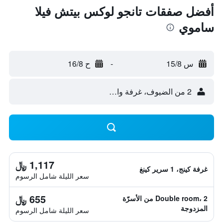
أفضل صفقات تانجو لوكس بيتش فيلا
ساموي
س 15/8
-
ح 16/8
2 من الضيوف، غرفة واحدة
1,117 ﷼
غرفة كينج، 1 سرير كينغ
سعر الليلة شامل الرسوم
655 ﷼
Double room، 2 من الأسرّة
المزدوجة
سعر الليلة شامل الرسوم