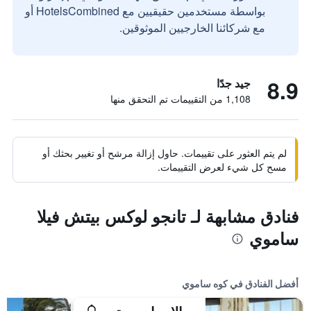
بواسطة مستخدمين حقيقيين مع HotelsCombined أو
مع شركائنا الخارجيين الموثوقين.
8.9
جيد جدًا
1,108 من التقييمات تم التحقق منها
لم يتم العثور على تقييمات. حاول إزالة مرشح أو تغيير بحثك أو
مسح كل شيء لعرض التقييمات.
فنادق مشابهة لـ تانجو لوكس بيتش فيلا
ساموي
أفضل الفنادق في كوه ساموي