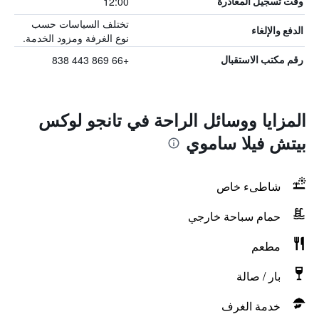
12:00
وقت تسجيل المغادرة
تختلف السياسات حسب
الدفع والإلغاء
نوع الغرفة ومزود الخدمة.
+66 869 443 838
رقم مكتب الاستقبال
المزايا ووسائل الراحة في تانجو لوكس
بيتش فيلا ساموي
شاطىء خاص
حمام سباحة خارجي
مطعم
بار / صالة
خدمة الغرف