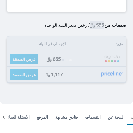
صفقات من
655 ﷼
/
أرخص سعر الليلة الواحدة
مزود
الإجمالي في الليلة
655 ﷼
عرض الصفقة
1,117 ﷼
عرض الصفقة
لمحة عن
التقييمات
فنادق مشابهة
الموقع
الأسئلة الشائعة