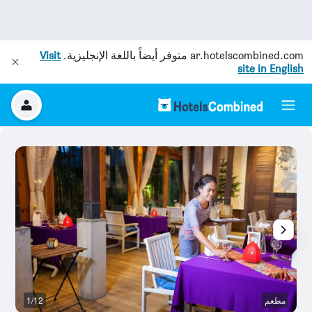
ar.hotelscombined.com
متوفر أيضاً باللغة الإنجليزية.
Visit
site in English
مطعم
1/12
آخ