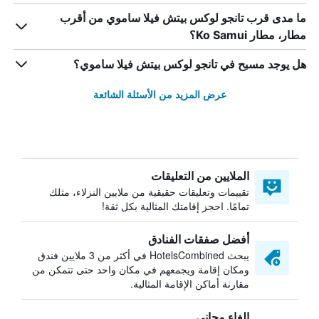
ما مدى قرب تانجو لوكس بيتش فيلا ساموي من أقرب
مطار، مطار Ko Samui؟
هل يوجد مسبح في تانجو لوكس بيتش فيلا ساموي؟
عرض المزيد من الأسئلة الشائعة
الملايين من التعليقات
تقييمات وتعليقات حقيقية من ملايين النزلاء، مثلك
تمامًا. احجز إقامتك المثالية بكل ثقة!
أفضل صفقات الفنادق
يبحث HotelsCombined في أكثر من 3 ملايين فندق
ومكان إقامة ويجمعهم في مكان واحد حتى تتمكن من
مقارنة أماكن الإقامة المثالية.
إلغاء مجاني