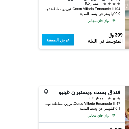
4 نجوم
ممتاز 8.5
Corso Vittorio Emanuele II 104, تورين, مقاطعة تورينو, إيطاليا
0.0 كيلومتر عن وسط المدينة
واي فاي مجاني
399 ﷼
عرض الصفقة
المتوسط في الليلة
فندق بِست ويستيرن غينيو
3 نجوم
ممتاز 8.3
Corso Vittorio Emanuele II, 47, تورين, مقاطعة تورينو, إيطاليا
0.1 كيلومتر عن وسط المدينة
واي فاي مجاني