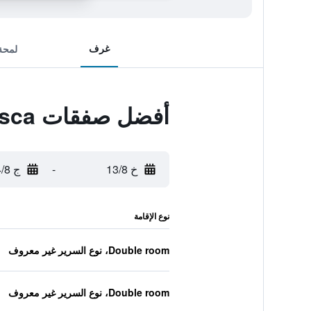
غرف
لمحة
أفضل صفقات Taverna Dantesca
خ 13/8
-
ج 14/8
نوع الإقامة
Double room، نوع السرير غير معروف
Double room، نوع السرير غير معروف