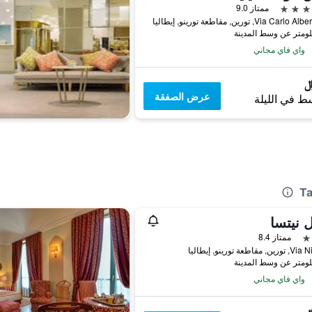
ممتاز 9.0
Via Car, تورين, مقاطعة تورينو, إيطاليا
واي فاي مجاني
عرض الصفقة
ط في الليلة
 نيتسا
ممتاز 8.4
مقاطعة تورينو, إيطاليا
واي فاي مجاني