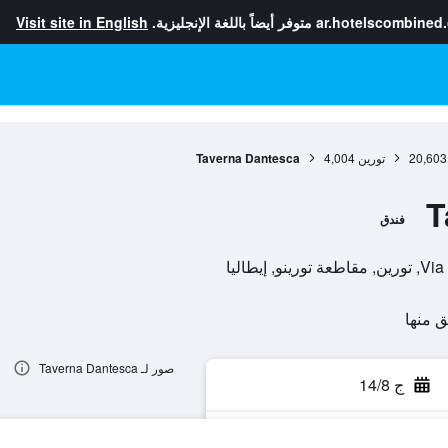
ar.hotelscombined
متوفر أيضاً باللغة الإنجليزية.
Visit site in English
20,603
تورين
4,004
Taverna Dantesca
T
فندق
إيطاليا
صور لـ Taverna Dantesca
ج 14/8