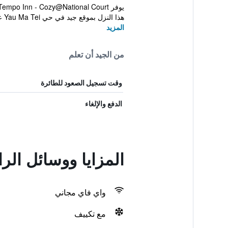
هذا النزل بموقع جيد في حي Yau Ma Tei على ب...
المزيد
من الجيد أن تعلم
وقت تسجيل الصعود للطائرة
الدفع والإلغاء
المزايا ووسائل ال
واي فاي مجاني
مع تكييف