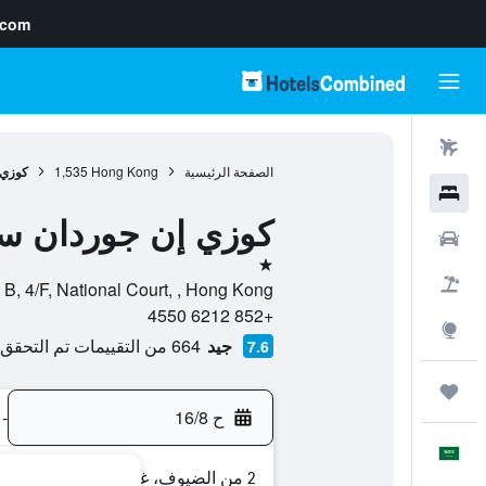
.com
رحلات طيران
الصفحة الرئيسية
Hong Kong
1,535
كوزي 
فنادق
كوزي إن جوردان س
سيارات
نجمة واحدة
حزم العروض
Flat B, 4/F, National Court, , Hong Kong, هونغ
+852 6212 4550
استكشاف
جيد
664 من التقييمات تم التحقق منها
7.6
رحلات
ح 16/8
-
العَرَبِيَّة
2 من الضيوف، غرفة واحدة