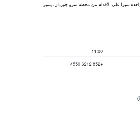
 على بعد دقيقة واحدة سيرا على الأقدام من محطة مترو جوردان. يتميز
11:00
+852 6212 4550