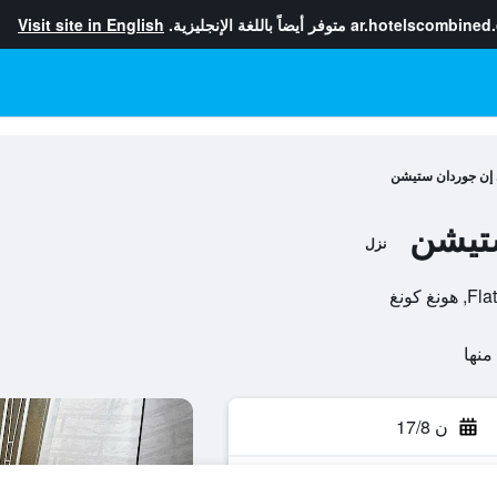
ar.hotelscombined
متوفر أيضاً باللغة الإنجليزية.
Visit site in English
إن جوردان ستيشن
تيشن
نزل
 كونغ
ن 17/8