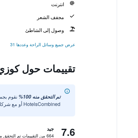
انترنت
مجفف الشعر
وصول إلى الشاطئ
عرض جميع وسائل الراحة وعددها 31
تقييمات حول كوزي
تم التحقق منه 100%
نقوم بجم
HotelsCombined أو مع شركائنا الخارجيين الموثوقين.
7.6
جيد
664 من التقييمات تم التحقق منها