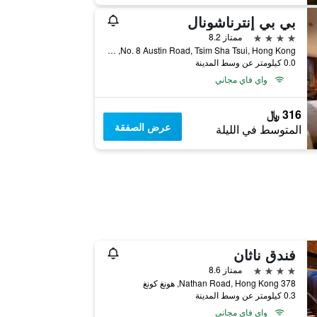
بي بي إنترناشونال
4 نجوم
ممتاز 8.2
No. 8 Austin Road, Tsim Sha Tsui, Hong Kong, هونغ كونغ
0.0 كيلومتر عن وسط المدينة
واي فاي مجاني
316 ﷼
عرض الصفقة
المتوسط في الليلة
فندق ناثان
4 نجوم
ممتاز 8.6
378 Nathan Road, Hong Kong, هونغ كونغ
0.3 كيلومتر عن وسط المدينة
واي فاي مجاني