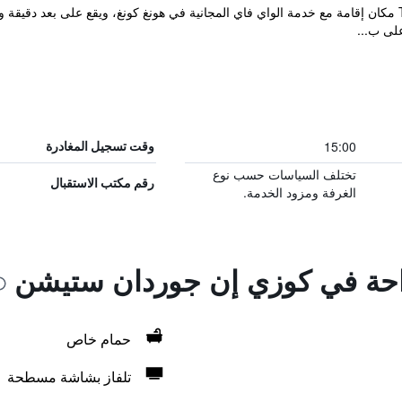
يوفر Tempo Inn - Cozy@National Court مكان إقامة مع خدمة الواي فاي المجانية في هونغ كونغ، ويقع
15:00
وقت تسجيل المغادرة
تختلف السياسات حسب نوع
رقم مكتب الاستقبال
الغرفة ومزود الخدمة.
راحة في كوزي إن جوردان ستيشن
حمام خاص
تلفاز بشاشة مسطحة