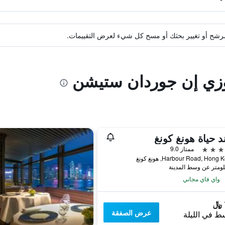
ة مرشح أو تغيير بحثك أو مسح كل شيء لعرض التقييمات.
كوزي إن جوردان ستيشن
د حياة هونغ كونغ
ممتاز 9.0
واي فاي مجاني
عرض الصفقة
ط في الليلة