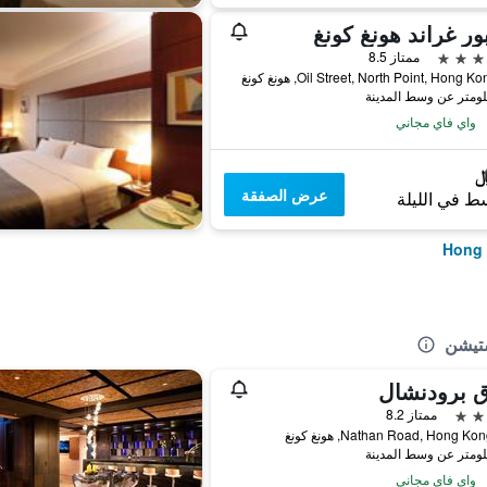
ور غراند هونغ كونغ
ممتاز 8.5
واي فاي مجاني
عرض الصفقة
ط في الليلة
ستيشن
ق برودنشال
ممتاز 8.2
واي فاي مجاني