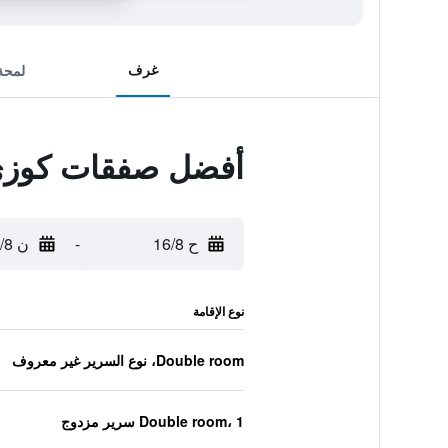
غرف
لمحة
أفضل صفقات كوزي
ح 16/8
-
ن 17/8
نوع الإقامة
Double room، نوع السرير غير معروف
Double room، 1 سرير مزدوج