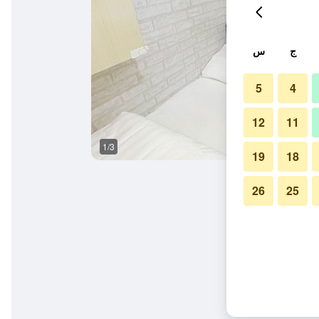
ج
س
5
4
12
11
1/3
آخر
19
18
26
25