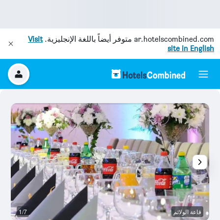
ar.hotelscombined.com
متوفر أيضاً باللغة الإنجليزية.
Visit
site in English
قاعة الولائم
1/7
م