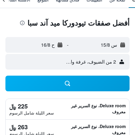
أفضل صفقات تيودوركا ميد آند سبا
س 15/8
-
ح 16/8
2 من الضيوف، غرفة واحدة
225 ﷼
Deluxe room، نوع السرير غير
معروف
سعر الليلة شامل الرسوم
263 ﷼
Deluxe room، نوع السرير غير
معروف
سعر الليلة شامل الرسوم