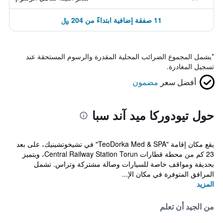
11 صفقة إضافية ابتداءً من 204 ﷼
*
يشمل المجموع الضرائب المحلية المقدرة والرسوم المستحقة عند
تسجيل المغادرة.
أفضل سعر
مضمون
حول تيودوركا ميد آند سبا
يقع مكان إقامة "TeoDorka Med & SPA" في تشيخوتشينيك، على بعد
23 كم من محطة قطارات Central Railway Station Torun، ويتميز
بحديقة ومواقف خاصة للسيارات وصالة مشتركة وتراس. تشمل
المرافق المتوفرة في مكان الإ...
المزيد
من الجيد أن تعلم