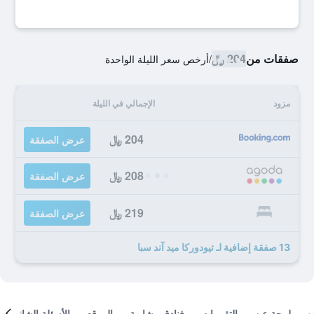
صفقات من
204 ﷼
/
أرخص سعر الليلة الواحدة
مزود
الإجمالي في الليلة
204 ﷼
عرض الصفقة
208 ﷼
عرض الصفقة
219 ﷼
عرض الصفقة
13 صفقة إضافية لـ تيودوركا ميد آند سبا
لمحة عن
التقييمات
فنادق مشابهة
الموقع
الأسئلة الشائعة