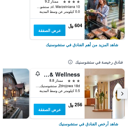
4 نجوم
ممتاز 9.2
ul. Warzelniana 10, ستشوسنيك, محافظة كوجاوي بوميرانيا, بولندا
0.0 كيلومتر عن وسط المدينة
604 ﷼
عرض الصفقة
شاهد المزيد من أهم الفنادق في ستشوسنيك
فنادق رخيصة في ستشوسنيك
Abidar Hotel Spa & Wellness
3 نجوم
ممتاز 8.8
Zdrojowa 18d, ستشوسنيك, محافظة كوجاوي بوميرانيا, بولندا
0.5 كيلومتر عن وسط المدينة
256 ﷼
عرض الصفقة
شاهد أرخص الفنادق في ستشوسنيك