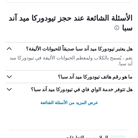
الأسئلة الشائعة عند حجز تيودوركا ميد آند
سبا
هل يعتبر تيودوركا ميد آند سبا صديقاً للحيوانات الأليفة؟
نعم ، يُسمح بالكلاب ولمعظم الحيوانات الأليفة في تيودوركا ميد
آند سبا.
ما هو رقم هاتف تيودوركا ميد آند سبا؟
هل تتوفر خدمة الواي فاي في تيودوركا ميد آند سبا؟
عرض المزيد من الأسئلة الشائعة
الملايين من التعليقات