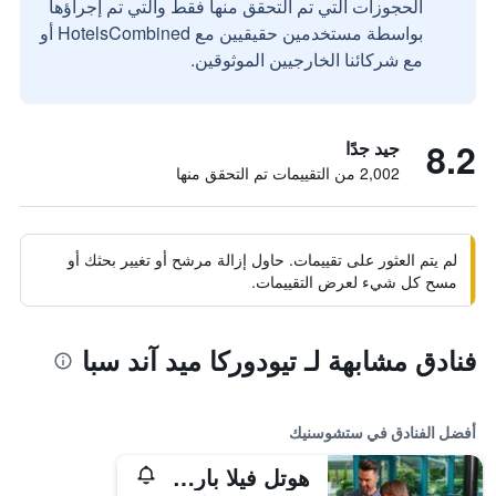
الحجوزات التي تم التحقق منها فقط والتي تم إجراؤها
بواسطة مستخدمين حقيقيين مع HotelsCombined أو
مع شركائنا الخارجيين الموثوقين.
8.2
جيد جدًا
2,002 من التقييمات تم التحقق منها
لم يتم العثور على تقييمات. حاول إزالة مرشح أو تغيير بحثك أو
مسح كل شيء لعرض التقييمات.
فنادق مشابهة لـ تيودوركا ميد آند سبا
أفضل الفنادق في ستشوسنيك
هوتل فيلا بارك ميد آند سبا