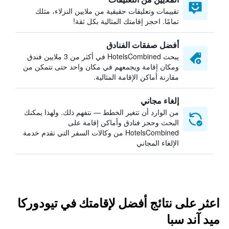
تقييمات وتعليقات حقيقية من ملايين النزلاء، مثلك
تمامًا. احجز إقامتك المثالية بكل ثقة!
أفضل صفقات الفنادق
يبحث HotelsCombined في أكثر من 3 ملايين فندق
ومكان إقامة ويجمعهم في مكان واحد حتى تتمكن من
مقارنة أماكن الإقامة المثالية.
إلغاء مجاني
من الوارد أن تتغير الخطط — نتفهم ذلك. ولهذا يمكنك
البحث وحجز فنادق وأماكن إقامة على
HotelsCombined من وكالات السفر التي تقدم خدمة
الإلغاء المجاني
اعثر على نتائج أفضل لإقامتك في تيودوركا
ميد آند سبا