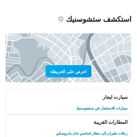
استكشف ستشوسنيك
اعرض على الخريطة
سيارت ايجار
سيارات للاستئجار في ستشوسنيك
المطارات القريبة
رحلات طيران إلى مطار اجناسي جان بادروسكي