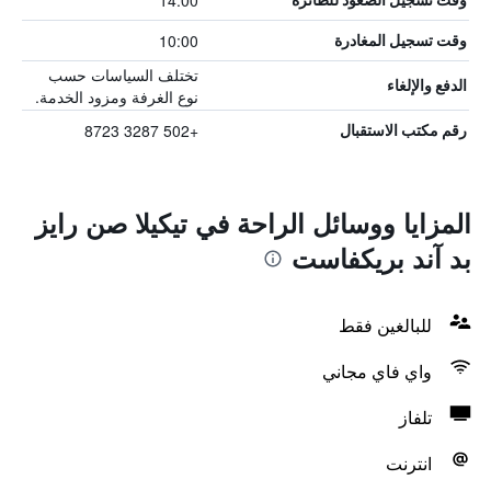
14:00
10:00
وقت تسجيل المغادرة
تختلف السياسات حسب
الدفع والإلغاء
نوع الغرفة ومزود الخدمة.
+502 3287 8723
رقم مكتب الاستقبال
المزايا ووسائل الراحة في تيكيلا صن رايز
بد آند بريكفاست
للبالغين فقط
واي فاي مجاني
تلفاز
انترنت