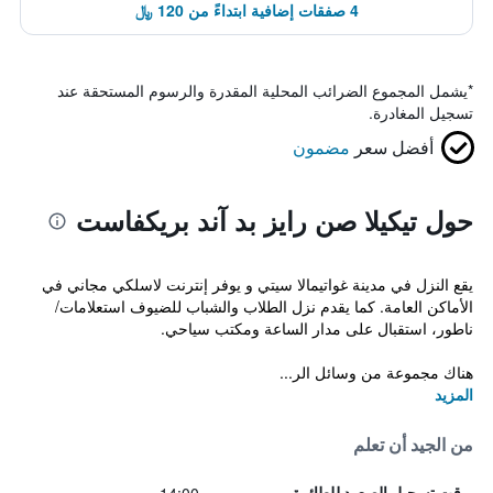
4 صفقات إضافية ابتداءً من 120 ﷼
*
يشمل المجموع الضرائب المحلية المقدرة والرسوم المستحقة عند
تسجيل المغادرة.
أفضل سعر
مضمون
حول تيكيلا صن رايز بد آند بريكفاست
يقع النزل في مدينة غواتيمالا سيتي و يوفر إنترنت لاسلكي مجاني في
الأماكن العامة. كما يقدم نزل الطلاب والشباب للضيوف استعلامات/
ناطور، استقبال على مدار الساعة ومكتب سياحي.
هناك مجموعة من وسائل الر...
المزيد
من الجيد أن تعلم
وقت تسجيل الصعود للطائرة