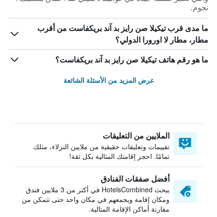
نجوم.
ما مدى قرب تيكيلا صن رايز بد آند بريكفاست من أقرب
مطار، مطار لا اورورا الدولي؟
ما هو رقم هاتف تيكيلا صن رايز بد آند بريكفاست؟
عرض المزيد من الأسئلة الشائعة
الملايين من التعليقات
تقييمات وتعليقات حقيقية من ملايين النزلاء، مثلك
تمامًا. احجز إقامتك المثالية بكل ثقة!
أفضل صفقات الفنادق
يبحث HotelsCombined في أكثر من 3 ملايين فندق
ومكان إقامة ويجمعهم في مكان واحد حتى تتمكن من
مقارنة أماكن الإقامة المثالية.