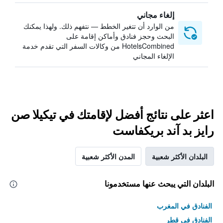
إلغاء مجاني
من الوارد أن تتغير الخطط — نتفهم ذلك. ولهذا يمكنك
البحث وحجز فنادق وأماكن إقامة على
HotelsCombined من وكالات السفر التي تقدم خدمة
الإلغاء المجاني
اعثر على نتائج أفضل لإقامتك في تيكيلا صن
رايز بد آند بريكفاست
البلدان الأكثر شعبية
المدن الأكثر شعبية
البلدان التي يبحث عنها مستخدمونا
الفنادق في المغرب
الفنادق في قطر