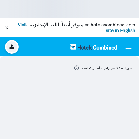
ar.hotelscombined.com
متوفر أيضاً باللغة الإنجليزية.
Visit
site in English
صور لـ تيكيلا صن رايز بد آند بريكفاست