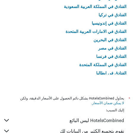
الفنادق في المملكة العربية السعودية
الفنادق في تركيا
الفنادق في إندونيسيا
الفنادق في الامارات العربية المتحدة
الفنادق في البحرين
الفنادق في مصر
الفنادق في فرنسا
الفنادق في المملكة المتحدة
الفنادق في إيطاليا
الفنادق في تايلاند
*
يحاول HotelsCombined بشكل دائم الحصول على الأسعار الدقيقة، ولكن
لا يمكن ضمان الأسعار
.
إليك السبب:
HotelsCombined ليس البائع
نقوم بتجميع الكثير من البيانات لك