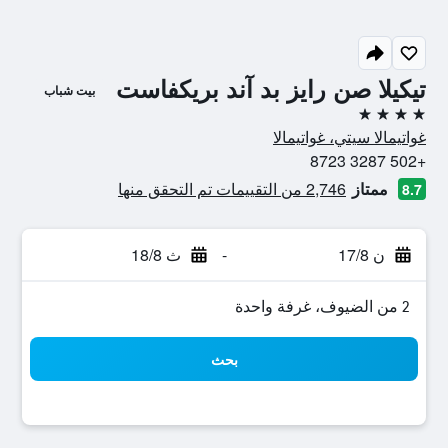
تيكيلا صن رايز بد آند بريكفاست
بيت شباب
4 نجوم
غواتيمالا سيتي، غواتيمالا
+502 3287 8723
ممتاز
2,746 من التقييمات تم التحقق منها
8.7
ن 17/8
-
ث 18/8
2 من الضيوف، غرفة واحدة
بحث