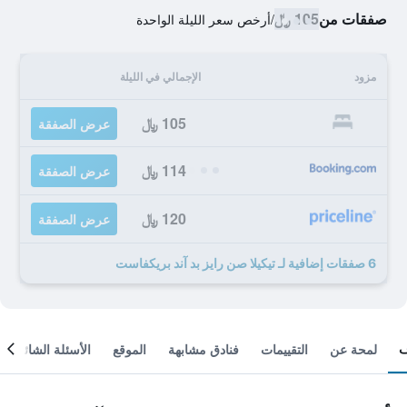
صفقات من
105 ﷼
/
أرخص سعر الليلة الواحدة
مزود
الإجمالي في الليلة
105 ﷼
عرض الصفقة
114 ﷼
عرض الصفقة
120 ﷼
عرض الصفقة
6 صفقات إضافية لـ تيكيلا صن رايز بد آند بريكفاست
لمحة عن
التقييمات
فنادق مشابهة
الموقع
الأسئلة الشائعة