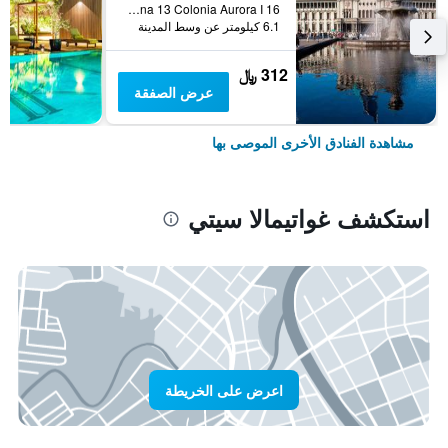
16 Calle 8-20 Zona 13 Colonia Aurora I, غواتيمالا سيتي, غواتيمالا
6.1 كيلومتر عن وسط المدينة
312 ﷼
عرض الصفقة
مشاهدة الفنادق الأخرى الموصى بها
استكشف غواتيمالا سيتي
اعرض على الخريطة