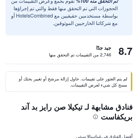
تم التحقق منه 100%
نقوم بجمع وعرض التقييمات من
الحجوزات التي تم التحقق منها فقط والتي تم إجراؤها
بواسطة مستخدمين حقيقيين مع HotelsCombined أو
مع شركائنا الخارجيين الموثوقين.
8.7
جيد جدًا
2,746 من التقييمات تم التحقق منها
لم يتم العثور على تقييمات. حاول إزالة مرشح أو تغيير بحثك أو
مسح كل شيء لعرض التقييمات.
فنادق مشابهة لـ تيكيلا صن رايز بد آند
بريكفاست
أفضل الفنادق في غواتيمالا سيتي