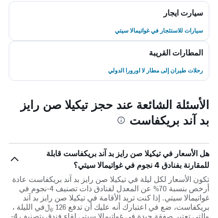
سيارت ايجار
سيارات للاستئجار في غواتيمالا سيتي
المطارات القريبة
رحلات طيران إلى مطار لا اورورا الدولي
الأسئلة الشائعة عند حجز تيكيلا صن رايز
بد آند بريكفاست
هل الأسعار في تيكيلا صن رايز بد آند بريكفاست قابلة
للمقارنة بفنادق 4 نجوم في غواتيمالا سيتي؟
تكون الأسعار لكل ليلة في تيكيلا صن رايز بد آند بريكفاست عادة
أرخص بنسبة 70% عن المعدل لفنادق ذات تصنيف 4-نجوم في
غواتيمالا سيتي. إذا كنت تريد الأقامة في تيكيلا صن رايز بد آند
بريكفاست، ضع في اعتبارك أنه عليك أن تدفع 126 ﷼في الليلة ،
والتي تعتبر صفقة جيدة في غواتيمالا سيتي لقاء فندق بتصنيف 4-