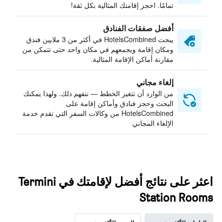
تمامًا. احجز إقامتك المثالية بكل ثقة!
أفضل صفقات الفنادق
يبحث HotelsCombined في أكثر من 3 ملايين فندق
ومكان إقامة ويجمعهم في مكان واحد حتى تتمكن من
مقارنة أماكن الإقامة المثالية.
إلغاء مجاني
من الوارد أن تتغير الخطط — نتفهم ذلك. ولهذا يمكنك
البحث وحجز فنادق وأماكن إقامة على
HotelsCombined من وكالات السفر التي تقدم خدمة
الإلغاء المجاني
اعثر على نتائج أفضل لإقامتك في Termini
Station Rooms