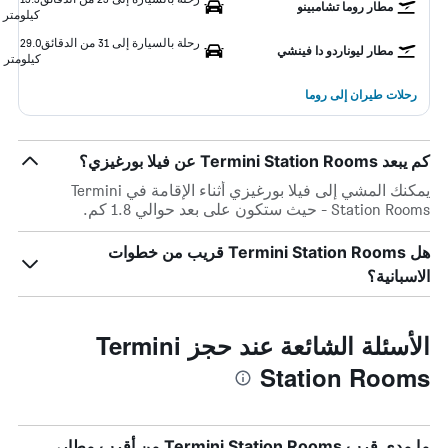
مطار روما تشامبينو
كيلومتر
رحلة بالسيارة إلى 31 من الدقائق
29.0
مطار ليوناردو دا فينشي
كيلومتر
رحلات طيران إلى روما
كم يبعد Termini Station Rooms عن فيلا بورغيزي؟
يمكنك المشي إلى فيلا بورغيزي أثناء الإقامة في Termini
Station Rooms - حيث ستكون على بعد حوالي 1.8 كم.
هل Termini Station Rooms قريب من خطوات
الاسبانية؟
الأسئلة الشائعة عند حجز Termini
Station Rooms
ما مدى قرب Termini Station Rooms من أقرب مطار،