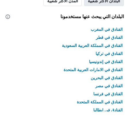
البلدان الأكثر شعبية
المدن الأكثر شعبية
البلدان التي يبحث عنها مستخدمونا
الفنادق في المغرب
الفنادق في قطر
الفنادق في المملكة العربية السعودية
الفنادق في تركيا
الفنادق في إندونيسيا
الفنادق في الامارات العربية المتحدة
الفنادق في البحرين
الفنادق في مصر
الفنادق في فرنسا
الفنادق في المملكة المتحدة
الفنادق في إيطاليا
الفنادق في تايلاند