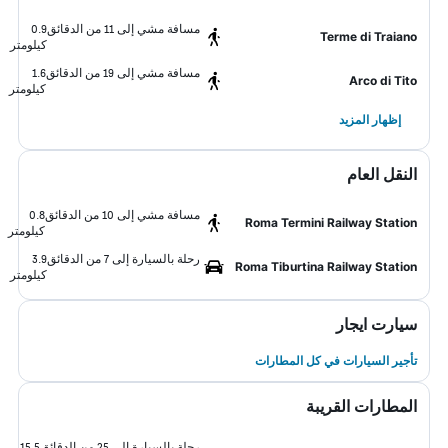
مسافة مشي إلى 11 من الدقائق
0.9
Terme di Traiano
كيلومتر
مسافة مشي إلى 19 من الدقائق
1.6
Arco di Tito
كيلومتر
إظهار المزيد
النقل العام
مسافة مشي إلى 10 من الدقائق
0.8
Roma Termini Railway Station
كيلومتر
رحلة بالسيارة إلى 7 من الدقائق
3.9
Roma Tiburtina Railway Station
كيلومتر
سيارت ايجار
تأجير السيارات في كل المطارات
المطارات القريبة
رحلة بالسيارة إلى 25 من الدقائق
15.5