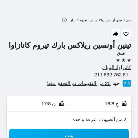
صور لـ تينين أونسين ريلاكس بارك تيروم كانازاوا
تينين أونسين ريلاكس بارك تيروم كانازاوا
فندق
3 نجوم
كانازاوا، اليابان
+81 762 692 211
جيد
25 من التقييمات تم التحقق منها
7.4
ح 16/8
-
ن 17/8
2 من الضيوف، غرفة واحدة
بحث