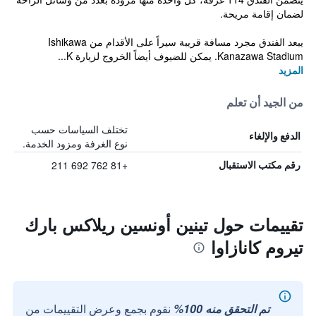
لضمان إقامة مريحة.
يبعد الفندق مجرد مسافة قريبة سيراً على الأقدام من Ishikawa
Kanazawa Stadium. يمكن للضيوف أيضاً الخروج لزيارة K...
المزيد
من الجيد أن تعلم
تختلف السياسات حسب
الدفع والإلغاء
نوع الغرفة ومزود الخدمة.
+81 762 692 211
رقم مكتب الاستقبال
تقييمات حول تينين أونسين ريلاكس بارك
تيروم كانازاوا
تم التحقق منه 100%
نقوم بجمع وعرض التقييمات من