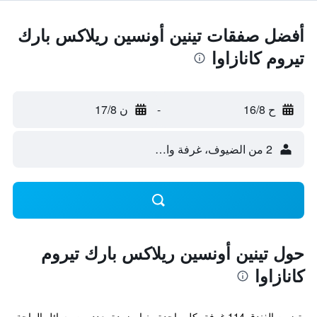
أفضل صفقات تينين أونسين ريلاكس بارك
تيروم كانازاوا
ح 16/8
-
ن 17/8
2 من الضيوف، غرفة واحدة
حول تينين أونسين ريلاكس بارك تيروم
كانازاوا
يتضمن الفندق 114 غرفة، كل واحدة منها مزودة بعدد من وسائل الراحة