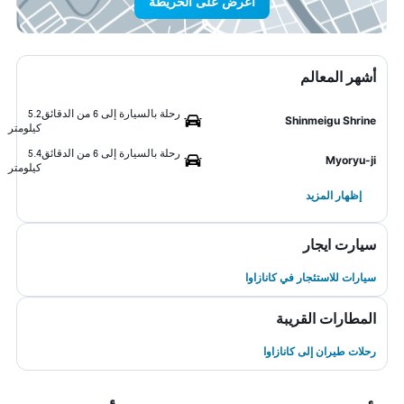
اعرض على الخريطة
أشهر المعالم
رحلة بالسيارة إلى 6 من الدقائق
5.2
Shinmeigu Shrine
كيلومتر
رحلة بالسيارة إلى 6 من الدقائق
5.4
Myoryu-ji
كيلومتر
إظهار المزيد
سيارت ايجار
سيارات للاستئجار في كانازاوا
المطارات القريبة
رحلات طيران إلى كانازاوا