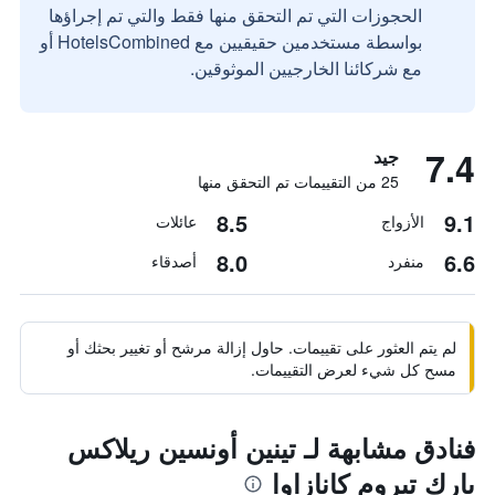
الحجوزات التي تم التحقق منها فقط والتي تم إجراؤها
بواسطة مستخدمين حقيقيين مع HotelsCombined أو
مع شركائنا الخارجيين الموثوقين.
7.4
جيد
25 من التقييمات تم التحقق منها
8.5
9.1
الأزواج
عائلات
8.0
6.6
منفرد
أصدقاء
لم يتم العثور على تقييمات. حاول إزالة مرشح أو تغيير بحثك أو
مسح كل شيء لعرض التقييمات.
فنادق مشابهة لـ تينين أونسين ريلاكس
بارك تيروم كانازاوا