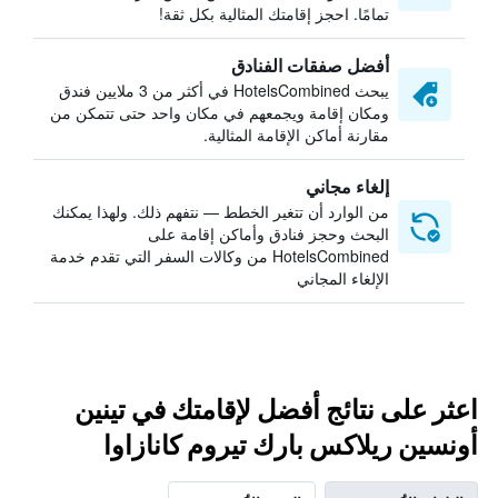
تمامًا. احجز إقامتك المثالية بكل ثقة!
أفضل صفقات الفنادق
يبحث HotelsCombined في أكثر من 3 ملايين فندق
ومكان إقامة ويجمعهم في مكان واحد حتى تتمكن من
مقارنة أماكن الإقامة المثالية.
إلغاء مجاني
من الوارد أن تتغير الخطط — نتفهم ذلك. ولهذا يمكنك
البحث وحجز فنادق وأماكن إقامة على
HotelsCombined من وكالات السفر التي تقدم خدمة
الإلغاء المجاني
اعثر على نتائج أفضل لإقامتك في تينين
أونسين ريلاكس بارك تيروم كانازاوا