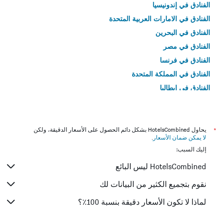
الفنادق في إندونيسيا
الفنادق في الامارات العربية المتحدة
الفنادق في البحرين
الفنادق في مصر
الفنادق في فرنسا
الفنادق في المملكة المتحدة
الفنادق في إيطاليا
الفنادق في تايلاند
*
يحاول HotelsCombined بشكل دائم الحصول على الأسعار الدقيقة، ولكن
لا يمكن ضمان الأسعار
.
إليك السبب:
HotelsCombined ليس البائع
نقوم بتجميع الكثير من البيانات لك
لماذا لا تكون الأسعار دقيقة بنسبة 100٪؟