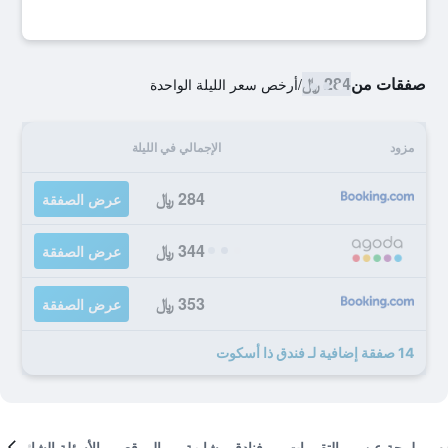
صفقات من
284 ﷼
/
أرخص سعر الليلة الواحدة
مزود
الإجمالي في الليلة
284 ﷼
عرض الصفقة
344 ﷼
عرض الصفقة
353 ﷼
عرض الصفقة
14 صفقة إضافية لـ فندق ذا أسكوت
لمحة عن
التقييمات
فنادق مشابهة
الموقع
الأسئلة الشائعة