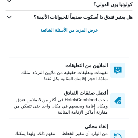
كولونيا بون الدولي؟
هل يعتبر فندق ذا أسكوت صديقاً للحيوانات الأليفة؟
عرض المزيد من الأسئلة الشائعة
الملايين من التعليقات
تقييمات وتعليقات حقيقية من ملايين النزلاء، مثلك
تمامًا. احجز إقامتك المثالية بكل ثقة!
أفضل صفقات الفنادق
يبحث HotelsCombined في أكثر من 3 ملايين فندق
ومكان إقامة ويجمعهم في مكان واحد حتى تتمكن من
مقارنة أماكن الإقامة المثالية.
إلغاء مجاني
من الوارد أن تتغير الخطط — نتفهم ذلك. ولهذا يمكنك