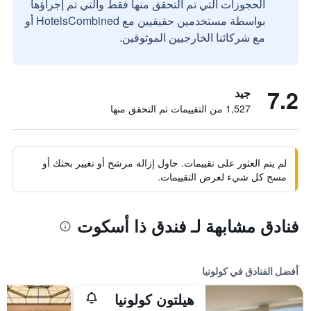
الحجوزات التي تم التحقق منها فقط والتي تم إجراؤها
بواسطة مستخدمين حقيقيين مع HotelsCombined أو
مع شركائنا الخارجيين الموثوقين.
7.2
جيد
1,527 من التقييمات تم التحقق منها
لم يتم العثور على تقييمات. حاول إزالة مرشح أو تغيير بحثك أو
مسح كل شيء لعرض التقييمات.
فنادق مشابهة لـ فندق ذا أسكوت
أفضل الفنادق في كولونيا
هيلتون كولونيا