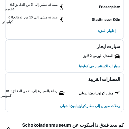
مسافة مشي إلى 3 من الدقائق
0.3
Friesenplatz
كيلومتر
مسافة مشي إلى 10 من الدقائق
0.8
Stadtmauer Köln
كيلومتر
إظهار المزيد
سيارت ايجار
المعدل اليومي 52 ﷼
سيارات للاستئجار في كولونيا
المطارات القريبة
رحلة بالسيارة إلى 26 من الدقائق
18.9
مطار كولونيا بون الدولي
كيلومتر
رحلات طيران إلى مطار كولونيا بون الدولي
كم يبعد فندق ذا أسكوت عن Schokoladenmuseum