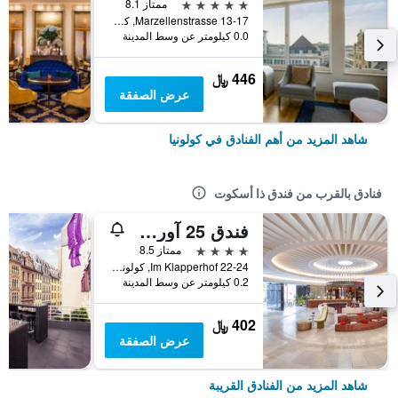
5 نجوم
ممتاز 8.1
Marzellenstrasse 13-17, كولونيا, ولاية شمال الراين وستفاليا, ألمانيا
0.0 كيلومتر عن وسط المدينة
446 ﷼
عرض الصفقة
شاهد المزيد من أهم الفنادق في كولونيا
فنادق بالقرب من فندق ذا أسكوت
فندق 25 آورز ذا سيركل
4 نجوم
ممتاز 8.5
Im Klapperhof 22-24, كولونيا, ولاية شمال الراين وستفاليا, ألمانيا
0.2 كيلومتر عن وسط المدينة
402 ﷼
عرض الصفقة
شاهد المزيد من الفنادق القريبة