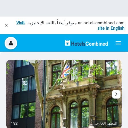
ar.hotelscombined.com
متوفر أيضاً باللغة الإنجليزية.
Visit
site in English
المظهر الخارجي
1/22
آخ