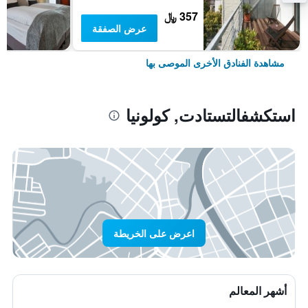
357 ﷼
عرض الصفقة
مشاهدة الفنادق الأخرى الموصى بها
استكشفالتستادت, كولونيا
اعرض على الخريطة
أشهر المعالم