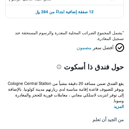
12 صفقة إضافية ابتداءً من 284 ﷼
*
يشمل المجموع الضرائب المحلية المقدرة والرسوم المستحقة عند
تسجيل المغادرة.
أفضل سعر
مضمون
حول فندق ذا أسكوت
يقع الفندق ضمن مسافة 20 دقيقة مشياً من Cologne Central Station
ويوفر للضيوف قاعدة إقامة مناسبة لدى زيارتهم مدينة كولونيا. بالإضافة
إلى توفر انترنت لاسلكي مجاني ، معاملات فورية للحجز والمغادرة
وسونا.
المزيد
من الجيد أن تعلم