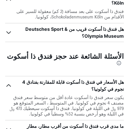
Köln؟
فندق ذا أسكوت على بعد مسافة (2 كم) معقولة للسير على
الأقدام من Schokoladenmuseum Köln، كولونيا.
هل فندق ذا أسكوت قريب من Deutsches Sport &
Olympia Museum؟
الأسئلة الشائعة عند حجز فندق ذا أسكوت
هل الأسعار في فندق ذا أسكوت قابلة للمقارنة بفنادق 4
نجوم في كولونيا؟
يكون سعر فندق ذا أسكوت عادة أقل من متوسط ​​سعر فندق
مصنف 4 نجوم في كولونيا. في المتوسط ، السعر المتوقع هو
979 ﷼ في الليلة في كولونيا. فندق ذا أسكوت سيعطيك 473 ﷼
في الليلة وهو أرخص بنسبة 52% وسطياً في كولونيا.
ما مدى قرب فندق ذا أسكوت من أقرب مطار، مطار