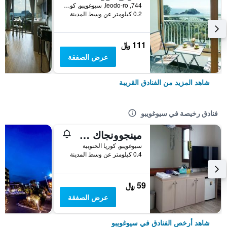
744, Ieodo-ro, سيوغويبو, كوريا الجنوبية
0.2 كيلومتر عن وسط المدينة
111 ﷼
عرض الصفقة
شاهد المزيد من الفنادق القريبة
فنادق رخيصة في سيوغويبو
مينجوونجاك جيستهاوس
سيوغويبو, كوريا الجنوبية
0.4 كيلومتر عن وسط المدينة
59 ﷼
عرض الصفقة
شاهد أرخص الفنادق في سيوغويبو