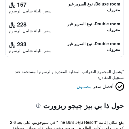
157 ﷼
Deluxe room، نوع السرير غير
معروف
سعر الليلة شامل الرسوم
228 ﷼
Double room، نوع السرير غير
معروف
سعر الليلة شامل الرسوم
233 ﷼
Double room، نوع السرير غير
معروف
سعر الليلة شامل الرسوم
*
يشمل المجموع الضرائب المحلية المقدرة والرسوم المستحقة عند
تسجيل المغادرة.
أفضل سعر
مضمون
حول ذا بي بيز جيجو ريزورت
يقع مكان إقامة "The BB's Jeju Resort" في سيوجويبو، على بعد 2.6
كم من ملعب كأس العالم في جيجو، ويتميز بواي فاي مجاني ومواقف