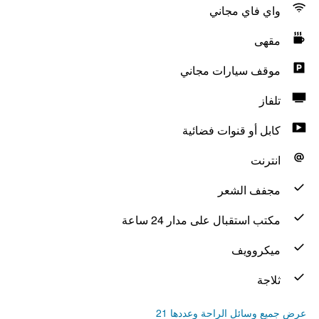
واي فاي مجاني
مقهى
موقف سيارات مجاني
تلفاز
كابل أو قنوات فضائية
انترنت
مجفف الشعر
مكتب استقبال على مدار 24 ساعة
ميكروويف
ثلاجة
عرض جميع وسائل الراحة وعددها 21