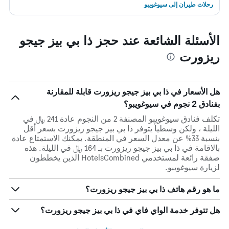
رحلات طيران إلى سيوغويبو
الأسئلة الشائعة عند حجز ذا بي بيز جيجو
ريزورت
هل الأسعار في ذا بي بيز جيجو ريزورت قابلة للمقارنة
بفنادق 2 نجوم في سيوغويبو؟
تكلف فنادق سيوغويبو المصنفة 2 من النجوم عادة 241 ﷼ في
الليلة ، ولكن وسطياً يتوفر ذا بي بيز جيجو ريزورت بسعر أقل
بنسبة 33% عن معدل السعر في المنطقة. يمكنك الاستمتاع عادة
بالاقامة في ذا بي بيز جيجو ريزورت بـ 164 ﷼ في الليلة. هذه
صفقة رائعة لمستخدمي HotelsCombined الذين يخططون
لزيارة سيوغويبو.
ما هو رقم هاتف ذا بي بيز جيجو ريزورت؟
هل تتوفر خدمة الواي فاي في ذا بي بيز جيجو ريزورت؟