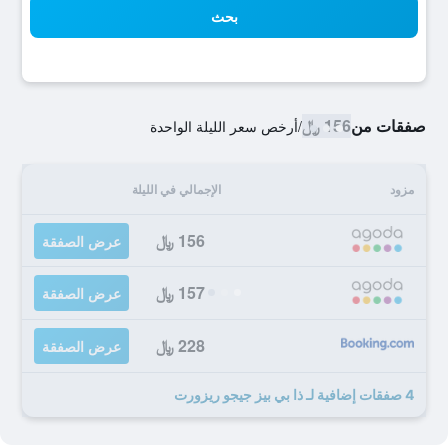
بحث
صفقات من
156 ﷼
/
أرخص سعر الليلة الواحدة
مزود
الإجمالي في الليلة
156 ﷼
عرض الصفقة
157 ﷼
عرض الصفقة
228 ﷼
عرض الصفقة
4 صفقات إضافية لـ ذا بي بيز جيجو ريزورت