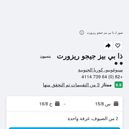
صور لـ ذا بي بيز جيجو ريزورت
ذا بي بيز جيجو ريزورت
بنسيون
تقييم فئة 2
سيوغويبو، كوريا الجنوبية
+82 (0) 64 739 4114
ممتاز
3 من التقييمات تم التحقق منها
8.9
س 15/8
-
ح 16/8
2 من الضيوف، غرفة واحدة