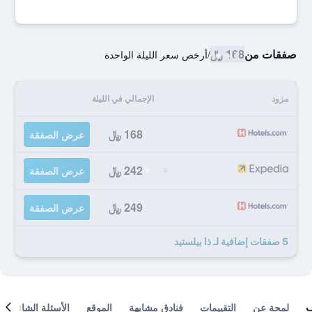
صفقات من
168 ﷼
/
أرخص سعر الليلة الواحدة
مزود
الإجمالي في الليلة
168 ﷼
عرض الصفقة
242 ﷼
عرض الصفقة
249 ﷼
عرض الصفقة
5 صفقات إضافية لـ ذا بيلستيد
لمحة عن
التقييمات
فنادق مشابهة
الموقع
الأسئلة الشائعة