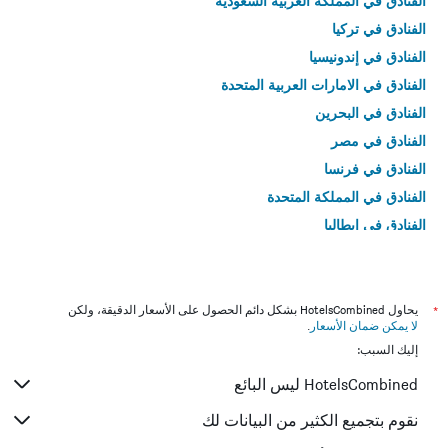
الفنادق في المملكة العربية السعودية
الفنادق في تركيا
الفنادق في إندونيسيا
الفنادق في الامارات العربية المتحدة
الفنادق في البحرين
الفنادق في مصر
الفنادق في فرنسا
الفنادق في المملكة المتحدة
الفنادق في إيطاليا
الفنادق في تايلاند
*
يحاول HotelsCombined بشكل دائم الحصول على الأسعار الدقيقة، ولكن
لا يمكن ضمان الأسعار
.
إليك السبب:
HotelsCombined ليس البائع
نقوم بتجميع الكثير من البيانات لك