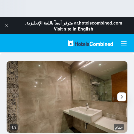
ar.hotelscombined.com
متوفر أيضاً باللغة الإنجليزية.
Visit site in English
حمام
1/9
سل