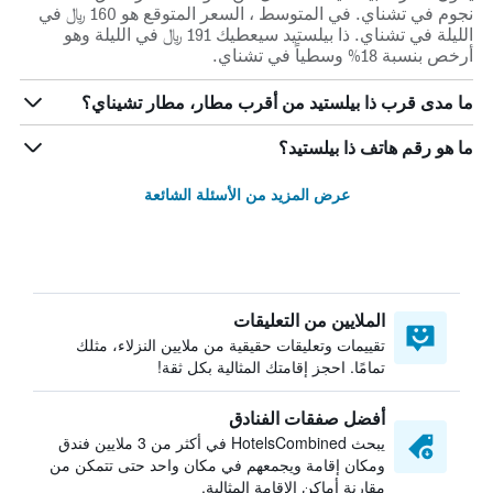
نجوم في تشناي. في المتوسط ، السعر المتوقع هو 160 ﷼ في
الليلة في تشناي. ذا بيلستيد سيعطيك 191 ﷼ في الليلة وهو
أرخص بنسبة 18% وسطياً في تشناي.
ما مدى قرب ذا بيلستيد من أقرب مطار، مطار تشيناي؟
ما هو رقم هاتف ذا بيلستيد؟
عرض المزيد من الأسئلة الشائعة
الملايين من التعليقات
تقييمات وتعليقات حقيقية من ملايين النزلاء، مثلك
تمامًا. احجز إقامتك المثالية بكل ثقة!
أفضل صفقات الفنادق
يبحث HotelsCombined في أكثر من 3 ملايين فندق
ومكان إقامة ويجمعهم في مكان واحد حتى تتمكن من
مقارنة أماكن الإقامة المثالية.