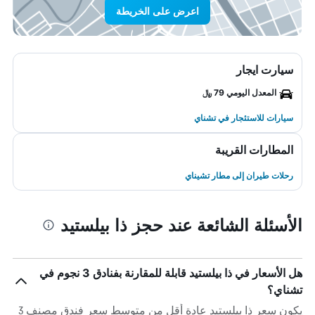
اعرض على الخريطة
سيارت ايجار
المعدل اليومي 79 ﷼
سيارات للاستئجار في تشناي
المطارات القريبة
رحلات طيران إلى مطار تشيناي
الأسئلة الشائعة عند حجز ذا بيلستيد
هل الأسعار في ذا بيلستيد قابلة للمقارنة بفنادق 3 نجوم في
تشناي؟
يكون سعر ذا بيلستيد عادة أقل من متوسط ​​سعر فندق مصنف 3