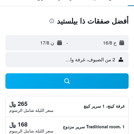
أفضل صفقات ذا بيلستيد
ح 16/8
-
ن 17/8
2 من الضيوف، غرفة واحدة
265 ﷼
غرفة كينج، 1 سرير كينغ
سعر الليلة شامل الرسوم
168 ﷼
Traditional room، 1 سرير مزدوج
سعر الليلة شامل الرسوم