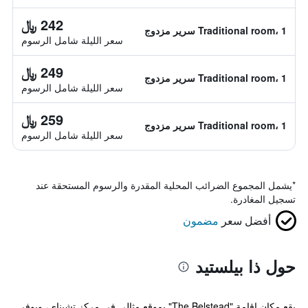
242 ﷼
Traditional room، 1 سرير مزدوج
سعر الليلة شامل الرسوم
249 ﷼
Traditional room، 1 سرير مزدوج
سعر الليلة شامل الرسوم
259 ﷼
Traditional room، 1 سرير مزدوج
سعر الليلة شامل الرسوم
*
يشمل المجموع الضرائب المحلية المقدرة والرسوم المستحقة عند
تسجيل المغادرة.
أفضل سعر
مضمون
حول ذا بيلستيد
يقع مكان إقامة "The Belstead" بموقع مثالي في مركز تشيناي، ويوفر