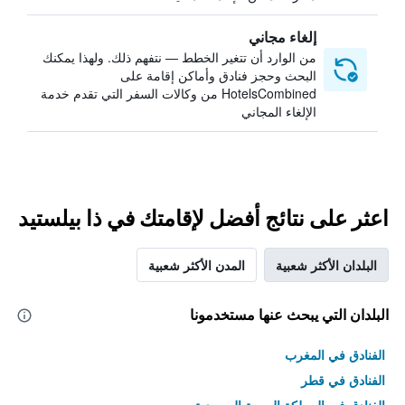
إلغاء مجاني
من الوارد أن تتغير الخطط — نتفهم ذلك. ولهذا يمكنك
البحث وحجز فنادق وأماكن إقامة على
HotelsCombined من وكالات السفر التي تقدم خدمة
الإلغاء المجاني
اعثر على نتائج أفضل لإقامتك في ذا بيلستيد
البلدان الأكثر شعبية
المدن الأكثر شعبية
البلدان التي يبحث عنها مستخدمونا
الفنادق في المغرب
الفنادق في قطر