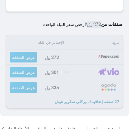
صفقات من
272 ﷼
/
أرخص سعر الليلة الواحدة
مزود
الإجمالي في الليلة
272 ﷼
عرض الصفقة
301 ﷼
عرض الصفقة
335 ﷼
عرض الصفقة
27 صفقة إضافية لـ بيركلي سكوير هوتل
لمحة عن
التقييمات
فنادق مشابهة
الموقع
الأسئلة الشائعة