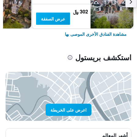
302 ﷼
عرض الصفقة
مشاهدة الفنادق الأخرى الموصى بها
استكشف بريستول
اعرض على الخريطة
أشهر المعالم