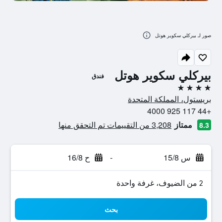
صور لـ بيركلي سكوير هوتل
بيركلي سكوير هوتل
فندق
4 نجوم
بريستول، المملكة المتحدة
+44 117 925 4000
ممتاز
3,208 من التقييمات تم التحقق منها
8.3
س 15/8
-
ح 16/8
2 من الضيوف، غرفة واحدة
بحث