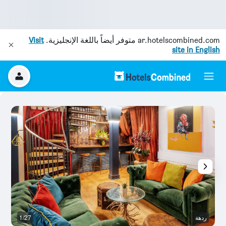
ar.hotelscombined.com
متوفر أيضاً باللغة الإنجليزية.
Visit
site in English
ردهة
1/27
أ