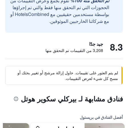
تم التحقق منه 100%
نقوم بجمع وعرض التقييمات من
الحجوزات التي تم التحقق منها فقط والتي تم إجراؤها
بواسطة مستخدمين حقيقيين مع HotelsCombined أو
مع شركائنا الخارجيين الموثوقين.
8.3
جيد جدًا
3,208 من التقييمات تم التحقق منها
لم يتم العثور على تقييمات. حاول إزالة مرشح أو تغيير بحثك أو
مسح كل شيء لعرض التقييمات.
فنادق مشابهة لـ بيركلي سكوير هوتل
أفضل الفنادق في بريستول