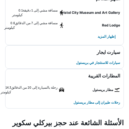
مسافة مشي إلى 1 دقيقة
0.1
Bristol City Museum and Art Gallery
كيلومتر
مسافة مشي إلى 7 من الدقائق
0.6
Red Lodge
كيلومتر
إظهار المزيد
سيارت ايجار
سيارات للاستئجار في بريستول
المطارات القريبة
رحلة بالسيارة إلى 20 من الدقائق
14.3
مطار بريستول
كيلومتر
رحلات طيران إلى مطار بريستول
الأسئلة الشائعة عند حجز بيركلي سكوير