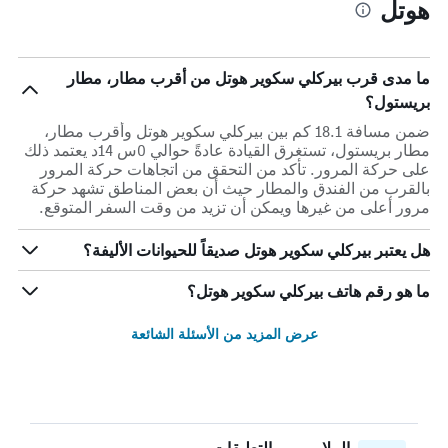
هوتل
ما مدى قرب بيركلي سكوير هوتل من أقرب مطار، مطار
بريستول؟
ضمن مسافة 18.1 كم بين بيركلي سكوير هوتل وأقرب مطار،
مطار بريستول، تستغرق القيادة عادةً حوالي 0س 14د يعتمد ذلك
على حركة المرور. تأكد من التحقق من اتجاهات حركة المرور
بالقرب من الفندق والمطار حيث أن بعض المناطق تشهد حركة
مرور أعلى من غيرها ويمكن أن تزيد من وقت السفر المتوقع.
هل يعتبر بيركلي سكوير هوتل صديقاً للحيوانات الأليفة؟
ما هو رقم هاتف بيركلي سكوير هوتل؟
عرض المزيد من الأسئلة الشائعة
الملايين من التعليقات