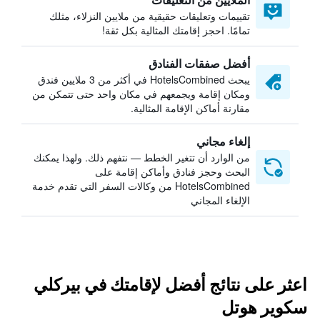
تقييمات وتعليقات حقيقية من ملايين النزلاء، مثلك
تمامًا. احجز إقامتك المثالية بكل ثقة!
أفضل صفقات الفنادق
يبحث HotelsCombined في أكثر من 3 ملايين فندق
ومكان إقامة ويجمعهم في مكان واحد حتى تتمكن من
مقارنة أماكن الإقامة المثالية.
إلغاء مجاني
من الوارد أن تتغير الخطط — نتفهم ذلك. ولهذا يمكنك
البحث وحجز فنادق وأماكن إقامة على
HotelsCombined من وكالات السفر التي تقدم خدمة
الإلغاء المجاني
اعثر على نتائج أفضل لإقامتك في بيركلي
سكوير هوتل