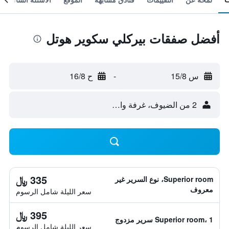
أفضل صفقات بيركلي سكوير هوتل
س 15/8
-
ح 16/8
2 من الضيوف، غرفة واحدة
335 ﷼
Superior room، نوع السرير غير
معروف
سعر الليلة شامل الرسوم
395 ﷼
Superior room، 1 سرير مزدوج
سعر الليلة شامل الرسوم