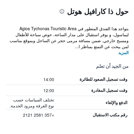
حول ذا كارافيل هوتل
يتواجد هذا الفندق المتطور في Agios Tychonas Touristic Area
ليماسول، و يوفر استقبال على مدار الساعة، حوض سباحة للأطفال
ومسبح خارجي. ضمن مسافة مرمى حجر عن الساحل وبموقع مناسب
لمن يبحث عن التمتع بمناظر ا...
المزيد
من الجيد أن تعلم
14:00
وقت تسجيل الصعود للطائرة
12:00
وقت تسجيل المغادرة
تختلف السياسات حسب
الدفع والإلغاء
نوع الغرفة ومزود الخدمة.
+357 2581 2121
رقم مكتب الاستقبال