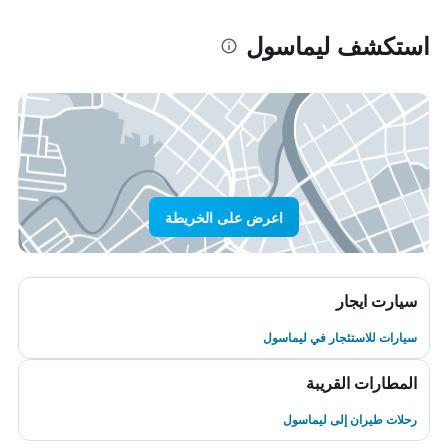
استكشف ليماسول
اعرض على الخريطة
سيارت ايجار
سيارات للاستئجار في ليماسول
المطارات القريبة
رحلات طيران إلى ليماسول