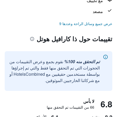
مع تكييف
مصعد
عرض جميع وسائل الراحة وعددها 9
تقييمات حول ذا كارافيل هوتل
تم التحقق منه 100%
نقوم بجمع وعرض التقييمات من
الحجوزات التي تم التحقق منها فقط والتي تم إجراؤها
بواسطة مستخدمين حقيقيين مع HotelsCombined أو
مع شركائنا الخارجيين الموثوقين.
6.8
لا بأس
66 من التقييمات تم التحقق منها
6.1
8.2
منفرد
الأزواج