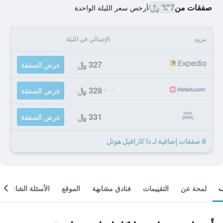
صفقات من
327 ﷼
/
أرخص سعر الليلة الواحدة
مزود
الإجمالي في الليلة
327 ﷼
عرض الصفقة
328 ﷼
عرض الصفقة
331 ﷼
عرض الصفقة
6 صفقات إضافية لـ ذا كارافيل هوتل
لمحة عن
التقييمات
فنادق مشابهة
الموقع
الأسئلة الشائعة