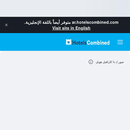
ar.hotelscombined.com
متوفر أيضاً باللغة الإنجليزية.
Visit site in English
صور لـ ذا كارافيل هوتل