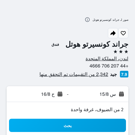
صور لـ جراند كونسيرتو هوتل
جراند كونسيرتو هوتل
فندق
3 نجوم
لندن، المملكة المتحدة
+44 207 706 4666
جيد
2,342 من التقييمات تم التحقق منها
7.9
س 15/8
-
ح 16/8
2 من الضيوف، غرفة واحدة
بحث