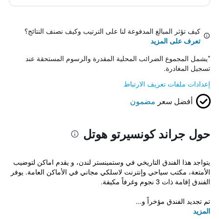
كيف تؤثر المبالغ المدفوعة لنا على الترتيب وكيف نصنف النتائج؟
تعرف على المزيد
*
يشمل المجموع الضرائب المحلية المقدرة والرسوم المستحقة عند
تسجيل المغادرة.
إعدادات ملفات تعريف الارتباط
أفضل سعر
مضمون
حول جراند كونسيرتو هوتل
يتواجد هذا الفندق التاريخي في وستمينستر لندن، و يقدم اماكن لتوضيب
الأمتعة، مكتب سياحي وإنترنت لاسلكي مجاني في الأماكن العامة. يوفر
الفندق إقامة ذات 3 نجوم وغرفاً مكيفة.
تم تجديد الفندق مؤخراً و...
المزيد