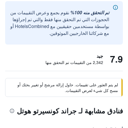
تم التحقق منه 100%
نقوم بجمع وعرض التقييمات من
الحجوزات التي تم التحقق منها فقط والتي تم إجراؤها
بواسطة مستخدمين حقيقيين مع HotelsCombined أو
مع شركائنا الخارجيين الموثوقين.
7.9
جيد
2,342 من التقييمات تم التحقق منها
لم يتم العثور على تقييمات. حاول إزالة مرشح أو تغيير بحثك أو
مسح كل شيء لعرض التقييمات.
فنادق مشابهة لـ جراند كونسيرتو هوتل