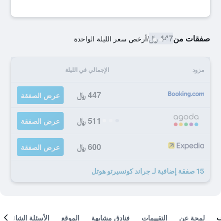
صفقات من
447 ﷼
/
أرخص سعر الليلة الواحدة
مزود
الإجمالي في الليلة
447 ﷼
عرض الصفقة
511 ﷼
عرض الصفقة
600 ﷼
عرض الصفقة
15 صفقة إضافية لـ جراند كونسيرتو هوتل
لمحة عن
التقييمات
فنادق مشابهة
الموقع
الأسئلة الشائعة