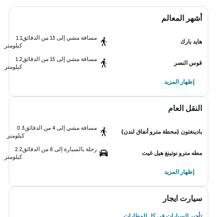
أشهر المعالم
مسافة مشي إلى 13 من الدقائق
1.1
هايد بارك
كيلومتر
مسافة مشي إلى 15 من الدقائق
1.2
قوس النصر
كيلومتر
إظهار المزيد
النقل العام
مسافة مشي إلى 4 من الدقائق
0.3
بادينغتون (محطة مترو أنفاق لندن)
كيلومتر
رحلة بالسيارة إلى 6 من الدقائق
2.2
مطه مترو نوتينغ هيل غيت
كيلومتر
إظهار المزيد
سيارت ايجار
تأجير السيارات في كل المطارات