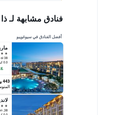
فنادق مشابهة لـ ذا
أفضل الفنادق في سيوغويبو
5 نجوم
0.0 كيلومتر عن وسط المدينة
443 ﷼
المتوس
5 نجوم
0.0 كيلومتر عن وسط المدينة