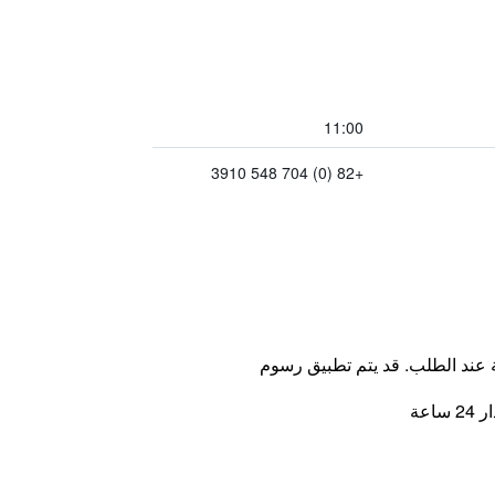
11:00
+82 (0) 704 548 3910
ة عند الطلب. قد يتم تطبيق رسوم
اعة