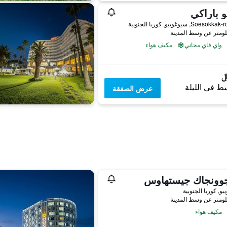
 باراكي
واي فاي مجاني
مكيف هواء
ط في الليلة
عرض الصفقة
جوونجاك جيستهاوس
و, كوريا الجنوبية
مكيف هواء