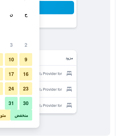
بح
ح
ن
3
2
مزود
10
9
17
16
Provider for ذا كوزي إن جيجو
24
23
Provider for ذا كوزي إن جيجو
31
30
Provider for ذا كوزي إن جيجو
منخفض
متو