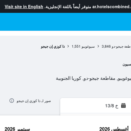
ar.hotelscombined
متوفر أيضاً باللغة الإنجليزية.
Visit site in English
طعة جيجو-دو
3,846
سيوغويبو
1,551
ذا كوزي إن جيجو
سيون
صور لـ ذا كوزي إن جيجو
خ 13/8
أغسطس 2026
سبتمبر 2026