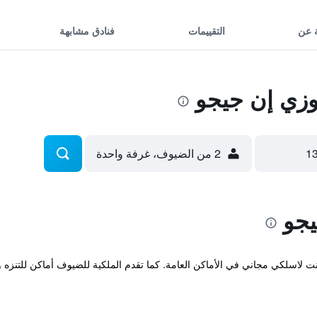
 عن
التقييمات
فنادق مشابهة
زي إن جيجو
2 من الضيوف، غرفة واحدة
يجو
نت لاسلكي مجاني في الأماكن العامة. كما تقدم الملكية للضيوف أماكن للتنزه ول