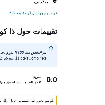
مع تكييف
عرض جميع وسائل الراحة وعددها 5
تقييمات حول ذا كو
تم التحقق منه 100%
نقوم بجم
HotelsCombined أو مع شركائنا الخارجيين الموثوقين.
0.0
سيء
0 من التقييمات تم التحقق منها
لم يتم العثور على تقييمات. حاول إزال