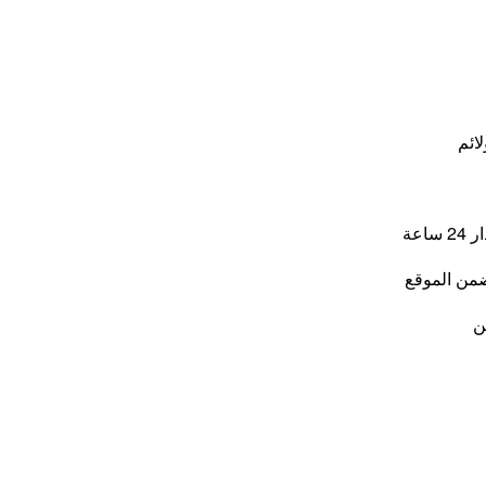
لائم
اعة
من الموقع
ن