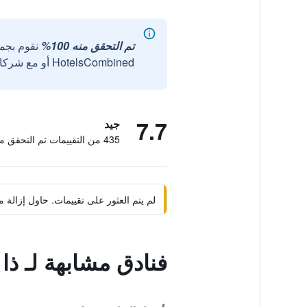
تم التحقق منه 100%
نقوم بجم
HotelsCombined أو مع شركائنا الخارجيين الموثوقين.
7.7
جيد
435 من التقييمات تم التحقق منها
لم يتم العثور على تقييمات. حاول إزال
فنادق مشابهة لـ ذا