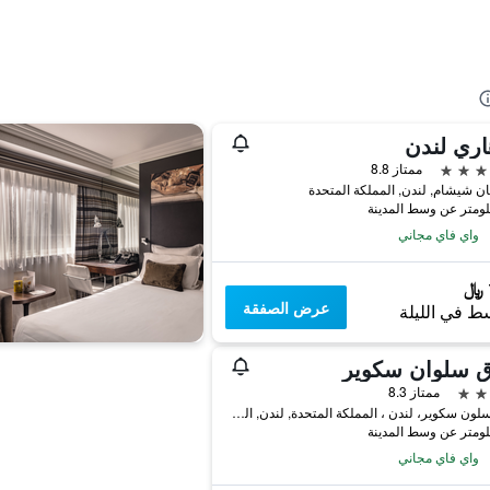
اري لندن
ممتاز 8.8
واي فاي مجاني
عرض الصفقة
ط في الليلة
ق سلوان سكوير
ممتاز 8.3
7-12 سلون سكوير، لندن ، المملكة المتحدة, لندن, المملكة المتحدة
واي فاي مجاني