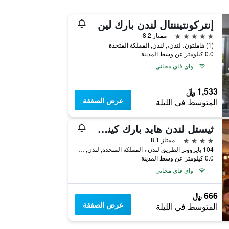
إنتركونتيننتال لندن بارك لين
5 نجوم
ممتاز 8.2
(1) هاملتون، لندن،, لندن, المملكة المتحدة
0.0 كيلومتر عن وسط المدينة
واي فاي مجاني
1,533 ﷼
عرض الصفقة
المتوسط في الليلة
ثيستل لندن هايد بارك كينسينجتون جاردنز
4 نجوم
ممتاز 8.1
104 بايزووتر الطريق لندن ، المملكة المتحدة, لندن, المملكة المتحدة
0.0 كيلومتر عن وسط المدينة
واي فاي مجاني
666 ﷼
عرض الصفقة
المتوسط في الليلة