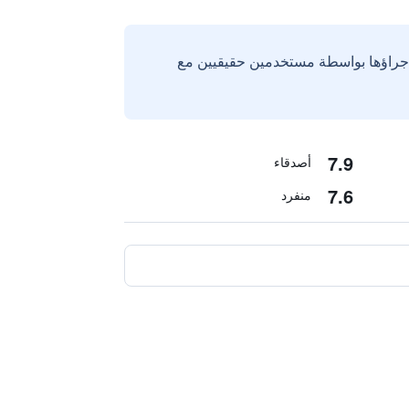
إجراؤها بواسطة مستخدمين حقيقيين مع
7.9
أصدقاء
7.6
منفرد