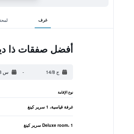
غرف
لمحة
أفضل صفقات ذا دي
ج 14/8
-
س 15/8
نوع الإقامة
غرفة قياسية، 1 سرير كينغ
Deluxe room، 1 سرير كينغ