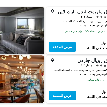
 ماريوت لندن بارك لاين
ممتاز 8.8
حوض السباحة
واي فاي مجاني
عرض الصفقة
ط في الليلة
 رويال جاردن
ممتاز 8.7
2-24 كنسينغتون هاي ستريت، لندن ، المملكة المتحدة, لندن, المملكة المتحدة
واي فاي مجاني
عرض الصفقة
ط في الليلة