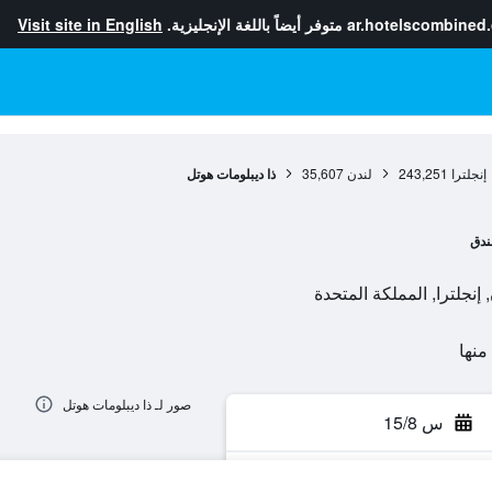
ar.hotelscombined
متوفر أيضاً باللغة الإنجليزية.
Visit site in English
إنجلترا
243,251
لندن
35,607
ذا ديبلومات هوتل
ندق
صور لـ ذا ديبلومات هوتل
س 15/8