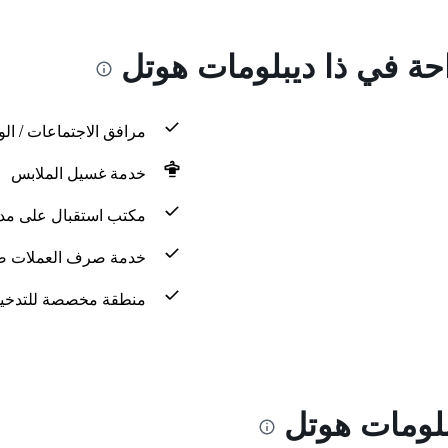
احة في ذا ديبلومات هوتل
مرافق الاجتماعات / الو
خدمة غسيل الملابس
مكتب استقبال على مدار 24 س
خدمة صرف العملات ض
منطقة مخصصة للتدخي
بلومات هوتل