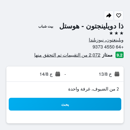
ذا دويلينجتون - هوستل
بيت شباب
3 نجوم
ويلينغتون، نيوزيلندا
+64 4550 9373
ممتاز
2,072 من التقييمات تم التحقق منها
9.2
خ 13/8
-
ج 14/8
2 من الضيوف، غرفة واحدة
بحث