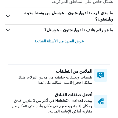
بشكل خاص على المناطق المركزية.
ما مدى قرب ذا دويلينجتون - هوستل من وسط مدينة
ويلينغتون؟
ما هو رقم هاتف ذا دويلينجتون - هوستل؟
عرض المزيد من الأسئلة الشائعة
الملايين من التعليقات
تقييمات وتعليقات حقيقية من ملايين النزلاء، مثلك
تمامًا. احجز إقامتك المثالية بكل ثقة!
أفضل صفقات الفنادق
يبحث HotelsCombined في أكثر من 3 ملايين فندق
ومكان إقامة ويجمعهم في مكان واحد حتى تتمكن من
مقارنة أماكن الإقامة المثالية.