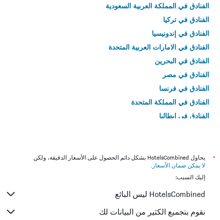
الفنادق في المملكة العربية السعودية
الفنادق في تركيا
الفنادق في إندونيسيا
الفنادق في الامارات العربية المتحدة
الفنادق في البحرين
الفنادق في مصر
الفنادق في فرنسا
الفنادق في المملكة المتحدة
الفنادق في إيطاليا
الفنادق في تايلاند
*
يحاول HotelsCombined بشكل دائم الحصول على الأسعار الدقيقة، ولكن
لا يمكن ضمان الأسعار
.
إليك السبب:
HotelsCombined ليس البائع
نقوم بتجميع الكثير من البيانات لك