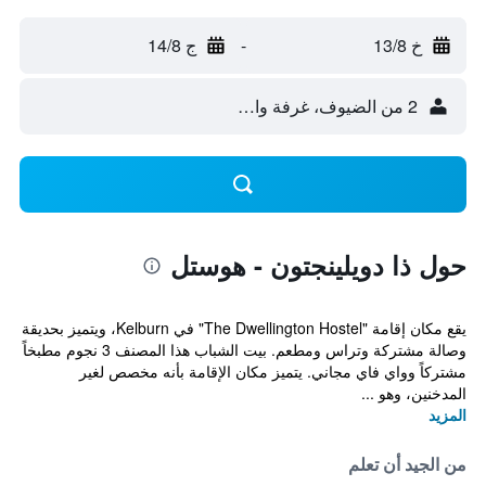
خ 13/8
-
ج 14/8
2 من الضيوف، غرفة واحدة
حول ذا دويلينجتون - هوستل
يقع مكان إقامة "The Dwellington Hostel" في Kelburn، ويتميز بحديقة
وصالة مشتركة وتراس ومطعم. بيت الشباب هذا المصنف 3 نجوم مطبخاً
مشتركاً وواي فاي مجاني. يتميز مكان الإقامة بأنه مخصص لغير
المدخنين، وهو ...
المزيد
من الجيد أن تعلم