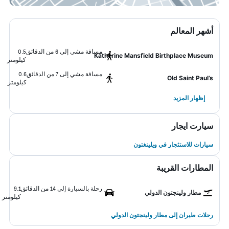
أشهر المعالم
مسافة مشي إلى 6 من الدقائق
0.5
Katherine Mansfield Birthplace Museum
كيلومتر
مسافة مشي إلى 7 من الدقائق
0.6
Old Saint Paul’s
كيلومتر
إظهار المزيد
سيارت ايجار
سيارات للاستئجار في ويلينغتون
المطارات القريبة
رحلة بالسيارة إلى 14 من الدقائق
9.1
مطار ولينجتون الدولي
كيلومتر
رحلات طيران إلى مطار ولينجتون الدولي