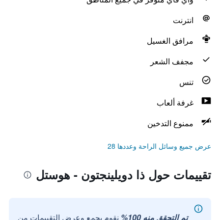
انترنت
مرافق الغسيل
مجفف الشعر
تنس
غرفة ألعاب
ممنوع التدخين
عرض جميع وسائل الراحة وعددها 28
تقييمات حول ذا دويلينجتون - هوستل
تم التحقق منه 100%
نقوم بجمع وعرض التقييمات من