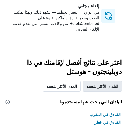
إلغاء مجاني
من الوارد أن تتغير الخطط — نتفهم ذلك. ولهذا يمكنك
البحث وحجز فنادق وأماكن إقامة على
HotelsCombined من وكالات السفر التي تقدم خدمة
الإلغاء المجاني
اعثر على نتائج أفضل لإقامتك في ذا
دويلينجتون - هوستل
البلدان الأكثر شعبية
المدن الأكثر شعبية
البلدان التي يبحث عنها مستخدمونا
الفنادق في المغرب
الفنادق في قطر