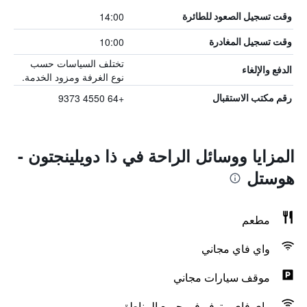
14:00
وقت تسجيل الصعود للطائرة
10:00
وقت تسجيل المغادرة
تختلف السياسات حسب
الدفع والإلغاء
نوع الغرفة ومزود الخدمة.
+64 4550 9373
رقم مكتب الاستقبال
المزايا ووسائل الراحة في ذا دويلينجتون -
هوستل
مطعم
واي فاي مجاني
موقف سيارات مجاني
واي فاي متوفر في جميع المناطق