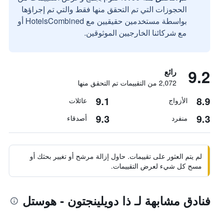
الحجوزات التي تم التحقق منها فقط والتي تم إجراؤها
بواسطة مستخدمين حقيقيين مع HotelsCombined أو
مع شركائنا الخارجيين الموثوقين.
9.2
رائع
2,072 من التقييمات تم التحقق منها
9.1
8.9
الأزواج
عائلات
9.3
9.3
منفرد
أصدقاء
لم يتم العثور على تقييمات. حاول إزالة مرشح أو تغيير بحثك أو
مسح كل شيء لعرض التقييمات.
فنادق مشابهة لـ ذا دويلينجتون - هوستل