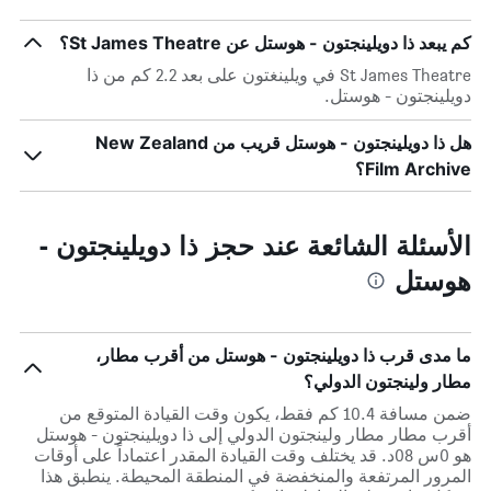
كم يبعد ذا دويلينجتون - هوستل عن St James Theatre؟
St James Theatre في ويلينغتون على بعد 2.2 كم من ذا
دويلينجتون - هوستل.
هل ذا دويلينجتون - هوستل قريب من New Zealand
Film Archive؟
الأسئلة الشائعة عند حجز ذا دويلينجتون -
هوستل
ما مدى قرب ذا دويلينجتون - هوستل من أقرب مطار،
مطار ولينجتون الدولي؟
ضمن مسافة 10.4 كم فقط، يكون وقت القيادة المتوقع من
أقرب مطار مطار ولينجتون الدولي إلى ذا دويلينجتون - هوستل
هو 0س 08د. قد يختلف وقت القيادة المقدر اعتماداً على أوقات
المرور المرتفعة والمنخفضة في المنطقة المحيطة. ينطبق هذا