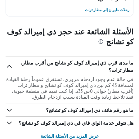
رحلات طيران إلى مطار ترات
الأسئلة الشائعة عند حجز ذي إميرالد كوف
كو تشانج
ما مدى قرب ذي إميرالد كوف كو تشانج من أقرب مطار،
مطار ترات؟
في حالة عدم وجود ازدحام مروري، تستغرق عموماً رحلة القيادة
لمسافة 43 كم بين ذي إميرالد كوف كو تشانج و مطار ترات
(أقرب مطار) حوالي 0س 33د. إذا كنت تقيم في منطقة حيوية،
فقد تلاحظ زيادة وقت القيادة بسبب ازدحام الطرق.
ما هو رقم هاتف ذي إميرالد كوف كو تشانج؟
هل تتوفر خدمة الواي فاي في ذي إميرالد كوف كو تشانج؟
عرض المزيد من الأسئلة الشائعة