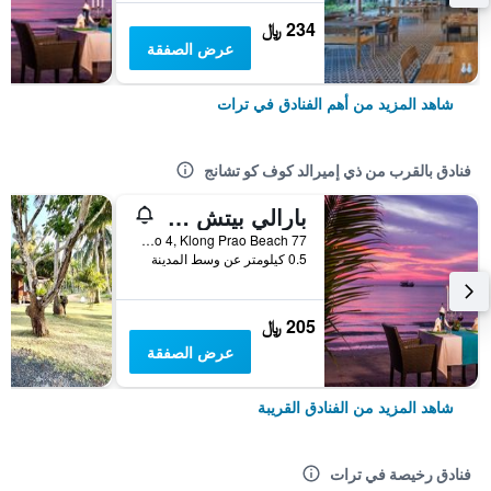
234 ﷼
عرض الصفقة
شاهد المزيد من أهم الفنادق في ترات
فنادق بالقرب من ذي إميرالد كوف كو تشانج
بارالي بيتش ريزورت كو تشانج
77 Moo 4, Klong Prao Beach, ترات, تايلاند
0.5 كيلومتر عن وسط المدينة
205 ﷼
عرض الصفقة
شاهد المزيد من الفنادق القريبة
فنادق رخيصة في ترات