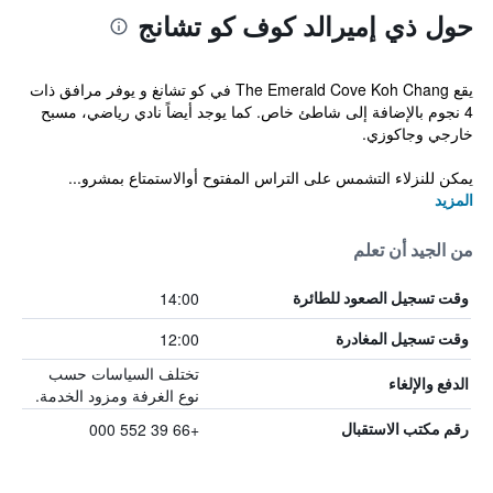
حول ذي إميرالد كوف كو تشانج
يقع The Emerald Cove Koh Chang في كو تشانغ و يوفر مرافق ذات
4 نجوم بالإضافة إلى شاطئ خاص. كما يوجد أيضاً نادي رياضي، مسبح
خارجي وجاكوزي.
يمكن للنزلاء التشمس على التراس المفتوح أوالاستمتاع بمشرو...
المزيد
من الجيد أن تعلم
14:00
وقت تسجيل الصعود للطائرة
12:00
وقت تسجيل المغادرة
تختلف السياسات حسب
الدفع والإلغاء
نوع الغرفة ومزود الخدمة.
+66 39 552 000
رقم مكتب الاستقبال