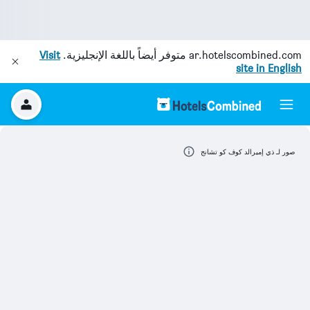
ar.hotelscombined.com
متوفر أيضاً باللغة الإنجليزية.
Visit
site in English
صور لـ ذي إميرالد كوف كو تشانج