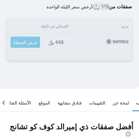
صفقات من
448 ﷼
/
أرخص سعر الليلة الواحدة
مزود
الإجمالي في الليلة
448 ﷼
عرض الصفقة
لمحة عن
التقييمات
فنادق مشابهة
الموقع
الأسئلة الشائعة
أفضل صفقات ذي إميرالد كوف كو تشانج