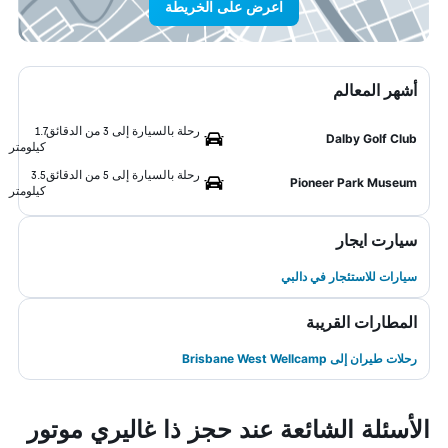
اعرض على الخريطة
أشهر المعالم
رحلة بالسيارة إلى 3 من الدقائق
1.7
Dalby Golf Club
كيلومتر
رحلة بالسيارة إلى 5 من الدقائق
3.5
Pioneer Park Museum
كيلومتر
سيارت ايجار
سيارات للاستئجار في دالبي
المطارات القريبة
رحلات طيران إلى Brisbane West Wellcamp
الأسئلة الشائعة عند حجز ذا غاليري موتور