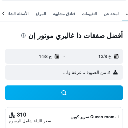
لمحة عن
التقييمات
فنادق مشابهة
الموقع
الأسئلة الشائعة
أفضل صفقات ذا غاليري موتور إن
خ 13/8
-
ج 14/8
2 من الضيوف، غرفة واحدة
310 ﷼
Queen room، 1 سرير كوين
سعر الليلة شامل الرسوم