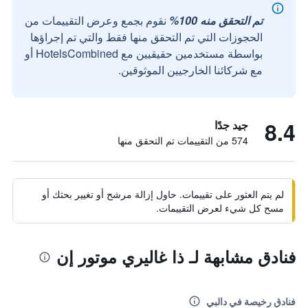
تم التحقق منه 100%
نقوم بجمع وعرض التقييمات من
الحجوزات التي تم التحقق منها فقط والتي تم إجراؤها
بواسطة مستخدمين حقيقيين مع HotelsCombined أو
مع شركائنا الخارجيين الموثوقين.
8.4
جيد جدًا
574 من التقييمات تم التحقق منها
لم يتم العثور على تقييمات. حاول إزالة مرشح أو تغيير بحثك أو
مسح كل شيء لعرض التقييمات.
فنادق مشابهة لـ ذا غاليري موتور إن
فنادق رخيصة في دالبي