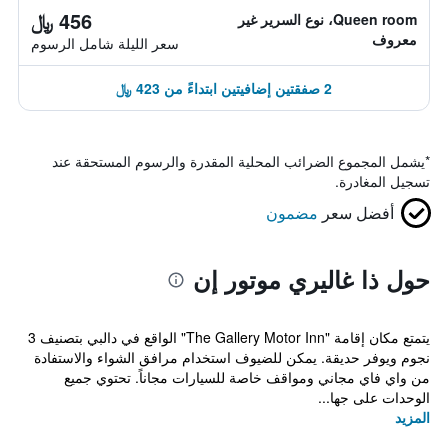
456 ﷼
Queen room، نوع السرير غير
معروف
سعر الليلة شامل الرسوم
2 صفقتين إضافيتين ابتداءً من 423 ﷼
*
يشمل المجموع الضرائب المحلية المقدرة والرسوم المستحقة عند
تسجيل المغادرة.
أفضل سعر
مضمون
حول ذا غاليري موتور إن
يتمتع مكان إقامة "The Gallery Motor Inn" الواقع في دالبي بتصنيف 3
نجوم ويوفر حديقة. يمكن للضيوف استخدام مرافق الشواء والاستفادة
من واي فاي مجاني ومواقف خاصة للسيارات مجاناً. تحتوي جميع
الوحدات على جها...
المزيد