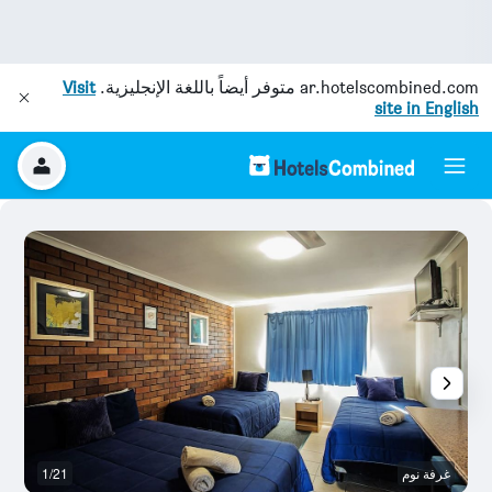
ar.hotelscombined.com
متوفر أيضاً باللغة الإنجليزية.
Visit
site in English
غرفة نوم
1/21
آخ