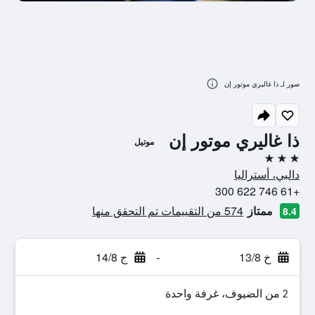
صور لـ ذا غاليري موتور إن
ذا غاليري موتور إن
موتيل
3 نجوم
دالبي، أستراليا
+61 746 622 300
ممتاز
574 من التقييمات تم التحقق منها
8.4
خ 13/8
-
ج 14/8
2 من الضيوف، غرفة واحدة