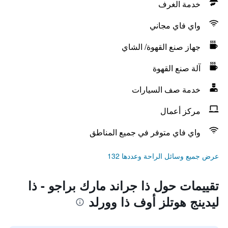
خدمة الغرف
واي فاي مجاني
جهاز صنع القهوة/ الشاي
آلة صنع القهوة
خدمة صف السيارات
مركز أعمال
واي فاي متوفر في جميع المناطق
عرض جميع وسائل الراحة وعددها 132
تقييمات حول ذا جراند مارك براجو - ذا
ليدينج هوتلز أوف ذا وورلد