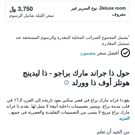
3,750 ﷼
Deluxe room، نوع السرير غير
معروف
سعر الليلة شامل الرسوم
*
يشمل المجموع الضرائب المحلية المقدرة والرسوم المستحقة عند
تسجيل المغادرة.
أفضل سعر
مضمون
حول ذا جراند مارك براجو - ذا ليدينج
هوتلز أوف ذا وورلد
يقع ذا غراند مارك براغ في قصر سكني يعود تاريخه إلى القرن الـ17 في
قلب مدينة براغ، ويتميز بتصميمات داخلية أنيقة لا مثيل لها. يقدم ذا غراند
مارك براغ مزيج لا ينسى من التصميمات التقليدية والعصرية في جميع...
المزيد
من الجيد أن تعلم