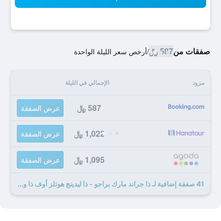
صفقات من
587 ﷼
/
أرخص سعر الليلة الواحدة
مزود
الإجمالي في الليلة
587 ﷼
عرض الصفقة
1,022 ﷼
عرض الصفقة
1,095 ﷼
عرض الصفقة
41 صفقة إضافية لـ ذا جراند مارك براجو - ذا ليدينج هوتلز أوف ذا وورلد