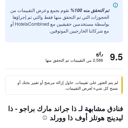
تم التحقق منه 100%
نقوم بجمع وعرض التقييمات من
الحجوزات التي تم التحقق منها فقط والتي تم إجراؤها
بواسطة مستخدمين حقيقيين مع HotelsCombined أو
مع شركائنا الخارجيين الموثوقين.
9.5
رائع
2,586 من التقييمات تم التحقق منها
لم يتم العثور على تقييمات. حاول إزالة مرشح أو تغيير بحثك أو
مسح كل شيء لعرض التقييمات.
فنادق مشابهة لـ ذا جراند مارك براجو - ذا
ليدينج هوتلز أوف ذا وورلد