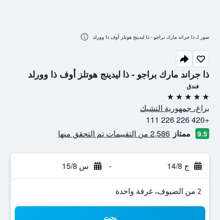
صور لـ ذا جراند مارك براجو - ذا ليدينج هوتلز أوف ذا وورلد
ذا جراند مارك براجو - ذا ليدينج هوتلز أوف ذا وورلد
فندق
5 نجوم
براغ، جمهورية التشيك
+420 226 226 111
ممتاز
2,586 من التقييمات تم التحقق منها
9.5
ج 14/8
-
س 15/8
2 من الضيوف، غرفة واحدة
بحث