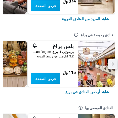
374 ﷼
عرض الصفقة
شاهد المزيد من الفنادق القريبة
فنادق رخيصة في براغ
بلس براغ
بريفوزني 1, براغ, Prague Region, جمهورية التشيك
3.2 كيلومتر عن وسط المدينة
115 ﷼
عرض الصفقة
شاهد أرخص الفنادق في براغ
الفنادق الموصى بها