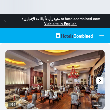
ar.hotelscombined.com
متوفر أيضاً باللغة الإنجليزية.
Visit site in English
مطعم
1/39
م