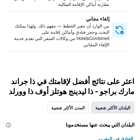
مقارنة أماكن الإقامة المثالية.
إلغاء مجاني
من الوارد أن تتغير الخطط — نتفهم ذلك. ولهذا يمكنك
البحث وحجز فنادق وأماكن إقامة على
HotelsCombined من وكالات السفر التي تقدم خدمة
الإلغاء المجاني
اعثر على نتائج أفضل لإقامتك في ذا جراند
مارك براجو - ذا ليدينج هوتلز أوف ذا وورلد
البلدان الأكثر شعبية
المدن الأكثر شعبية
البلدان التي يبحث عنها مستخدمونا
الفنادق في المغرب