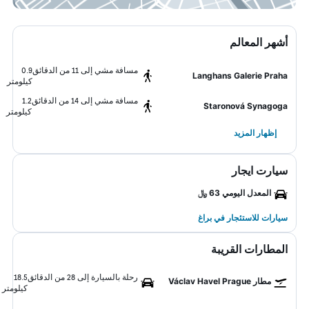
أشهر المعالم
مسافة مشي إلى 11 من الدقائق
0.9
Langhans Galerie Praha
كيلومتر
مسافة مشي إلى 14 من الدقائق
1.2
Staronová Synagoga
كيلومتر
إظهار المزيد
سيارت ايجار
المعدل اليومي 63 ﷼
سيارات للاستئجار في براغ
المطارات القريبة
رحلة بالسيارة إلى 28 من الدقائق
18.5
مطار Václav Havel Prague
كيلومتر