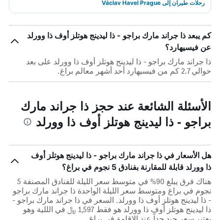
رحلات طيران إلى Václav Havel Prague
كم يبعد ذا جراند مارك براجو - ذا ليدينج هوتلز أوف ذا وورلد
عن فيسيهارد؟
ذا جراند مارك براجو - ذا ليدينج هوتلز أوف ذا وورلد على بعد
حوالي 2.7 كم من فيسيهارد أحد أشهر معالم براغ.
الأسئلة الشائعة عند حجز ذا جراند مارك
براجو - ذا ليدينج هوتلز أوف ذا وورلد
هل الأسعار في ذا جراند مارك براجو - ذا ليدينج هوتلز أوف
ذا وورلد قابلة للمقارنة بفنادق 5 نجوم في براغ؟
هناك فرق يبلغ 90% في متوسط ​​سعر الليلة للفنادق المصنفة 5
نجوم في براغ ومتوسط ​​سعر الليلة الواحدة ذا جراند مارك براجو
- ذا ليدينج هوتلز أوف ذا وورلد. السعر في ذا جراند مارك براجو -
ذا ليدينج هوتلز أوف ذا وورلد هو فقط 1,597 ﷼ في الللية وهو
يعتبر سعر جيد جداً عند الإقامة في براغ.