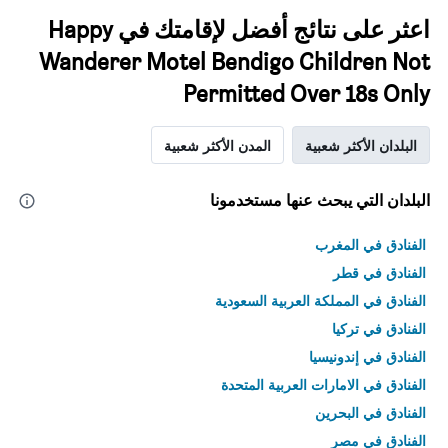
اعثر على نتائج أفضل لإقامتك في Happy
Wanderer Motel Bendigo Children Not
Permitted Over 18s Only
البلدان الأكثر شعبية
المدن الأكثر شعبية
البلدان التي يبحث عنها مستخدمونا
الفنادق في المغرب
الفنادق في قطر
الفنادق في المملكة العربية السعودية
الفنادق في تركيا
الفنادق في إندونيسيا
الفنادق في الامارات العربية المتحدة
الفنادق في البحرين
الفنادق في مصر