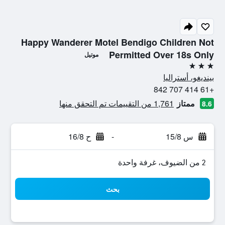
Happy Wanderer Motel Bendigo Children Not
Permitted Over 18s Only
موتيل
3 نجوم
بينديغو، أستراليا
+61 414 707 842
ممتاز
1,761 من التقييمات تم التحقق منها
8.6
س 15/8
-
ح 16/8
2 من الضيوف، غرفة واحدة
بحث