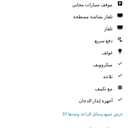
موقف سيارات مجاني
تلفاز بشاشة مسطحة
تلفاز
دفع سريع
غولف
ميكروويف
ثلاجة
مع تكييف
أجهزة إنذار الدخان
عرض جميع وسائل الراحة وعددها 57