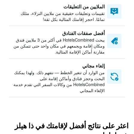
الملايين من التعليقات
تقييمات وتعليقات حقيقية من ملايين النزلاء، مثلك
تمامًا. احجز إقامتك المثالية بكل ثقة!
أفضل صفقات الفنادق
يبحث HotelsCombined في أكثر من 3 ملايين فندق
ومكان إقامة ويجمعهم في مكان واحد حتى تتمكن من
مقارنة أماكن الإقامة المثالية.
إلغاء مجاني
من الوارد أن تتغير الخطط — نتفهم ذلك. ولهذا يمكنك
البحث وحجز فنادق وأماكن إقامة على
HotelsCombined من وكالات السفر التي تقدم خدمة
الإلغاء المجاني
اعثر على نتائج أفضل لإقامتك في ذا هيلز