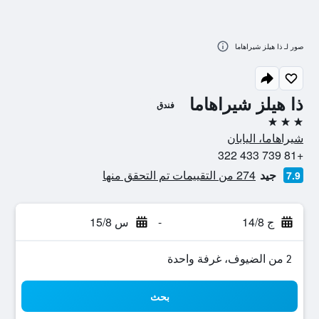
صور لـ ذا هيلز شيراهاما
ذا هيلز شيراهاما
فندق
3 نجوم
شيراهاما، اليابان
+81 739 433 322
جيد
274 من التقييمات تم التحقق منها
7.9
ج 14/8
-
س 15/8
2 من الضيوف، غرفة واحدة
بحث