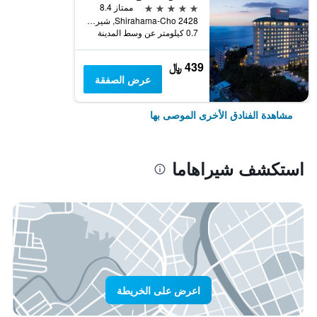
5 نجوم
ممتاز 8.4
2428 Shirahama-Cho, شيراهاما, اليابان
0.7 كيلومتر عن وسط المدينة
439 ﷼
عرض الصفقة
مشاهدة الفنادق الأخرى الموصى بها
استكشف شيراهاما
اعرض على الخريطة