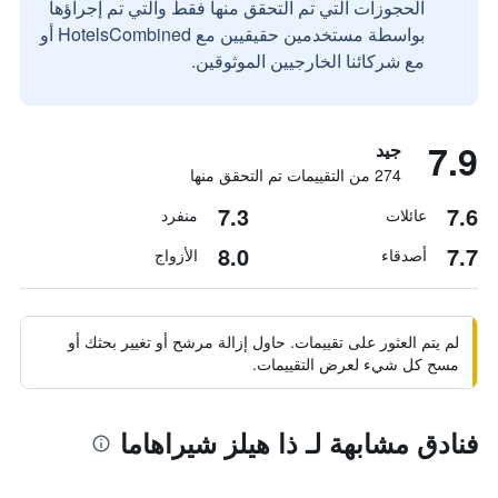
الحجوزات التي تم التحقق منها فقط والتي تم إجراؤها
بواسطة مستخدمين حقيقيين مع HotelsCombined أو
مع شركائنا الخارجيين الموثوقين.
7.9
جيد
274 من التقييمات تم التحقق منها
7.3
7.6
عائلات
منفرد
8.0
7.7
أصدقاء
الأزواج
لم يتم العثور على تقييمات. حاول إزالة مرشح أو تغيير بحثك أو
مسح كل شيء لعرض التقييمات.
فنادق مشابهة لـ ذا هيلز شيراهاما