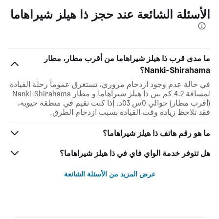
الأسئلة الشائعة عند حجز ذا هيلز شيراهاما
ما مدى قرب ذا هيلز شيراهاما من أقرب مطار، مطار
Nanki-Shirahama؟
في حالة عدم وجود ازدحام مروري، تستغرق عموماً رحلة القيادة
لمسافة 4.2 كم بين ذا هيلز شيراهاما و مطار Nanki-Shirahama
(أقرب مطار) حوالي 0س 03د. إذا كنت تقيم في منطقة حيوية،
فقد تلاحظ زيادة وقت القيادة بسبب ازدحام الطرق.
ما هو رقم هاتف ذا هيلز شيراهاما؟
هل تتوفر خدمة الواي فاي في ذا هيلز شيراهاما؟
عرض المزيد من الأسئلة الشائعة