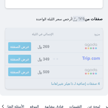
صفقات من
269 ﷼
/
أرخص سعر الليلة الواحدة
مزود
الإجمالي في الليلة
269 ﷼
عرض الصفقة
349 ﷼
عرض الصفقة
509 ﷼
عرض الصفقة
4 صفقات إضافية لـ ذا هيلز شيراهاما
لمحة عن
التقييمات
فنادق مشابهة
الموقع
الأسئلة الشائعة