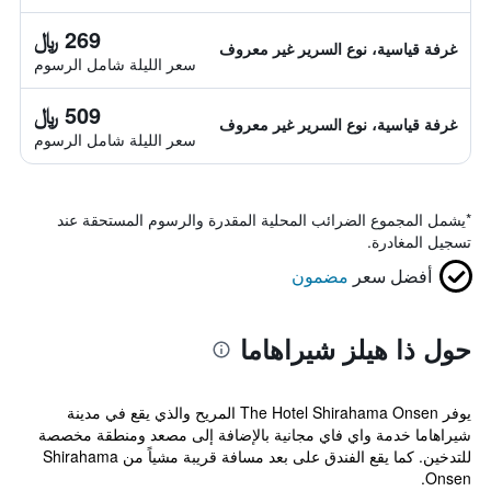
269 ﷼
غرفة قياسية، نوع السرير غير معروف
سعر الليلة شامل الرسوم
509 ﷼
غرفة قياسية، نوع السرير غير معروف
سعر الليلة شامل الرسوم
*
يشمل المجموع الضرائب المحلية المقدرة والرسوم المستحقة عند
تسجيل المغادرة.
أفضل سعر
مضمون
حول ذا هيلز شيراهاما
يوفر The Hotel Shirahama Onsen المريح والذي يقع في مدينة
شيراهاما خدمة واي فاي مجانية بالإضافة إلى مصعد ومنطقة مخصصة
للتدخين. كما يقع الفندق على بعد مسافة قريبة مشياً من Shirahama
Onsen.