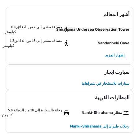
أشهر المعالم
مسافة مشي إلى 7 من الدقائق
0.6
Shirahama Undersea Observation Tower
كيلومتر
مسافة مشي إلى 16 من الدقائق
1.3
Sandanbeki Cave
كيلومتر
إظهار المزيد
سيارت ايجار
سيارات للاستئجار في شيراهاما
المطارات القريبة
رحلة بالسيارة إلى 16 من الدقائق
5.6
مطار Nanki-Shirahama
كيلومتر
رحلات طيران إلى Nanki-Shirahama