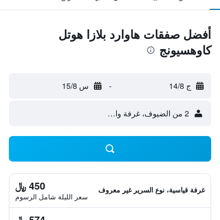
أفضل صفقات هاوارد بلازا هوتل
كاوهسيونج
ج 14/8
-
س 15/8
2 من الضيوف، غرفة واحدة
450 ﷼
غرفة قياسية، نوع السرير غير معروف
سعر الليلة شامل الرسوم
574 ﷼