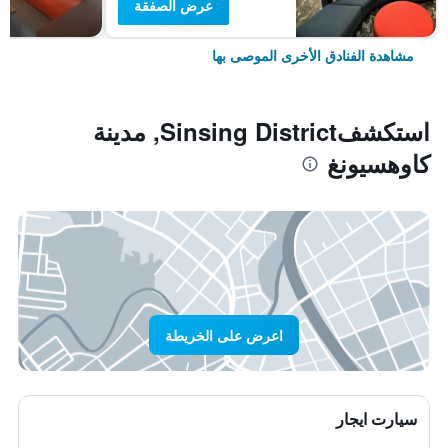
عرض الصفقة
مشاهدة الفنادق الأخرى الموصى بها
استكشفSinsing District, مدينة
كاوهسيونغ
اعرض على الخريطة
سيارت ايجار