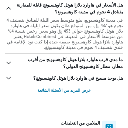
هل الأسعار في هاوارد بلازا هوتل كاوهسيونج قابلة للمقارنة
بفنادق 4 نجوم في مدينة كاوهسيونغ؟
في مدينة كاوهسيونغ، يبلغ متوسط ​​سعر الليلة للفنادق بتصنيف 4
نجوم هو 437 ﷼. من المتوقع ظان يكون سعر الليلة في هاوارد
بلازا هوتل كاوهسيونج حوالي 453 ﷼ وهو سعر أرخص بنسبة 4%
من متوسط الأسعار في المدينة. في HotelsCombined يعتبر
هاوارد بلازا هوتل كاوهسيونج صفقة جيدة إذا كنت تود الإقامة في
فندق بتصنيف 4 نجوم في مدينة كاوهسيونغ.
ما مدى قرب هاوارد بلازا هوتل كاوهسيونج من أقرب
مطار، مطار كاوهسيونج الدولي؟
هل يوجد مسبح في هاوارد بلازا هوتل كاوهسيونج؟
عرض المزيد من الأسئلة الشائعة
الملايين من التعليقات