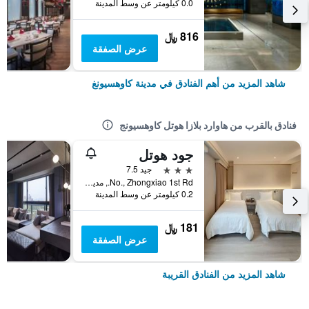
0.0 كيلومتر عن وسط المدينة
816 ﷼
عرض الصفقة
شاهد المزيد من أهم الفنادق في مدينة كاوهسيونغ
فنادق بالقرب من هاوارد بلازا هوتل كاوهسيونج
جود هوتل
3 نجوم
جيد 7.5
No., Zhongxiao 1st Rd., مدينة كاوهسيونغ, تايوان
0.2 كيلومتر عن وسط المدينة
181 ﷼
عرض الصفقة
شاهد المزيد من الفنادق القريبة