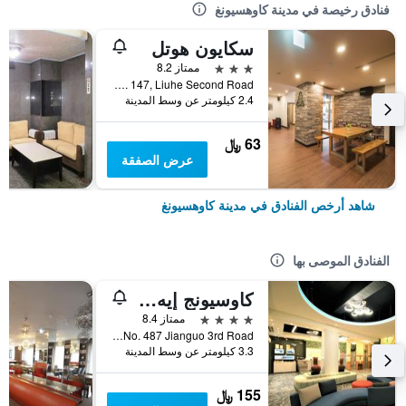
فنادق رخيصة في مدينة كاوهسيونغ
سكايون هوتل
3 نجوم
ممتاز 8.2
No. 147, Liuhe Second Road, مدينة كاوهسيونغ, تايوان
2.4 كيلومتر عن وسط المدينة
63 ﷼
عرض الصفقة
شاهد أرخص الفنادق في مدينة كاوهسيونغ
الفنادق الموصى بها
كاوسيونج إيه هوتل
4 نجوم
ممتاز 8.4
No. 487 Jianguo 3rd Road, مدينة كاوهسيونغ, تايوان
3.3 كيلومتر عن وسط المدينة
155 ﷼