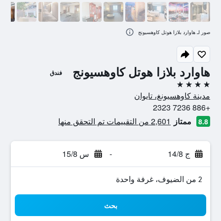
صور لـ هاوارد بلازا هوتل كاوهسيونج
هاوارد بلازا هوتل كاوهسيونج
فندق
4 نجوم
مدينة كاوهسيونغ، تايوان
+886 7236 2323
ممتاز
2,601 من التقييمات تم التحقق منها
8.8
ج 14/8
-
س 15/8
2 من الضيوف، غرفة واحدة
بحث