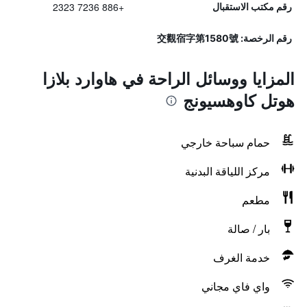
+886 7236 2323
رقم مكتب الاستقبال
رقم الرخصة: 交觀宿字第1580號
المزايا ووسائل الراحة في هاوارد بلازا
هوتل كاوهسيونج
حمام سباحة خارجي
مركز اللياقة البدنية
مطعم
بار / صالة
خدمة الغرف
واي فاي مجاني