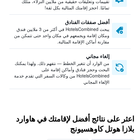
تقييمات وتعليقات حقيقية من ملايين النزلاء، مثلك
تمامًا. احجز إقامتك المثالية بكل ثقة!
أفضل صفقات الفنادق
يبحث HotelsCombined في أكثر من 3 ملايين فندق
ومكان إقامة ويجمعهم في مكان واحد حتى تتمكن من
مقارنة أماكن الإقامة المثالية.
إلغاء مجاني
من الوارد أن تتغير الخطط — نتفهم ذلك. ولهذا يمكنك
البحث وحجز فنادق وأماكن إقامة على
HotelsCombined من وكالات السفر التي تقدم خدمة
الإلغاء المجاني
اعثر على نتائج أفضل لإقامتك في هاوارد
بلازا هوتل كاوهسيونج