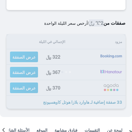
صفقات من
322 ﷼
/
أرخص سعر الليلة الواحدة
مزود
الإجمالي في الليلة
322 ﷼
عرض الصفقة
367 ﷼
عرض الصفقة
370 ﷼
عرض الصفقة
33 صفقة إضافية لـ هاوارد بلازا هوتل كاوهسيونج
لمحة عن
التقييمات
فنادق مشابهة
الموقع
الأسئلة الشائعة