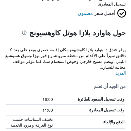
تسجيل المغادرة.
أفضل سعر
مضمون
حول هاوارد بلازا هوتل كاوهسيونج
يوفر فندق ذا هوارد بلازا كاوشيونغ مكان إقامة عصري ويقع على بعد 10
دقائق سيراً على الأقدام من محطة مترو شارع فورموزا وسوق هسينشنغ
الليلي، ويضم مسبح خارجي وحوض استحمام سبا، كما تتوفر مواقف
مجانية للسيار...
المزيد
من الجيد أن تعلم
16:00
وقت تسجيل الصعود للطائرة
11:00
وقت تسجيل المغادرة
تختلف السياسات حسب
الدفع والإلغاء
نوع الغرفة ومزود الخدمة.