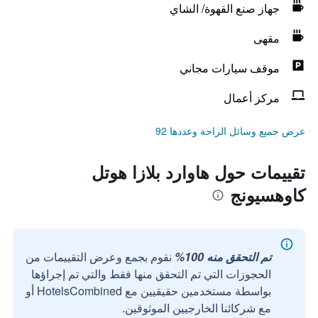
جهاز صنع القهوة/ الشاي
مقهى
موقف سيارات مجاني
مركز أعمال
عرض جميع وسائل الراحة وعددها 92
تقييمات حول هاوارد بلازا هوتل
كاوهسيونج
تم التحقق منه 100%
نقوم بجمع وعرض التقييمات من
الحجوزات التي تم التحقق منها فقط والتي تم إجراؤها
بواسطة مستخدمين حقيقيين مع HotelsCombined أو
مع شركائنا الخارجيين الموثوقين.