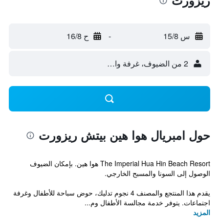
ريزورت
س 15/8
-
ح 16/8
2 من الضيوف، غرفة واحدة
حول امبريال هوا هين بيتش ريزورت
The Imperial Hua Hin Beach Resort هوا هين. بإمكان الضيوف
الوصول إلى السونا والمسبح الخارجي.
يقدم هذا المنتجع والمصنف 4 نجوم تدليك، حوض سباحة للأطفال وغرفة
اجتماعات. يتوفر خدمة مجالسة الأطفال وم...
المزيد