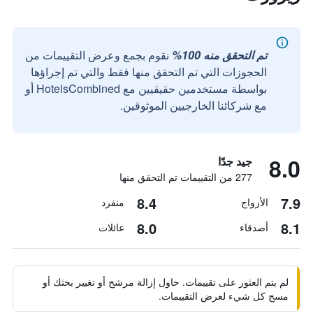
تم التحقق منه 100%
نقوم بجمع وعرض التقييمات من
الحجوزات التي تم التحقق منها فقط والتي تم إجراؤها
بواسطة مستخدمين حقيقيين مع HotelsCombined أو
مع شركائنا الخارجيين الموثوقين.
8.0
جيد جدًا
277 من التقييمات تم التحقق منها
8.4
7.9
الأزواج
منفرد
8.0
8.1
أصدقاء
عائلات
لم يتم العثور على تقييمات. حاول إزالة مرشح أو تغيير بحثك أو
مسح كل شيء لعرض التقييمات.