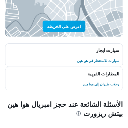
اعرض على الخريطة
سيارت ايجار
سيارات للاستئجار في هوا هين
المطارات القريبة
رحلات طيران إلى هوا هين
الأسئلة الشائعة عند حجز امبريال هوا هين
بيتش ريزورت