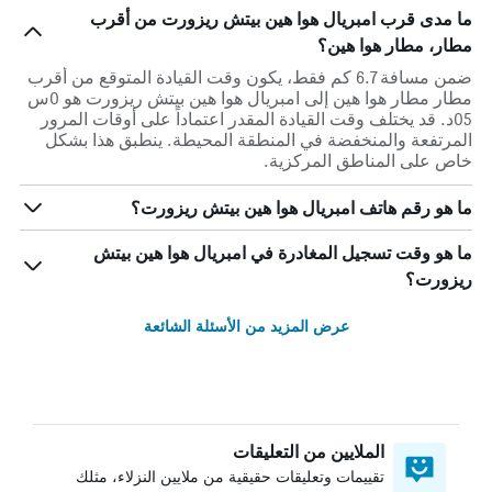
ما مدى قرب امبريال هوا هين بيتش ريزورت من أقرب
مطار، مطار هوا هين؟
ضمن مسافة 6.7 كم فقط، يكون وقت القيادة المتوقع من أقرب
مطار مطار هوا هين إلى امبريال هوا هين بيتش ريزورت هو 0س
05د. قد يختلف وقت القيادة المقدر اعتماداً على أوقات المرور
المرتفعة والمنخفضة في المنطقة المحيطة. ينطبق هذا بشكل
خاص على المناطق المركزية.
ما هو رقم هاتف امبريال هوا هين بيتش ريزورت؟
ما هو وقت تسجيل المغادرة في امبريال هوا هين بيتش
ريزورت؟
عرض المزيد من الأسئلة الشائعة
الملايين من التعليقات
تقييمات وتعليقات حقيقية من ملايين النزلاء، مثلك