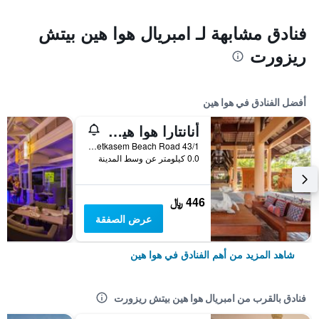
فنادق مشابهة لـ امبريال هوا هين بيتش
ريزورت
أفضل الفنادق في هوا هين
أنانتارا هوا هين ريزورت
43/1 Phetkasem Beach Road, هوا هين, تايلاند
0.0 كيلومتر عن وسط المدينة
446 ﷼
عرض الصفقة
شاهد المزيد من أهم الفنادق في هوا هين
فنادق بالقرب من امبريال هوا هين بيتش ريزورت