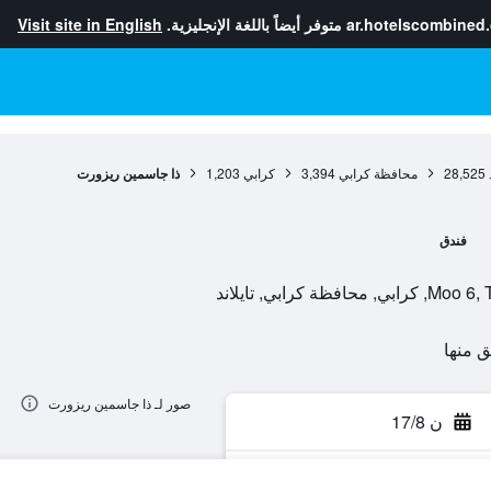
ar.hotelscombined
متوفر أيضاً باللغة الإنجليزية.
Visit site in English
28,525
محافظة كرابي
3,394
كرابي
1,203
ذا جاسمين ريزورت
فندق
صور لـ ذا جاسمين ريزورت
ن 17/8