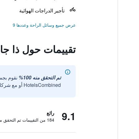
تأجير الدراجات الهوائية
عرض جميع وسائل الراحة وعددها 9
تقييمات حول ذا ج
تم التحقق منه 100%
نقوم بجم
HotelsCombined أو مع شركائنا الخارجيين الموثوقين.
9.1
رائع
184 من التقييمات تم التحقق منها