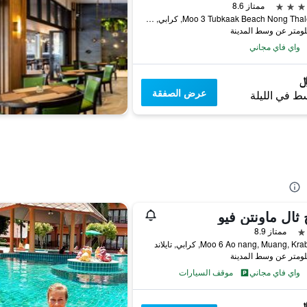
ممتاز 8.6
149 Moo 3 Tubkaak Beach Nong Thale, كرابي, تايلاند
واي فاي مجاني
عرض الصفقة
ط في الليلة
 ثال ماونتن فيو
ممتاز 8.9
واي فاي مجاني
موقف السيارات