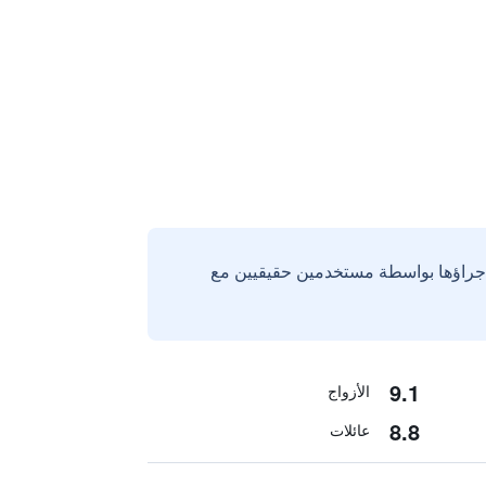
إجراؤها بواسطة مستخدمين حقيقيين مع
9.1
الأزواج
8.8
عائلات