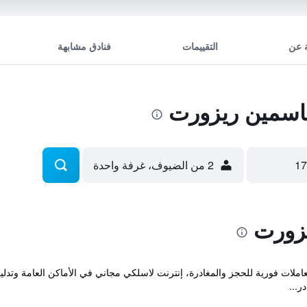
 عن
التقييمات
فنادق مشابهة
اسمين ريزورت
2 من الضيوف، غرفة واحدة
زورت
 معاملات فورية للحجز والمغادرة، إنترنت لاسلكي مجاني في الأماكن العامة وتد
ر...