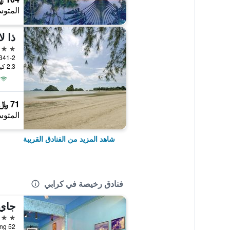
المتوس
ذا ل
3 نجوم
2.3 كيلومتر عن وسط المدينة
71 ﷼
المتوس
شاهد المزيد من الفنادق القريبة
فنادق رخيصة في كرابي
جاي 
2 نجمتين