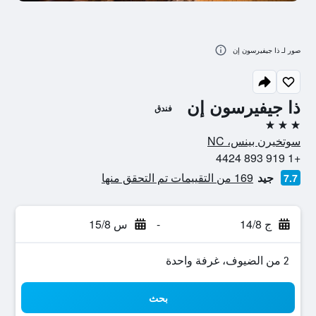
صور لـ ذا جيفيرسون إن
ذا جيفيرسون إن
فندق
3 نجوم
سوتخيرن بينس، NC
+1 919 893 4424
جيد
169 من التقييمات تم التحقق منها
7.7
ج 14/8
-
س 15/8
2 من الضيوف، غرفة واحدة
بحث