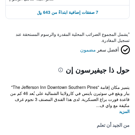
7 صفقات إضافية ابتداءً من 643 ﷼
*
يشمل المجموع الضرائب المحلية المقدرة والرسوم المستحقة عند
تسجيل المغادرة.
أفضل سعر
مضمون
حول ذا جيفيرسون إن
يتميز مكان إقامة "The Jefferson Inn Downtown Southern Pines"
ببار ويقع في سوثيرن باينس في كارولاينا الشمالية على بُعد 46 كم من
قاعدة فورت براغ العسكرية. لدى هذا الفندق المصنف 3 نجوم غرف
مكيفة مع واي ف...
المزيد
من الجيد أن تعلم