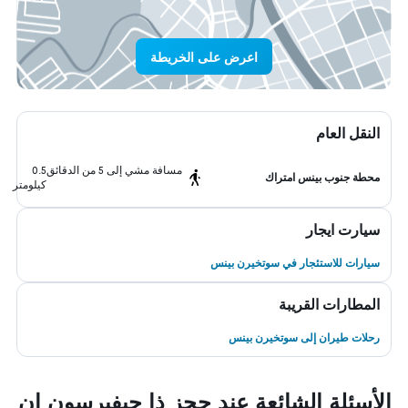
اعرض على الخريطة
النقل العام
مسافة مشي إلى 5 من الدقائق
0.5
محطة جنوب بينس امتراك
كيلومتر
سيارت ايجار
سيارات للاستئجار في سوتخيرن بينس
المطارات القريبة
رحلات طيران إلى سوتخيرن بينس
الأسئلة الشائعة عند حجز ذا جيفيرسون إن