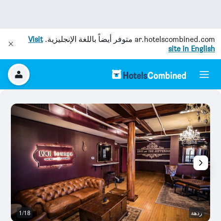
ar.hotelscombined.com
متوفر أيضاً باللغة الإنجليزية.
Visit
site in English
ردهة
1/18
آخ