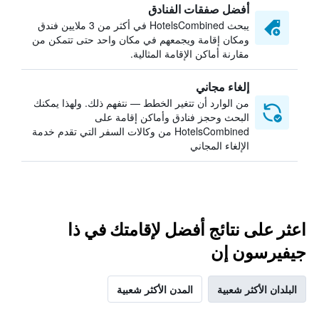
أفضل صفقات الفنادق
يبحث HotelsCombined في أكثر من 3 ملايين فندق
ومكان إقامة ويجمعهم في مكان واحد حتى تتمكن من
مقارنة أماكن الإقامة المثالية.
إلغاء مجاني
من الوارد أن تتغير الخطط — نتفهم ذلك. ولهذا يمكنك
البحث وحجز فنادق وأماكن إقامة على
HotelsCombined من وكالات السفر التي تقدم خدمة
الإلغاء المجاني
اعثر على نتائج أفضل لإقامتك في ذا
جيفيرسون إن
البلدان الأكثر شعبية
المدن الأكثر شعبية