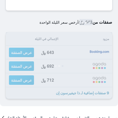
صفقات من
643 ﷼
/
أرخص سعر الليلة الواحدة
مزود
الإجمالي في الليلة
643 ﷼
عرض الصفقة
692 ﷼
عرض الصفقة
712 ﷼
عرض الصفقة
9 صفقات إضافية لـ ذا جيفيرسون إن
لمحة عن
التقييمات
فنادق مشابهة
الموقع
الأسئلة الشائعة