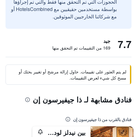
الحجوزات التي تم التحقق منها فقط والتي تم إجراؤها
بواسطة مستخدمين حقيقيين مع HotelsCombined أو
مع شركائنا الخارجيين الموثوقين.
7.7
جيد
169 من التقييمات تم التحقق منها
لم يتم العثور على تقييمات. حاول إزالة مرشح أو تغيير بحثك أو
مسح كل شيء لعرض التقييمات.
فنادق مشابهة لـ ذا جيفيرسون إن
فنادق بالقرب من ذا جيفيرسون إن
بين نيدلز لودج آند جولف كلوب