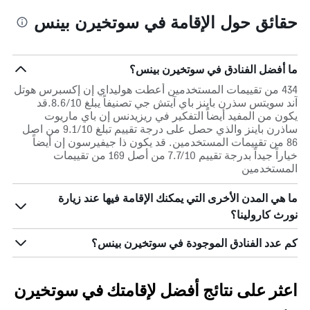
حقائق حول الإقامة في سوتخيرن بينس
ما أفضل الفنادق في سوتخيرن بينس؟
434 من تقييمات المستخدمين أعطت هوليداي إن إكسبرس هوتل
آند سويتس سذرن باينز باي آيتش جي تصنيفاً يبلغ 8.6/10.قد
يكون من المفيد أيضاً التفكير في ريزيدنس إن باي ماريوت
ساذرن باينز والذي حصل على درجة تقييم تبلغ 9.1/10 من اصل
86 من تقييمات المستخدمين. قد يكون ذا جيفيرسون إن أيضاً
خياراً جيداً بدرجة تقييم 7.7/10 من أصل 169 من تقييمات
المستخدمين
ما هي المدن الأخرى التي يمكنك الإقامة فيها عند زيارة
نورث كارولينا؟
كم عدد الفنادق الموجودة في سوتخيرن بينس؟
اعثر على نتائج أفضل لإقامتك في سوتخيرن