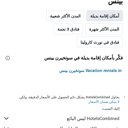
بينس
أمكان إقامة بديلة
المدن الأكثر شعبية
المدن الأكثر شهرة
فنادق 3 نجمة
فنادق في نورث كارولينا
فكّر بأمكان إقامة بديلة في سوتخيرن بينس
Vacation rentals in سوتخيرن بينس
*
يحاول HotelsCombined بشكل دائم الحصول على الأسعار الدقيقة، ولكن
لا يمكن ضمان الأسعار
.
إليك السبب:
HotelsCombined ليس البائع