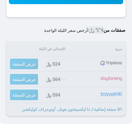
صفقات من
524 ﷼
/
أرخص سعر الليلة الواحدة
مزود
الإجمالي في الليلة
524 ﷼
عرض الصفقة
564 ﷼
عرض الصفقة
594 ﷼
عرض الصفقة
91 صفقة إضافية لـ ذا ليكسينغتون هوتل، أوتوجراف كوليكشن