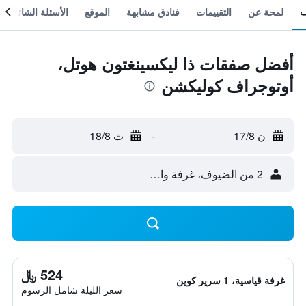
لمحة عن
التقييمات
فنادق مشابهة
الموقع
الأسئلة الشائعة
أفضل صفقات ذا ليكسينغتون هوتل،
أوتوجراف كوليكشن
ن 17/8
-
ث 18/8
2 من الضيوف، غرفة واحدة
524 ﷼
غرفة قياسية، 1 سرير كوين
سعر الليلة شامل الرسوم