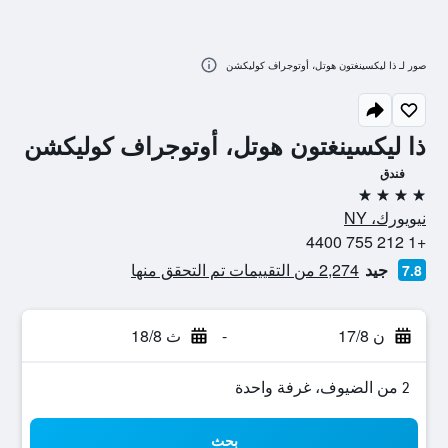
صور لـ ذا ليكسينغتون هوتل، أوتوجراف كوليكشن
ذا ليكسينغتون هوتل، أوتوجراف كوليكشن
فندق
4 نجوم
نيويورك، NY
+1 212 755 4400
جيد
2,274 من التقييمات تم التحقق منها
7.8
ن 17/8
-
ث 18/8
2 من الضيوف، غرفة واحدة
بحث