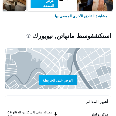
عرض
الصفقة
مشاهدة الفنادق الأخرى الموصى بها
استكشفوسط مانهاتن, نيويورك
اعرض على الخريطة
أشهر المعالم
مسافة مشي إلى 10 من الدقائق
0.8
مركز روكفلر