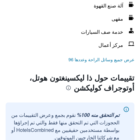
آلة صنع القهوة
مقهى
خدمة صف السيارات
مركز أعمال
عرض جميع وسائل الراحة وعددها 96
تقييمات حول ذا ليكسينغتون هوتل،
أوتوجراف كوليكشن
تم التحقق منه 100%
نقوم بجمع وعرض التقييمات من
الحجوزات التي تم التحقق منها فقط والتي تم إجراؤها
بواسطة مستخدمين حقيقيين مع HotelsCombined أو
مع شركائنا الخارجيين الموثوقين.