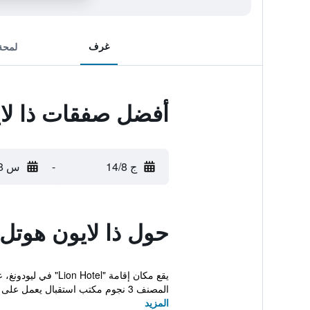
غرف
لمحة
أفضل صفقات ذا لا
ج 14/8
-
س 15/8
حول ذا لايون هوتل
المصنف 3 نجوم مكتب استقبال يعمل على مدار الساعة وخد...
المزيد