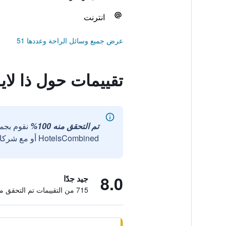
انترنت
عرض جميع وسائل الراحة وعددها 51
تقييمات حول ذا لاي
تم التحقق منه 100%
نقوم بجم
HotelsCombined أو مع شركائنا الخارجيين الموثوقين.
8.0
جيد جدًا
715 من التقييمات تم التحقق منها