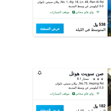
No. 1, Aly. 18, Ln. 48, Ren Ai Rd, ييلان سيتي, تايوان
0.0 كيلومتر عن وسط المدينة
واي فاي مجاني
موقف السيارات
538 ﷼
عرض الصفقة
المتوسط في الليلة
صن سويت هوتل
3 نجوم
ممتاز 8.1
No.75, Heping Rd., ييلان سيتي, تايوان
0.3 كيلومتر عن وسط المدينة
واي فاي مجاني
موقف السيارات
182 ﷼
عرض الصفقة