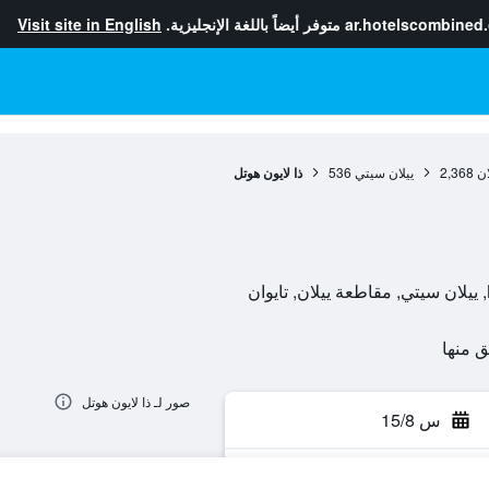
ar.hotelscombined
متوفر أيضاً باللغة الإنجليزية.
Visit site in English
ان
2,368
ييلان سيتي
536
ذا لايون هوتل
صور لـ ذا لايون هوتل
س 15/8