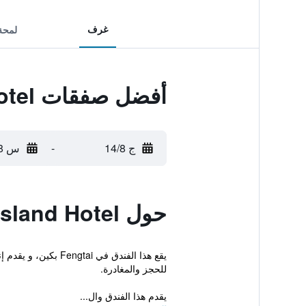
غرف
لمحة
أفضل صفقات The Maya Island Hotel
ج 14/8
-
س 15/8
حول The Maya Island Hotel
يقع هذا الفندق في
للحجز والمغادرة.
يقدم هذا الفندق وال...