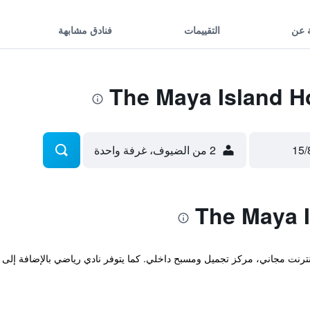
 عن
التقييمات
فنادق مشابهة
2 من الضيوف، غرفة واحدة
 Fengtai بكين، و يقدم إنترنت مجاني، مركز تجميل ومسبح داخلي. كما يتوفر نادي رياضي بالإ