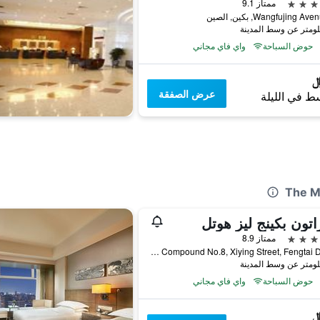
ممتاز 9.1
حوض السباحة
واي فاي مجاني
عرض الصفقة
ط في الليلة
تون بكينج ليز هوتل
ممتاز 8.9
Building No.1, Compound No.8, Xiying Street, Fengtai District, بكين, الصين
حوض السباحة
واي فاي مجاني