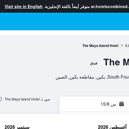
ar.hotelscombined
متوفر أيضاً باللغة الإنجليزية.
Visit site in English
The Maya Island Hotel
8,
The M
فندق
صور لـ The Maya Island Hotel
س 15/8
أغسطس 2026
سبتمبر 2026