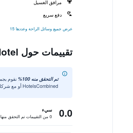
مرافق الغسيل
دفع سريع
عرض جميع وسائل الراحة وعددها 15
تقييمات حول The Maya Island Hotel
تم التحقق منه 100%
نقوم بجم
HotelsCombined أو مع شركائنا الخارجيين الموثوقين.
0.0
سيء
0 من التقييمات تم التحقق منها