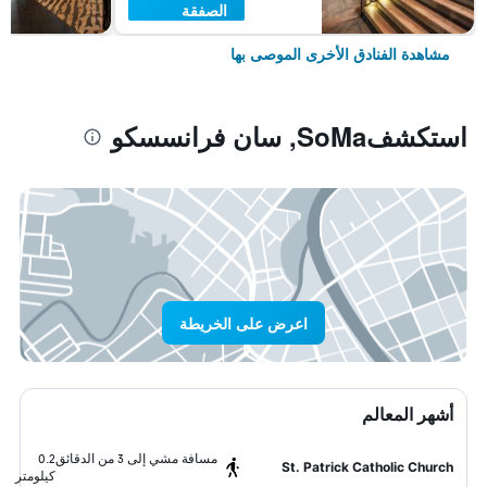
الصفقة
مشاهدة الفنادق الأخرى الموصى بها
استكشفSoMa, سان فرانسسكو
اعرض على الخريطة
أشهر المعالم
مسافة مشي إلى 3 من الدقائق
0.2
St. Patrick Catholic Church
كيلومتر