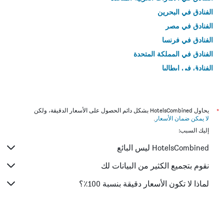
الفنادق في البحرين
الفنادق في مصر
الفنادق في فرنسا
الفنادق في المملكة المتحدة
الفنادق في إيطاليا
الفنادق في تايلاند
*
يحاول HotelsCombined بشكل دائم الحصول على الأسعار الدقيقة، ولكن
لا يمكن ضمان الأسعار
.
إليك السبب:
HotelsCombined ليس البائع
نقوم بتجميع الكثير من البيانات لك
لماذا لا تكون الأسعار دقيقة بنسبة 100٪؟