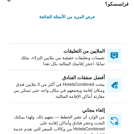
فرانسسكو؟
عرض المزيد من الأسئلة الشائعة
الملايين من التعليقات
تقييمات وتعليقات حقيقية من ملايين النزلاء، مثلك
تمامًا. احجز إقامتك المثالية بكل ثقة!
أفضل صفقات الفنادق
يبحث HotelsCombined في أكثر من 3 ملايين فندق
ومكان إقامة ويجمعهم في مكان واحد حتى تتمكن من
مقارنة أماكن الإقامة المثالية.
إلغاء مجاني
من الوارد أن تتغير الخطط — نتفهم ذلك. ولهذا يمكنك
البحث وحجز فنادق وأماكن إقامة على
HotelsCombined من وكالات السفر التي تقدم خدمة