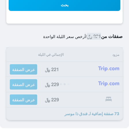
بحث
صفقات من
221 ﷼
/
أرخص سعر الليلة الواحدة
مزود
الإجمالي في الليلة
221 ﷼
عرض الصفقة
229 ﷼
عرض الصفقة
229 ﷼
عرض الصفقة
73 صفقة إضافية لـ فندق ذا موسر