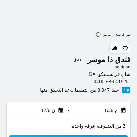
صور لـ فندق ذا موسر
فندق ذا موسر
فندق
3 نجوم
سان فرانسسكو، CA
+1 415 986 4400
جيد
3,347 من التقييمات تم التحقق منها
7.6
ح 16/8
-
ن 17/8
2 من الضيوف، غرفة واحدة