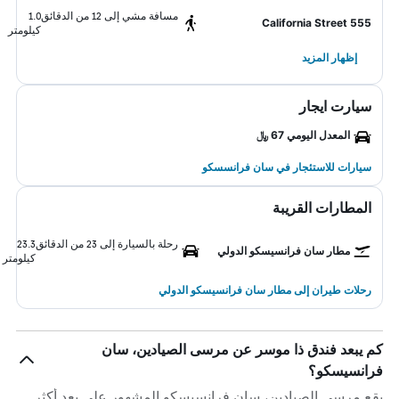
مسافة مشي إلى 12 من الدقائق
1.0
555 California Street
كيلومتر
إظهار المزيد
سيارت ايجار
المعدل اليومي 67 ﷼
سيارات للاستئجار في سان فرانسسكو
المطارات القريبة
رحلة بالسيارة إلى 23 من الدقائق
23.3
مطار سان فرانسيسكو الدولي
كيلومتر
رحلات طيران إلى مطار سان فرانسيسكو الدولي
كم يبعد فندق ذا موسر عن مرسى الصيادين، سان
فرانسيسكو؟
يقع مرسى الصيادين، سان فرانسيسكو المشهور على بعد أكثر