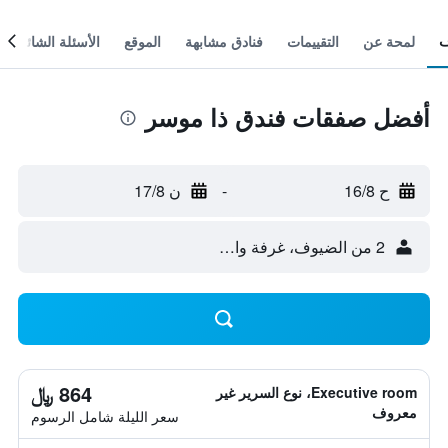
لمحة عن
التقييمات
فنادق مشابهة
الموقع
الأسئلة الشائعة
أفضل صفقات فندق ذا موسر
ح 16/8
-
ن 17/8
2 من الضيوف، غرفة واحدة
864 ﷼
Executive room، نوع السرير غير
معروف
سعر الليلة شامل الرسوم