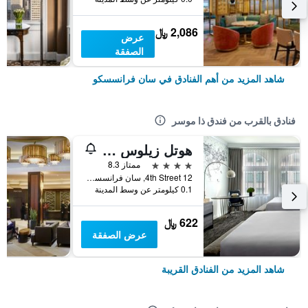
2,086 ﷼
عرض
الصفقة
شاهد المزيد من أهم الفنادق في سان فرانسسكو
فنادق بالقرب من فندق ذا موسر
هوتل زيلوس سان فرانسيسكو
4 نجوم
ممتاز 8.3
12 4th Street, سان فرانسسكو, CA, الولايات المتحدة الأميريكية
0.1 كيلومتر عن وسط المدينة
622 ﷼
عرض الصفقة
شاهد المزيد من الفنادق القريبة