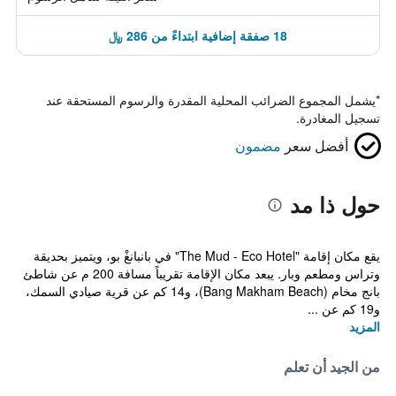
18 صفقة إضافية ابتداءً من 286 ﷼
*
يشمل المجموع الضرائب المحلية المقدرة والرسوم المستحقة عند
تسجيل المغادرة.
أفضل سعر
مضمون
حول ذا مد
يقع مكان إقامة "The Mud - Eco Hotel" في بانبانغْ بو، ويتميز بحديقة
وتراس ومطعم وبار. يبعد مكان الإقامة تقريباً مسافة 200 م عن شاطئ
بانج مخام (Bang Makham Beach)، و14 كم عن قرية صيادي السمك،
و19 كم عن ...
المزيد
من الجيد أن تعلم