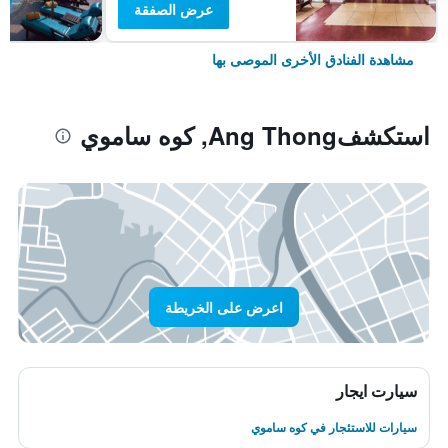
عرض الصفقة
مشاهدة الفنادق الأخرى الموصى بها
استكشفAng Thong, كوه ساموي
اعرض على الخريطة
سيارت ايجار
سيارات للاستئجار في كوه ساموي