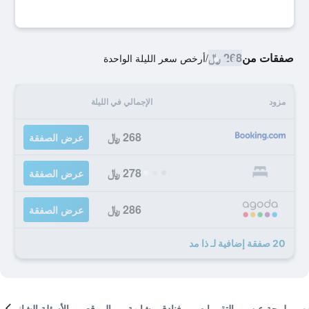
صفقات من
268 ﷼
/
أرخص سعر الليلة الواحدة
مزود
الإجمالي في الليلة
268 ﷼
عرض الصفقة
278 ﷼
عرض الصفقة
286 ﷼
عرض الصفقة
20 صفقة إضافية لـ ذا مد
لمحة عن
التقييمات
فنادق مشابهة
الموقع
الأسئلة الشائعة