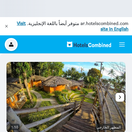
ar.hotelscombined.com
متوفر أيضاً باللغة الإنجليزية.
Visit
site in English
المظهر الخارجي
1/10
آخ