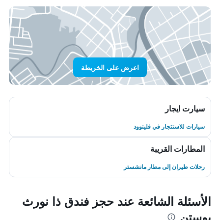
اعرض على الخريطة
سيارت ايجار
سيارات للاستئجار في فليتوود
المطارات القريبة
رحلات طيران إلى مطار مانشستر
الأسئلة الشائعة عند حجز فندق ذا نورث
يوستن