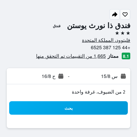
فندق ذا نورث يوستن
فندق
3 نجوم
فليتوود، المملكة المتحدة
+44 125 387 6525
ممتاز
1,665 من التقييمات تم التحقق منها
8.1
س 15/8
-
ح 16/8
2 من الضيوف، غرفة واحدة
بحث