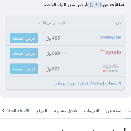
صفقات من
465 ﷼
/
أرخص سعر الليلة الواحدة
مزود
الإجمالي في الليلة
465 ﷼
عرض الصفقة
509 ﷼
عرض الصفقة
521 ﷼
عرض الصفقة
4 صفقات إضافية لـ فندق ذا نورث يوستن
لمحة عن
التقييمات
فنادق مشابهة
الموقع
الأسئلة الشائعة