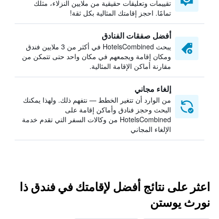
تقييمات وتعليقات حقيقية من ملايين النزلاء، مثلك
تمامًا. احجز إقامتك المثالية بكل ثقة!
أفضل صفقات الفنادق
يبحث HotelsCombined في أكثر من 3 ملايين فندق
ومكان إقامة ويجمعهم في مكان واحد حتى تتمكن من
مقارنة أماكن الإقامة المثالية.
إلغاء مجاني
من الوارد أن تتغير الخطط — نتفهم ذلك. ولهذا يمكنك
البحث وحجز فنادق وأماكن إقامة على
HotelsCombined من وكالات السفر التي تقدم خدمة
الإلغاء المجاني
اعثر على نتائج أفضل لإقامتك في فندق ذا
نورث يوستن