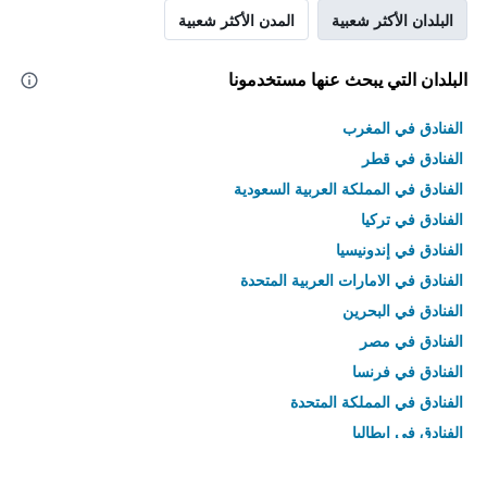
البلدان الأكثر شعبية
المدن الأكثر شعبية
البلدان التي يبحث عنها مستخدمونا
الفنادق في المغرب
الفنادق في قطر
الفنادق في المملكة العربية السعودية
الفنادق في تركيا
الفنادق في إندونيسيا
الفنادق في الامارات العربية المتحدة
الفنادق في البحرين
الفنادق في مصر
الفنادق في فرنسا
الفنادق في المملكة المتحدة
الفنادق في إيطاليا
الفنادق في تايلاند