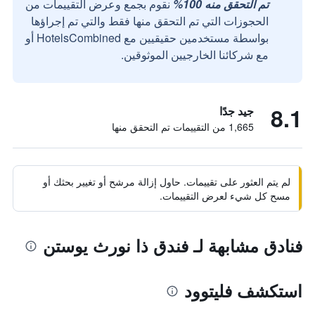
تم التحقق منه 100%
نقوم بجمع وعرض التقييمات من
الحجوزات التي تم التحقق منها فقط والتي تم إجراؤها
بواسطة مستخدمين حقيقيين مع HotelsCombined أو
مع شركائنا الخارجيين الموثوقين.
8.1
جيد جدًا
1,665 من التقييمات تم التحقق منها
لم يتم العثور على تقييمات. حاول إزالة مرشح أو تغيير بحثك أو
مسح كل شيء لعرض التقييمات.
فنادق مشابهة لـ فندق ذا نورث يوستن
استكشف فليتوود