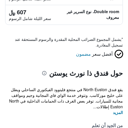
607 ﷼
Double room، نوع السرير غير
معروف
سعر الليلة شامل الرسوم
*
يشمل المجموع الضرائب المحلية المقدرة والرسوم المستحقة عند
تسجيل المغادرة.
أفضل سعر
مضمون
حول فندق ذا نورث يوستن
يقع فندق North Euston في منتجع فليتوود الفيكتوري الساحلي ويطل
على خليج موركامب. وتتوفر خدمة الواي فاي المجانية وجيم ومواقف
مجانية للسيارات. توفر بعض الغرف ذات الحمامات الداخلية في North
Euston إطلالات...
المزيد
من الجيد أن تعلم