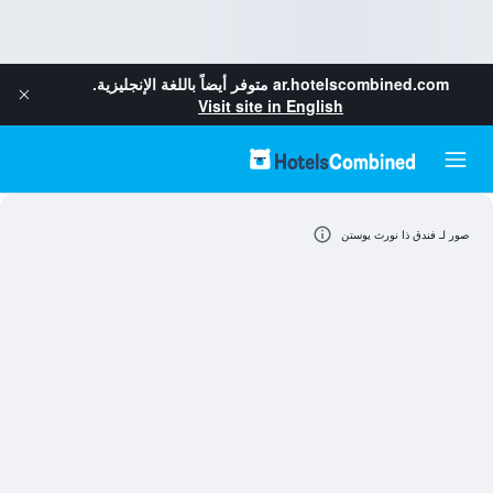
ar.hotelscombined.com
متوفر أيضاً باللغة الإنجليزية.
Visit site in English
صور لـ فندق ذا نورث يوستن