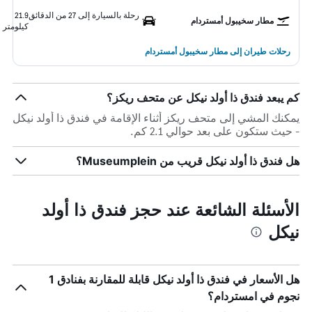
رحلة بالسيارة إلى 27 من الدقائق
21.9
مطار سخيبول أمستردام
كيلومتر
رحلات طيران إلى مطار سخيبول أمستردام
كم يبعد فندق ذا أولد نيكل عن متحف ريكز؟
يمكنك المشي إلى متحف ريكز أثناء الإقامة في فندق ذا أولد نيكل
- حيث ستكون على بعد حوالي 2.1 كم.
هل فندق ذا أولد نيكل قريب من Museumplein؟
الأسئلة الشائعة عند حجز فندق ذا أولد
نيكل
هل الأسعار في فندق ذا أولد نيكل قابلة للمقارنة بفنادق 1
نجوم في امستردام؟