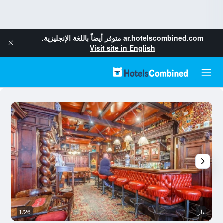
ar.hotelscombined.com
متوفر أيضاً باللغة الإنجليزية.
Visit site in English
بار
1/26
غر