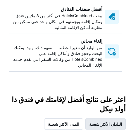
أفضل صفقات الفنادق
يبحث HotelsCombined في أكثر من 3 ملايين فندق
ومكان إقامة ويجمعهم في مكان واحد حتى تتمكن من
مقارنة أماكن الإقامة المثالية.
إلغاء مجاني
من الوارد أن تتغير الخطط — نتفهم ذلك. ولهذا يمكنك
البحث وحجز فنادق وأماكن إقامة على
HotelsCombined من وكالات السفر التي تقدم خدمة
الإلغاء المجاني
اعثر على نتائج أفضل لإقامتك في فندق ذا
أولد نيكل
البلدان الأكثر شعبية
المدن الأكثر شعبية