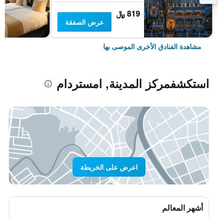
819 ﷼
عرض الصفقة
مشاهدة الفنادق الأخرى الموصى بها
استكشفمركز المدينة, امستردام
اعرض على الخريطة
أشهر المعالم