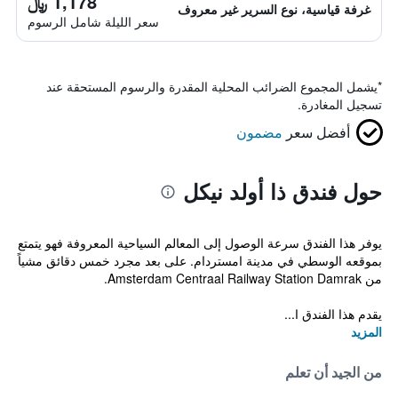
1,178 ﷼
غرفة قياسية، نوع السرير غير معروف
سعر الليلة شامل الرسوم
*
يشمل المجموع الضرائب المحلية المقدرة والرسوم المستحقة عند
تسجيل المغادرة.
أفضل سعر
مضمون
حول فندق ذا أولد نيكل
يوفر هذا الفندق سرعة الوصول إلى المعالم السياحية المعروفة فهو يتمتع
بموقعه الوسطي في مدينة امستردام. على بعد مجرد خمس دقائق مشياً
من Amsterdam Centraal Railway Station Damrak.
يقدم هذا الفندق ا...
المزيد
من الجيد أن تعلم