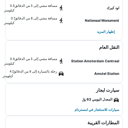
مسافة مشي إلى 3 من الدقائق
0.3
اود كيرك
كيلومتر
مسافة مشي إلى 8 من الدقائق
0.7
Nationaal Monument
كيلومتر
إظهار المزيد
النقل العام
مسافة مشي إلى 5 من الدقائق
0.4
Station Amsterdam Centraal
كيلومتر
رحلة بالسيارة إلى 9 من الدقائق
4.7
Amstel Station
كيلومتر
سيارت ايجار
المعدل اليومي 63 ﷼
سيارات للاستئجار في امستردام
المطارات القريبة