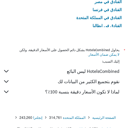
الفنادق في مصر
الفنادق في فرنسا
الفنادق في المملكة المتحدة
الفنادق في إيطاليا
الفنادق في تايلاند
*
يحاول HotelsCombined بشكل دائم الحصول على الأسعار الدقيقة، ولكن
لا يمكن ضمان الأسعار
.
إليك السبب:
HotelsCombined ليس البائع
نقوم بتجميع الكثير من البيانات لك
لماذا لا تكون الأسعار دقيقة بنسبة 100٪؟
الصفحة الرئيسية
المملكة المتحدة
314,761
إنجلترا
243,260