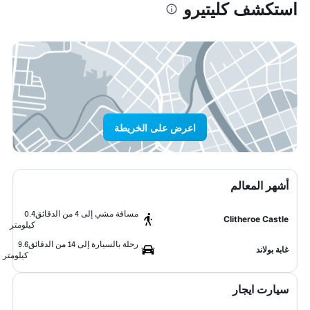
استكشف كليتيرو
اعرض على الخريطة
أشهر المعالم
مسافة مشي إلى 4 من الدقائق
0.4
Clitheroe Castle
كيلومتر
رحلة بالسيارة إلى 14 من الدقائق
9.6
غابة بولاند
كيلومتر
سيارت ايجار