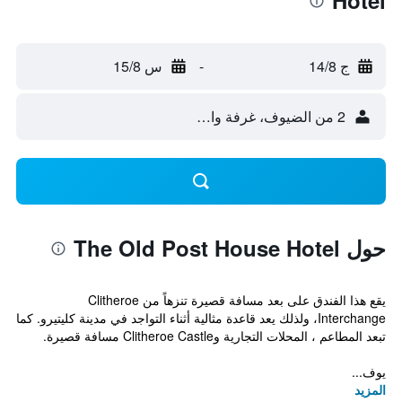
Hotel
ج 14/8
-
س 15/8
2 من الضيوف، غرفة واحدة
حول The Old Post House Hotel
يقع هذا الفندق على بعد مسافة قصيرة تنزهاً من Clitheroe
Interchange، ولذلك يعد قاعدة مثالية أثناء التواجد في مدينة كليتيرو. كما
تبعد المطاعم ، المحلات التجارية وClitheroe Castle مسافة قصيرة.
يوف...
المزيد