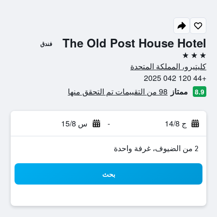
The Old Post House Hotel
فندق
3 نجوم
كليتيرو، المملكة المتحدة
+44 120 042 2025
ممتاز
98 من التقييمات تم التحقق منها
8.9
ج 14/8
-
س 15/8
2 من الضيوف، غرفة واحدة
بحث